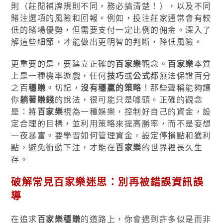
則（莊閒補牌規則不同，務必搞清楚！），以及不同
賭注選項的風險和回報。例如，投注莊家通常會有較
低的賭場優勢，但需要支付一定比例的佣金。深入了
解這些細節，才能做出更明智的判斷，降低風險。
更重要的是，要建立正確的
百家樂
觀念。
百家樂
本質
上是一種機率遊戲，任何
技巧
或
公式
都無法保證百分
之百
穩賺
。切記，
沒有穩贏的策略
！那些聲稱能夠讓
你
躺著賺錢
的說法，很可能只是噱頭。正確的觀念
是：將
百家樂
視為一種娛樂，控制好自己的資金，設
定合理的目標，並利用策略來提高勝率，而不是妄想
一夜暴富。要學習如何管理資金，設定停損點和獲利
點，避免衝動下注，才能在
百家樂
的世界裡長久生
存。
破解常見百家樂迷思：別再被錯誤資訊誤
導
在追求
百家樂穩賺
的道路上，你會遇到許多似是而非