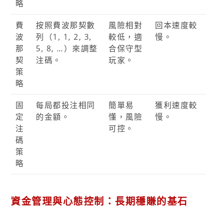
略
費
按照費波那契數
風險相對
回本速度較
波
列（1, 1, 2, 3,
較低，適
慢。
那
5, 8, …）來調整
合保守型
契
注碼。
玩家。
策
略
固
每局都投注相同
簡單易
獲利速度較
定
的金額。
懂，風險
慢。
注
可控。
碼
策
略
資金管理與心態控制：長期穩賺的基石