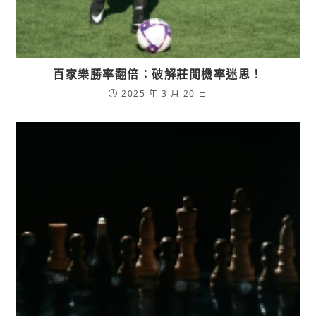
百家樂勝率翻倍：破解莊閒機率迷思！
2025 年 3 月 20 日