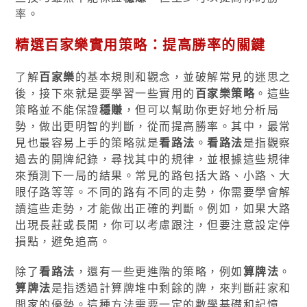
率。
精選百家樂實用策略：提高勝率的關鍵
了解
百家樂
的基本規則和觀念，並破解常見的迷思之
後，接下來就是要學習一些實用的
百家樂策略
。這些
策略並不能保證
穩賺
，但可以幫助你更好地分析局
勢，做出更明智的判斷，從而提高勝率。其中，最常
見也最容易上手的策略就是
看路法
。
看路法
是指觀察
過去的開牌紀錄，尋找其中的規律，並根據這些規律
來預測下一局的結果。常見的路包括大路、小路、大
眼仔路等等。不同的路有不同的走勢，你需要學會解
讀這些走勢，才能做出正確的判斷。例如，如果大路
出現長莊或長閒，你可以考慮跟注，但要注意設定停
損點，避免追高。
除了
看路法
，還有一些更進階的策略，例如
算牌法
。
算牌法
是指透過計算牌堆中剩餘的牌，來判斷莊家和
閒家的優勢。這種方法需要一定的數學基礎和記憶