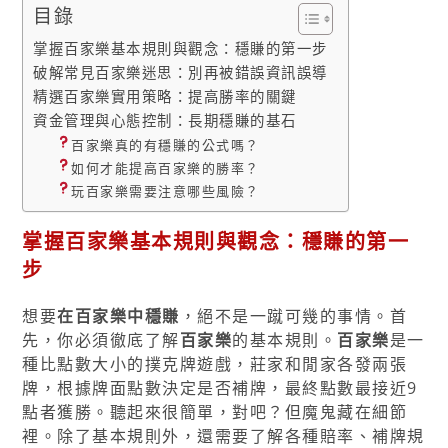
目錄
掌握百家樂基本規則與觀念：穩賺的第一步
破解常見百家樂迷思：別再被錯誤資訊誤導
精選百家樂實用策略：提高勝率的關鍵
資金管理與心態控制：長期穩賺的基石
百家樂真的有穩賺的公式嗎？
如何才能提高百家樂的勝率？
玩百家樂需要注意哪些風險？
掌握百家樂基本規則與觀念：穩賺的第一
步
想要
在百家樂中穩賺
，絕不是一蹴可幾的事情。首
先，你必須徹底了解
百家樂
的基本規則。
百家樂
是一
種比點數大小的撲克牌遊戲，莊家和閒家各發兩張
牌，根據牌面點數決定是否補牌，最終點數最接近9
點者獲勝。聽起來很簡單，對吧？但魔鬼藏在細節
裡。除了基本規則外，還需要了解各種賠率、補牌規