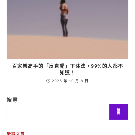
百家樂高手的「反直覺」下注法，99%的人都不
知道！
2025 年 10 月 8 日
搜尋
搜
尋
近期文章