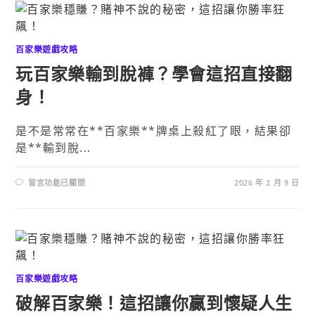
百家樂遊戲攻略
玩百家樂輸到脫褲？學會這招直接翻
身！
是不是常常在**百家樂**牌桌上殺紅了眼，結果卻
是**輸到脫...
留言功能已關閉
2026 年 2 月 9 日
百家樂遊戲攻略
破解百家樂！這招讓你贏到懷疑人生