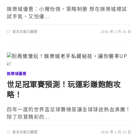
娛樂城優惠：小賭怡情，策略制勝 想在娛樂城裡試
試手氣，又怕優...
留言功能已關閉
2026 年 2 月 26 日
娛樂城優惠
世足冠軍賽預測！玩運彩賺飽飽攻
略！
四年一度的世界盃足球賽總是讓全球球迷熱血沸騰！
除了欣賞精彩的...
留言功能已關閉
2026 年 2 月 25 日