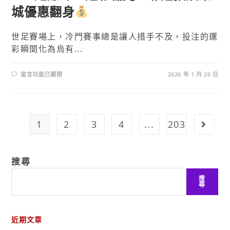
城優惠翻身
世足賽場上，冷門賽事總是讓人措手不及，投注的運
彩瞬間化為烏有...
留言功能已關閉
2026 年 1 月 26 日
1
2
3
4
...
203
搜尋
搜
尋
近期文章