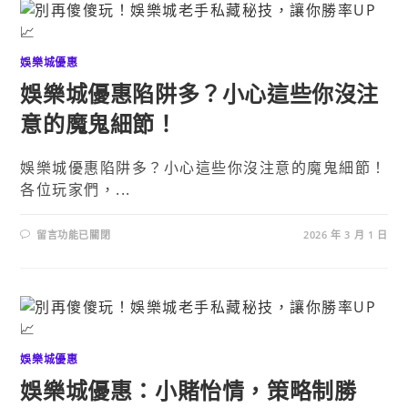
娛樂城優惠
娛樂城優惠陷阱多？小心這些你沒注
意的魔鬼細節！
娛樂城優惠陷阱多？小心這些你沒注意的魔鬼細節！
各位玩家們，...
留言功能已關閉
2026 年 3 月 1 日
娛樂城優惠
娛樂城優惠：小賭怡情，策略制勝