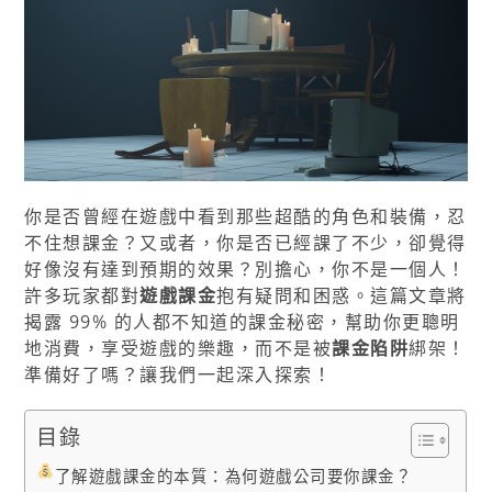
你是否曾經在遊戲中看到那些超酷的角色和裝備，忍
不住想課金？又或者，你是否已經課了不少，卻覺得
好像沒有達到預期的效果？別擔心，你不是一個人！
許多玩家都對
遊戲課金
抱有疑問和困惑。這篇文章將
揭露 99% 的人都不知道的課金秘密，幫助你更聰明
地消費，享受遊戲的樂趣，而不是被
課金陷阱
綁架！
準備好了嗎？讓我們一起深入探索！
目錄
了解遊戲課金的本質：為何遊戲公司要你課金？