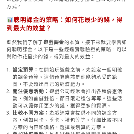
方式。
聰明課金的策略：如何花最少的錢，得
到最大的效益？
既然我們了解了
遊戲課金
的本質，接下來就要學習如
何聰明課金。以下是一些經過實戰驗證的策略，可以
幫助你花最少的錢，得到最大的效益：
設定預算：
在開始玩遊戲之前，先設定一個明確
的課金預算。這個預算應該是你能夠承受的範
圍，不要超出自己的經濟能力。
關注優惠活動：
遊戲公司經常會推出各種優惠活
動，例如首儲雙倍、節日限定禮包等等。這些活
動可以讓你用更少的錢，獲得更多的資源。
比較不同方案：
遊戲通常會提供不同的課金方
案，例如月卡、季卡、禮包等等。仔細比較不同
方案的內容和價格，選擇最划算的方案。