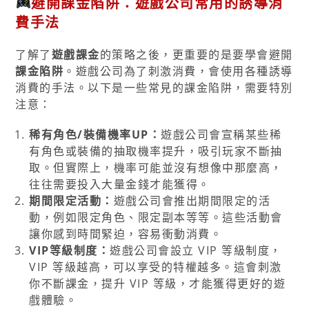
避開課金陷阱：遊戲公司常用的誘導消
費手法
了解了
遊戲課金
的策略之後，更重要的是要學會避開
課金陷阱
。遊戲公司為了刺激消費，會使用各種誘導
消費的手法。以下是一些常見的課金陷阱，需要特別
注意：
稀有角色/裝備機率UP：
遊戲公司會宣稱某些稀
有角色或裝備的抽取機率提升，吸引玩家不斷抽
取。但實際上，機率可能並沒有想像中那麼高，
往往需要投入大量金錢才能獲得。
期間限定活動：
遊戲公司會推出期間限定的活
動，例如限定角色、限定副本等等。這些活動會
讓你感到時間緊迫，容易衝動消費。
VIP等級制度：
遊戲公司會設立 VIP 等級制度，
VIP 等級越高，可以享受的特權越多。這會刺激
你不斷課金，提升 VIP 等級，才能獲得更好的遊
戲體驗。