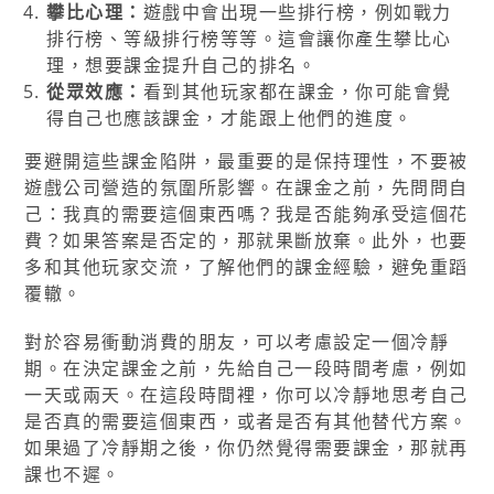
攀比心理：
遊戲中會出現一些排行榜，例如戰力
排行榜、等級排行榜等等。這會讓你產生攀比心
理，想要課金提升自己的排名。
從眾效應：
看到其他玩家都在課金，你可能會覺
得自己也應該課金，才能跟上他們的進度。
要避開這些課金陷阱，最重要的是保持理性，不要被
遊戲公司營造的氛圍所影響。在課金之前，先問問自
己：我真的需要這個東西嗎？我是否能夠承受這個花
費？如果答案是否定的，那就果斷放棄。此外，也要
多和其他玩家交流，了解他們的課金經驗，避免重蹈
覆轍。
對於容易衝動消費的朋友，可以考慮設定一個冷靜
期。在決定課金之前，先給自己一段時間考慮，例如
一天或兩天。在這段時間裡，你可以冷靜地思考自己
是否真的需要這個東西，或者是否有其他替代方案。
如果過了冷靜期之後，你仍然覺得需要課金，那就再
課也不遲。