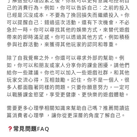
了解這些心理因素之後，你就可以更有意識地控制自
己的消費行為。例如，你可以告訴自己：之前的投入
已經是沉沒成本，不要為了挽回損失而繼續投入。你
可以提醒自己：錯過這次活動，還有下次機會，不必
急於一時。你可以尋找其他的娛樂方式，來替代遊戲
帶來的即時滿足感。你可以透過其他方式，例如積極
參與社群活動，來獲得其他玩家的認同和尊重。
除了自我覺察之外，你還可以尋求外部的幫助。例
如，你可以和朋友或家人分享你的課金困擾，請他們
給你一些建議。你也可以加入一些遊戲社群，和其他
玩家交流心得，互相鼓勵。記住，你不是一個人，很
多人都面臨著同樣的問題。只要你願意努力，一定可
以戰勝課金慾望，享受更健康、更快樂的遊戲體驗。
需要更多心理學相關知識來幫助自己嗎？推薦閱讀這
篇消費者心理學 ，讓你從更深層的角度了解自己。
常見問題FAQ