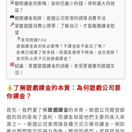
聰明課金的策略：如何花最少的錢，得到最大的效
益？
避開課金陷阱：遊戲公司常用的誘導消費手法
掌握遊戲消費心理學：了解自己，才能戰勝課金慾
望
常見問題FAQ
遊戲課金真的有必要嗎？不課金就不能玩了嗎？
如果已經課了很多錢，但還是覺得不夠強，該怎麼辦？
如何防止孩子沉迷遊戲課金？
結論：掌握遊戲課金的訣竅，享受更健康的遊戲生
活！
了解遊戲課金的本質：為何遊戲公司要
你課金？
首先，我們要了解
遊戲課金
的本質。遊戲公司開發遊
戲的目的是為了盈利，而課金就是他們主要的收入來
源之一。遊戲公司會透過各種方式引導你課金，例如
推出期間限定的強力角色、酷炫的造型，或是提供加