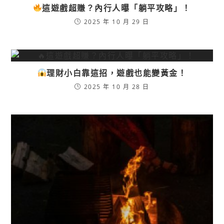
這遊戲超賺？內行人曝「躺平攻略」！
2025 年 10 月 29 日
理財小白靠這招，遊戲也能變黃金！
2025 年 10 月 28 日