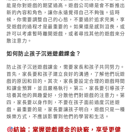
能是你對遊戲的期望過高。遊戲公司總是會不斷推出
新的內容和角色，讓你永遠覺得自己不夠強。這時
候，你需要調整自己的心態，不要過於追求完美，享
受遊戲的過程才是最重要的。如果還是感到沮喪，或
許可以考慮暫時離開遊戲，或者尋找其他的遊戲來分
散注意力。
如何防止孩子沉迷遊戲課金？
防止孩子沉迷遊戲課金，需要家長和孩子共同努力。
首先，家長要和孩子建立良好的溝通，了解他們玩遊
戲的原因和目的。其次，家長要設定合理的遊戲時間
和課金預算，並且嚴格執行。第三，家長要引導孩子
培養其他的興趣愛好，分散他們對遊戲的注意力。第
四，家長要以身作則，不要在孩子面前過度沉迷遊
戲。最重要的是，家長要讓孩子明白，遊戲只是一種
娛樂方式，不應該影響到他們的學習和生活。
結論：掌握遊戲課金的訣竅，享受更健