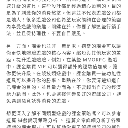
速升級的道具。這些設計都是經過精心策劃的，目的
是為了刺激你的消費慾望。但這並不代表遊戲公司都
是壞人！很多遊戲公司也希望玩家能夠在合理的範圍
內享受遊戲的樂趣。關鍵在於，你要了解這些行銷手
法，並且保持理性，不要盲目跟風。
另一方面，課金也並非一無是處。適當的課金可以讓
你更快地體驗遊戲的核心內容，縮短與其他玩家的差
距，提升遊戲體驗。例如，在某些 MMORPG 遊戲
中，課金購買 VIP 可以獲得額外的經驗值加成，讓
你更快升級。在競技類遊戲中，課金購買一些功能性
道具可以提升你的勝率。重點在於，你要清楚知道自
己課金的目的，並且量力而為，不要超出自己的經濟
能力範圍。此外，也要選擇信譽良好的遊戲公司，避
免遇到惡意誘導消費的遊戲。
想更深入了解不同類型遊戲的課金策略嗎？可以參考
這篇 遊戲變現策略分析 。 這篇文章詳細分析了各種
遊戲的課金模式，可以幫助你更了解遊戲公司的運作