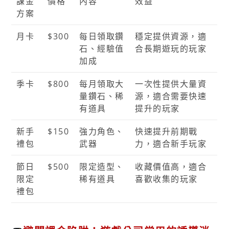
課金
價格
內容
效益
方案
月卡
$300
每日領取鑽
穩定提供資源，適
石、經驗值
合長期遊玩的玩家
加成
季卡
$800
每月領取大
一次性提供大量資
量鑽石、稀
源，適合需要快速
有道具
提升的玩家
新手
$150
強力角色、
快速提升前期戰
禮包
武器
力，適合新手玩家
節日
$500
限定造型、
收藏價值高，適合
限定
稀有道具
喜歡收集的玩家
禮包