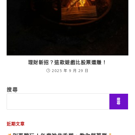
理財新招？這款遊戲比股票還賺！
2025 年 9 月 29 日
搜尋
搜
尋
近期文章