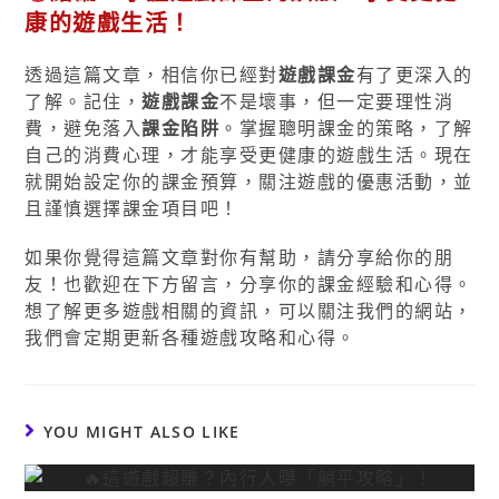
康的遊戲生活！
透過這篇文章，相信你已經對
遊戲課金
有了更深入的
了解。記住，
遊戲課金
不是壞事，但一定要理性消
費，避免落入
課金陷阱
。掌握聰明課金的策略，了解
自己的消費心理，才能享受更健康的遊戲生活。現在
就開始設定你的課金預算，關注遊戲的優惠活動，並
且謹慎選擇課金項目吧！
如果你覺得這篇文章對你有幫助，請分享給你的朋
友！也歡迎在下方留言，分享你的課金經驗和心得。
想了解更多遊戲相關的資訊，可以關注我們的網站，
我們會定期更新各種遊戲攻略和心得。
YOU MIGHT ALSO LIKE