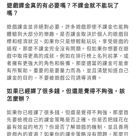
遊戲課金真的有必要嗎？不課金就不能玩了
嗎？
遊戲課金並非絕對必要，許多遊戲即使不課金也能夠
體驗到大部分的樂趣。是否課金取決於個人的遊戲目
標和經濟狀況。如果你只是想輕鬆玩玩，享受遊戲的
過程，那麼不課金完全沒有問題。但如果你想要在遊
戲中取得更高的成就，例如在排行榜上名列前茅，或
者擁有更強大的角色和裝備，那麼適當的課金可能會
有所幫助。重要的是要量力而為，並且清楚知道自己
課金的目的，不要被遊戲公司誘導消費。
如果已經課了很多錢，但還是覺得不夠強，該
怎麼辦？
如果你已經課了很多錢，但還是覺得不夠強，那麼首
先要檢視自己的課金策略是否正確。你是否把錢花在
最有效益的地方？你是否了解遊戲的機制，並且善用
遊戲內的資源？如果你的課金策略沒有問題，那麼可