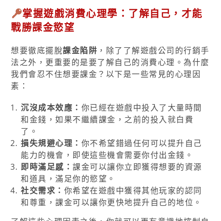
掌握遊戲消費心理學：了解自己，才能
戰勝課金慾望
想要徹底擺脫
課金陷阱
，除了了解遊戲公司的行銷手
法之外，更重要的是要了解自己的消費心理。為什麼
我們會忍不住想要課金？以下是一些常見的心理因
素：
沉沒成本效應：
你已經在遊戲中投入了大量時間
和金錢，如果不繼續課金，之前的投入就白費
了。
損失規避心理：
你不希望錯過任何可以提升自己
能力的機會，即使這些機會需要你付出金錢。
即時滿足感：
課金可以讓你立即獲得想要的資源
和道具，滿足你的慾望。
社交需求：
你希望在遊戲中獲得其他玩家的認同
和尊重，課金可以讓你更快地提升自己的地位。