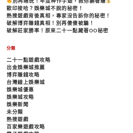
別再瞎玩！年度神作手遊，教你躺著賺
歐印梭哈？娛樂城不說的秘密！
熱搜遊戲背後真相，專家沒告訴你的秘密！
破解博弈賺錢真相！別再傻傻被騙！
破解莊家勝率！原來二十一點藏著OO秘密
分類
二十一點遊戲攻略
出金娛樂城推薦
博弈賺錢攻略
台灣線上娛樂城
娛樂城優惠
娛樂城攻略
娛樂新聞
未分類
熱搜遊戲
百家樂遊戲攻略