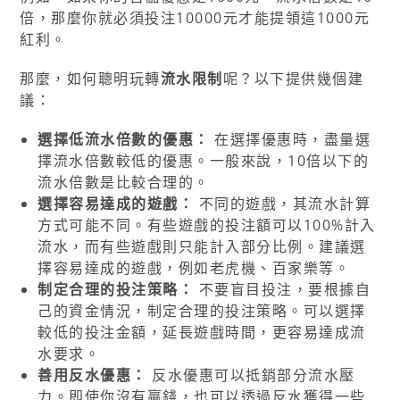
倍，那麼你就必須投注10000元才能提領這1000元
紅利。
那麼，如何聰明玩轉
流水限制
呢？以下提供幾個建
議：
選擇低流水倍數的優惠：
在選擇優惠時，盡量選
擇流水倍數較低的優惠。一般來說，10倍以下的
流水倍數是比較合理的。
選擇容易達成的遊戲：
不同的遊戲，其流水計算
方式可能不同。有些遊戲的投注額可以100%計入
流水，而有些遊戲則只能計入部分比例。建議選
擇容易達成的遊戲，例如老虎機、百家樂等。
制定合理的投注策略：
不要盲目投注，要根據自
己的資金情況，制定合理的投注策略。可以選擇
較低的投注金額，延長遊戲時間，更容易達成流
水要求。
善用反水優惠：
反水優惠可以抵銷部分流水壓
力。即使你沒有贏錢，也可以透過反水獲得一些