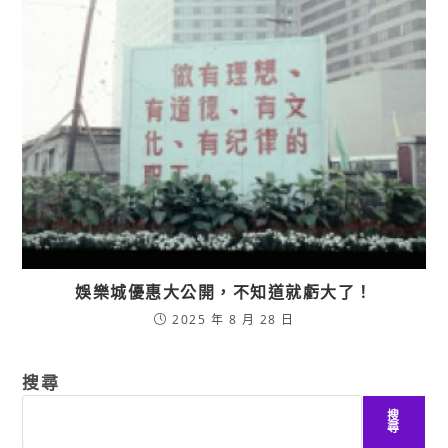
娛樂城優惠大公開，不知道就虧大了！
2025 年 8 月 28 日
搜尋
搜
尋