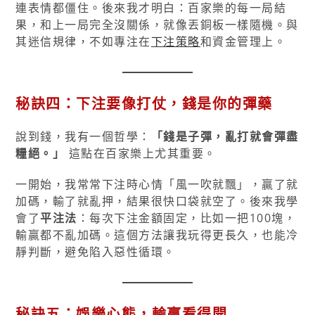
連表情都僵住。後來我才明白：百家樂的每一局結
果，和上一局完全沒關係，就像丟銅板一樣隨機。與
其迷信規律，不如專注在
下注策略
和資金管理上。
秘訣四：下注要像打仗，錢是你的彈藥
說到錢，我有一個哲學：
「錢是子彈，亂打就會彈盡
糧絕。」
這點在百家樂上尤其重要。
一開始，我常常下注時心情「風一吹就飄」，贏了就
加碼，輸了就亂押，結果很快口袋就空了。後來我學
會了
平注法
：每次下注金額固定，比如一把100塊，
輸贏都不亂加碼。這個方法讓我玩得更長久，也能冷
靜判斷，避免陷入惡性循環。
秘訣五：娛樂心態，輸贏看得開