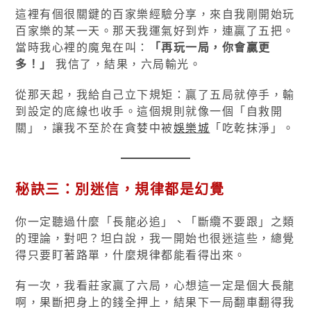
這裡有個很關鍵的百家樂經驗分享，來自我剛開始玩
百家樂的某一天。那天我運氣好到炸，連贏了五把。
當時我心裡的魔鬼在叫：
「再玩一局，你會贏更
多！」
我信了，結果，六局輸光。
從那天起，我給自己立下規矩：贏了五局就停手，輸
到設定的底線也收手。這個規則就像一個「自救開
關」，讓我不至於在貪婪中被
娛樂城
「吃乾抹淨」。
秘訣三：別迷信，規律都是幻覺
你一定聽過什麼「長龍必追」、「斷纜不要跟」之類
的理論，對吧？坦白說，我一開始也很迷這些，總覺
得只要盯著路單，什麼規律都能看得出來。
有一次，我看莊家贏了六局，心想這一定是個大長龍
啊，果斷把身上的錢全押上，結果下一局翻車翻得我