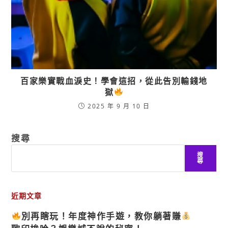
百家樂實戰血淚史！學會這招，從此告別輸錢地
獄
2025 年 9 月 10 日
搜尋
搜
尋
近期文章
別再瞎玩！年度神作手遊，教你躺著賺