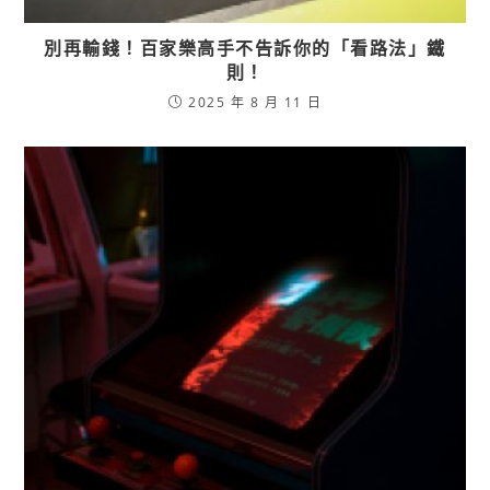
別再輸錢！百家樂高手不告訴你的「看路法」鐵
則！
2025 年 8 月 11 日