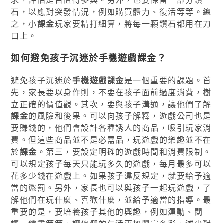
石，以應對突發情況，例如購買體力、復活等等。總
之，小
課金
玩家要精打細算，將每一顆鑽石都用在刀
口上。
如何避免孩子沉迷於手機遊戲課金？
避免孩子沉迷於
手機遊戲課金
是一個重要的課題。首
先，家長要以身作則，不要在孩子面前過度消費，樹
立正確的價值觀。其次，要與孩子溝通，讓他們了解
課金
的風險和後果。可以向孩子解釋，遊戲公司也是
要賺錢的，他們會設計各種誘人的商品，吸引玩家消
費。但這些商品並不是必需品，玩遊戲的樂趣並不在
於
課金
。第三，要設定明確的遊戲時間和消費限制。
可以規定孩子每天只能玩多久的遊戲，每月最多可以
花多少錢在遊戲上。如果孩子違反規定，就要給予適
當的懲罰。另外，家長也可以與孩子一起玩遊戲，了
解他們在玩什麼、喜歡什麼，並給予適當的指導。最
重要的是，要培養孩子其他的興趣，例如運動、閱