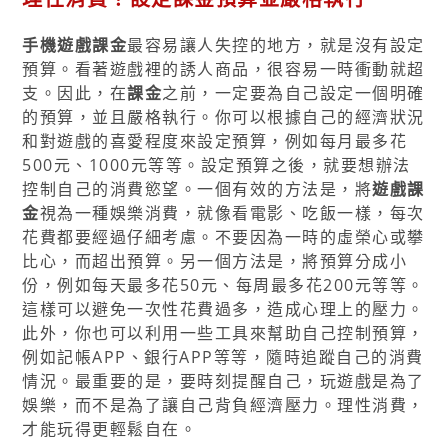
手機遊戲課金
最容易讓人失控的地方，就是沒有設定
預算。看著遊戲裡的誘人商品，很容易一時衝動就超
支。因此，在
課金
之前，一定要為自己設定一個明確
的預算，並且嚴格執行。你可以根據自己的經濟狀況
和對遊戲的喜愛程度來設定預算，例如每月最多花
500元、1000元等等。設定預算之後，就要想辦法
控制自己的消費慾望。一個有效的方法是，將
遊戲課
金
視為一種娛樂消費，就像看電影、吃飯一樣，每次
花費都要經過仔細考慮。不要因為一時的虛榮心或攀
比心，而超出預算。另一個方法是，將預算分成小
份，例如每天最多花50元、每周最多花200元等等。
這樣可以避免一次性花費過多，造成心理上的壓力。
此外，你也可以利用一些工具來幫助自己控制預算，
例如記帳APP、銀行APP等等，隨時追蹤自己的消費
情況。最重要的是，要時刻提醒自己，玩遊戲是為了
娛樂，而不是為了讓自己背負經濟壓力。理性消費，
才能玩得更輕鬆自在。