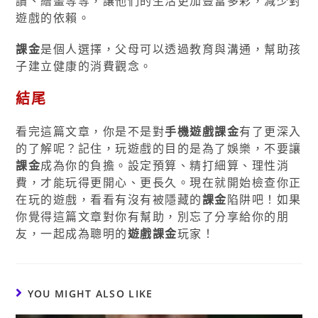
讀、繪畫等等，讓他們的生活更加豐富多彩，減少對
遊戲的依賴。
課金
是個人選擇，父母可以透過教育與溝通，幫助孩
子建立健康的消費觀念。
結尾
看完這篇文章，你是不是對
手機遊戲課金
有了更深入
的了解呢？記住，玩遊戲的目的是為了娛樂，不要讓
課金
成為你的負擔。設定預算、精打細算、理性消
費，才能玩得更開心、更長久。現在就開始檢查你正
在玩的遊戲，看看有沒有被隱藏的
課金
陷阱吧！如果
你覺得這篇文章對你有幫助，別忘了分享給你的朋
友，一起成為聰明的
遊戲課金
玩家！
YOU MIGHT ALSO LIKE