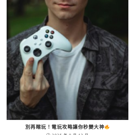
別再瞎玩！電玩攻略讓你秒變大神