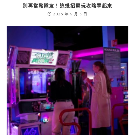
別再當豬隊友！這幾招電玩攻略學起來
2025 年 9 月 5 日