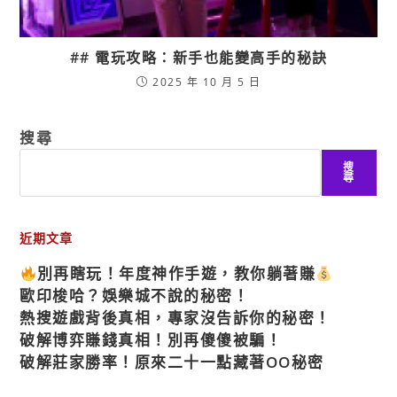
## 電玩攻略：新手也能變高手的秘訣
2025 年 10 月 5 日
搜尋
搜
尋
近期文章
別再瞎玩！年度神作手遊，教你躺著賺
歐印梭哈？娛樂城不說的秘密！
熱搜遊戲背後真相，專家沒告訴你的秘密！
破解博弈賺錢真相！別再傻傻被騙！
破解莊家勝率！原來二十一點藏著OO秘密