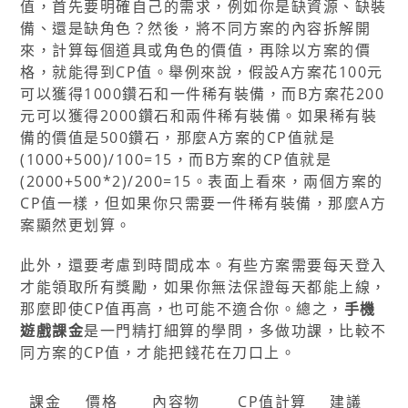
值，首先要明確自己的需求，例如你是缺資源、缺裝
備、還是缺角色？然後，將不同方案的內容拆解開
來，計算每個道具或角色的價值，再除以方案的價
格，就能得到CP值。舉例來說，假設A方案花100元
可以獲得1000鑽石和一件稀有裝備，而B方案花200
元可以獲得2000鑽石和兩件稀有裝備。如果稀有裝
備的價值是500鑽石，那麼A方案的CP值就是
(1000+500)/100=15，而B方案的CP值就是
(2000+500*2)/200=15。表面上看來，兩個方案的
CP值一樣，但如果你只需要一件稀有裝備，那麼A方
案顯然更划算。
此外，還要考慮到時間成本。有些方案需要每天登入
才能領取所有獎勵，如果你無法保證每天都能上線，
那麼即使CP值再高，也可能不適合你。總之，
手機
遊戲課金
是一門精打細算的學問，多做功課，比較不
同方案的CP值，才能把錢花在刀口上。
課金
價格
內容物
CP值計算
建議