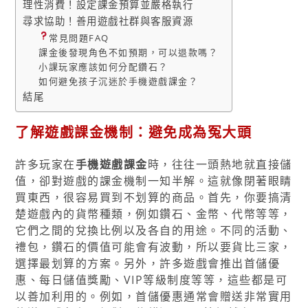
理性消費！設定課金預算並嚴格執行
尋求協助！善用遊戲社群與客服資源
常見問題FAQ
課金後發現角色不如預期，可以退款嗎？
小課玩家應該如何分配鑽石？
如何避免孩子沉迷於手機遊戲課金？
結尾
了解遊戲課金機制：避免成為冤大頭
許多玩家在
手機遊戲課金
時，往往一頭熱地就直接儲
值，卻對遊戲的課金機制一知半解。這就像閉著眼睛
買東西，很容易買到不划算的商品。首先，你要搞清
楚遊戲內的貨幣種類，例如鑽石、金幣、代幣等等，
它們之間的兌換比例以及各自的用途。不同的活動、
禮包，鑽石的價值可能會有波動，所以要貨比三家，
選擇最划算的方案。另外，許多遊戲會推出首儲優
惠、每日儲值獎勵、VIP等級制度等等，這些都是可
以善加利用的。例如，首儲優惠通常會贈送非常實用