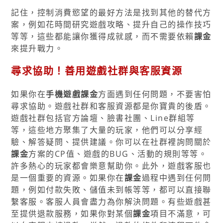
記住，控制消費慾望的最好方法是找到其他的替代方
案，例如花時間研究遊戲攻略、提升自己的操作技巧
等等，這些都能讓你獲得成就感，而不需要依賴
課金
來提升戰力。
尋求協助！善用遊戲社群與客服資源
如果你在
手機遊戲課金
方面遇到任何問題，不要害怕
尋求協助。遊戲社群和客服資源都是你寶貴的後盾。
遊戲社群包括官方論壇、臉書社團、Line群組等
等，這些地方聚集了大量的玩家，他們可以分享經
驗、解答疑問、提供建議。你可以在社群裡詢問關於
課金
方案的CP值、遊戲的BUG、活動的規則等等。
許多熱心的玩家都會樂意幫助你。此外，遊戲客服也
是一個重要的資源。如果你在
課金
過程中遇到任何問
題，例如付款失敗、儲值未到帳等等，都可以直接聯
繫客服。客服人員會盡力為你解決問題。有些遊戲甚
至提供退款服務，如果你對某個
課金
項目不滿意，可