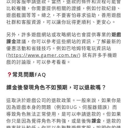
以向客服申請退款。當然，退款的條件和流程可能會
比較複雜，你需要提供相關的證據，例如付款紀錄、
遊戲截圖等等。總之，不要害怕尋求協助，善用遊戲
社群和客服資源，可以讓你玩得更順利、更安心。
另外，許多遊戲網站或攻略網站也會提供專業的
遊戲
課金
建議，你可以參考這些網站的資訊，了解最新的
優惠活動和省錢技巧。例如巴哈姆特電玩資訊站
(
https://www.gamer.com.tw/
) 就有許多手機遊
戲的討論版，可以參考看看。
常見問題FAQ
課金後發現角色不如預期，可以退款嗎？
這取決於遊戲公司的退款政策。一般來說，如果你是
因為遊戲本身的問題（例如BUG、伺服器錯誤）而
導致角色無法正常使用，是可以申請退款的。但如果
你只是因為覺得角色不夠強，或是後悔
課金
，退款的
機率就比較低。你可以先聯繫遊戲客服，說明你的情