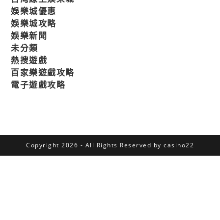
娛樂城優惠
娛樂城攻略
娛樂新聞
未分類
熱搜遊戲
百家樂遊戲攻略
電子遊戲攻略
Copyright 2026 - All Rights Reserved by casino22