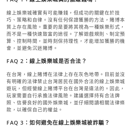
線上娛樂城確實有可能賺錢，但成功的關鍵在於技
巧、策略和自律。沒有任何保證獲勝的方法，賭博本
質上存在風險。重要的是要將其視為一種娛樂形式，
而不是一種快速致富的途徑。了解遊戲規則、制定預
算、控制時間，並時刻保持理性，才能增加獲勝的機
會，並避免沉迷賭博。
FAQ 2：線上娛樂城是否合法？
在台灣，線上賭博在法律上存在灰色地帶。目前並沒
有明確的法律禁止台灣居民在國外合法的線上娛樂城
遊玩，但經營線上賭博平台在台灣是違法的。因此，
玩家需要自行承擔法律風險。建議選擇持有合法牌
照、信譽良好的國外娛樂城，並仔細閱讀相關法律條
款，以確保自己的權益。
FAQ 3：如何避免在線上娛樂城被詐騙？