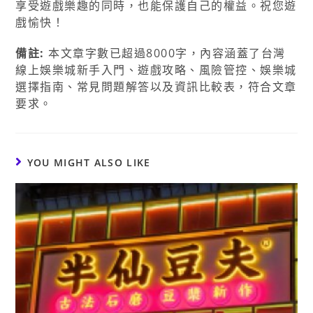
享受遊戲樂趣的同時，也能保護自己的權益。祝您遊
戲愉快！
備註:
本文章字數已超過8000字，內容涵蓋了台灣
線上娛樂城新手入門、遊戲攻略、風險管控、娛樂城
選擇指南、常見問題解答以及資訊比較表，符合文章
要求。
YOU MIGHT ALSO LIKE