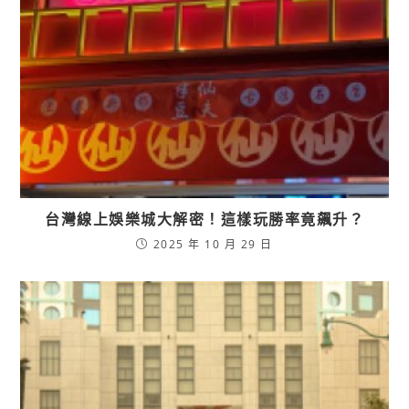
台灣線上娛樂城大解密！這樣玩勝率竟飆升？
2025 年 10 月 29 日