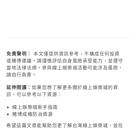
免責聲明：
本文僅提供資訊參考，不構成任何投資
或賭博建議。請謹慎評估自身風險承受能力，並遵守
當地法律法規。參與線上娛樂城活動可能涉及風險，
請自行負責。
延伸閱讀：
如果您想了解更多關於線上娛樂城的資
訊，可以參考以下資源：
線上娛樂城新手指南
賭博成癮防治資源
希望這篇文章能幫助您更了解台灣線上娛樂城，並在