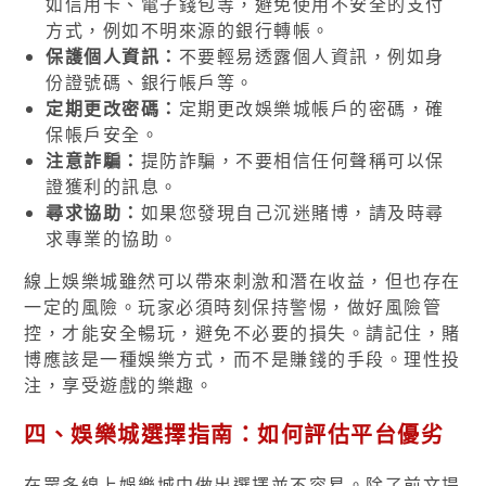
如信用卡、電子錢包等，避免使用不安全的支付
方式，例如不明來源的銀行轉帳。
保護個人資訊：
不要輕易透露個人資訊，例如身
份證號碼、銀行帳戶等。
定期更改密碼：
定期更改娛樂城帳戶的密碼，確
保帳戶安全。
注意詐騙：
提防詐騙，不要相信任何聲稱可以保
證獲利的訊息。
尋求協助：
如果您發現自己沉迷賭博，請及時尋
求專業的協助。
線上娛樂城雖然可以帶來刺激和潛在收益，但也存在
一定的風險。玩家必須時刻保持警惕，做好風險管
控，才能安全暢玩，避免不必要的損失。請記住，賭
博應該是一種娛樂方式，而不是賺錢的手段。理性投
注，享受遊戲的樂趣。
四、娛樂城選擇指南：如何評估平台優劣
在眾多線上娛樂城中做出選擇並不容易。除了前文提