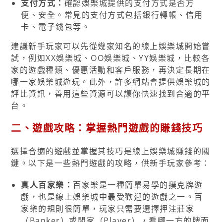
支付方式：
確認娛樂城提供的支付方式是否方
便、安全。常見的支付方式包括銀行轉帳、信用
卡、電子錢包等。
建議新手玩家可以先從幾家知名的線上娛樂城開始嘗
試，例如XX娛樂城、OO娛樂城、YY娛樂城，比較各
家的遊戲種類、優惠活動和客戶服務，再決定長期在
哪一家娛樂城遊玩。此外，許多網站會提供娛樂城的
評比資訊，善用這些資源可以讓你快速找到合適的平
台。
二、遊戲攻略：掌握熱門遊戲的賺錢技巧
選擇合適的遊戲並掌握其技巧是線上娛樂城賺錢的關
鍵。以下是一些熱門遊戲的攻略，供新手玩家參考：
真人百家樂：
百家樂是一種簡單易學的撲克牌遊
戲，也是線上娛樂城中最受歡迎的遊戲之一。百
家樂的規則很簡單，玩家只需要選擇押注莊家
（Banker）或閒家（Player），看哪一方的牌面