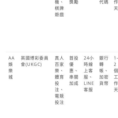
機、
獎勵
代碼
棋牌
遊戲
AA
英國博彩委員
真人
首投
24小
銀行
1
娛
會(UKGC)
百家
優
時線
轉
2
樂
樂、
惠、
上客
帳、
城
體育
串關
服、
加密
投
加成
LINE
貨幣
注、
客服
電競
投注