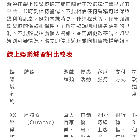
避免在線上娛樂城被詐騙的關鍵在於選擇信譽良好的
平台，並時刻保持警惕。不要相信任何聲稱可以保證
獲利的訊息，例如內線消息、作弊程式等。仔細閱讀
娛樂城的條款和條件，了解提款規則和優惠活動的限
制。不要輕易透露個人資訊，並定期更改密碼。如果
遇到可疑情況，應立即停止遊玩並向相關機構舉報。
線上娛樂城資訊比較表
娛
牌照
遊戲
優惠
客戶
支付
樂
種類
活動
服務
方式
城
名
稱
XX
庫拉索
真人
首儲
24小
銀行
1
娛
（Curacao）
百家
優
時線
轉
3
樂
樂、
惠、
上客
帳、
城
老虎
返水
服、
信用