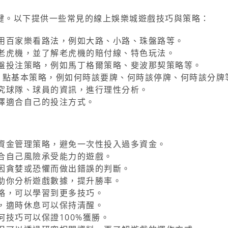
鍵。以下提供一些常見的線上娛樂城遊戲技巧與策略：
用百家樂看路法，例如大路、小路、珠盤路等。
ayer) 的老虎機，並了解老虎機的賠付線、特色玩法。
盤投注策略，例如馬丁格爾策略、斐波那契策略等。
21點基本策略，例如何時該要牌、何時該停牌、何時該分牌
究球隊、球員的資訊，進行理性分析。
擇適合自己的投注方式。
資金管理策略，避免一次性投入過多資金。
合自己風險承受能力的遊戲。
因貪婪或恐懼而做出錯誤的判斷。
助你分析遊戲數據，提升勝率。
略，可以學習到更多技巧。
，適時休息可以保持清醒。
技巧可以保證100%獲勝。