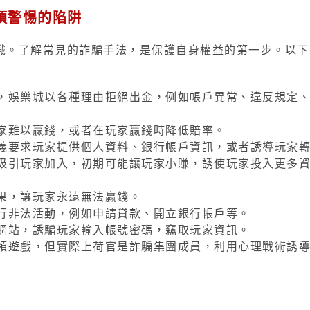
須警惕的陷阱
識。了解常見的詐騙手法，是保護自身權益的第一步。以下
，娛樂城以各種理由拒絕出金，例如帳戶異常、違反規定
家難以贏錢，或者在玩家贏錢時降低賠率。
義要求玩家提供個人資料、銀行帳戶資訊，或者誘導玩家
吸引玩家加入，初期可能讓玩家小賺，誘使玩家投入更多
果，讓玩家永遠無法贏錢。
行非法活動，例如申請貸款、開立銀行帳戶等。
網站，誘騙玩家輸入帳號密碼，竊取玩家資訊。
領遊戲，但實際上荷官是詐騙集團成員，利用心理戰術誘