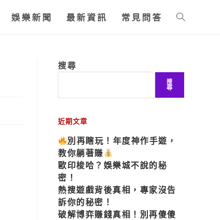
娛樂新聞
最新資訊
常見問答
搜尋
搜
尋
近期文章
別再瞎玩！年度神作手遊，
教你躺著賺
歐印梭哈？娛樂城不說的秘
密！
熱搜遊戲背後真相，專家沒告
訴你的秘密！
破解博弈賺錢真相！別再傻傻