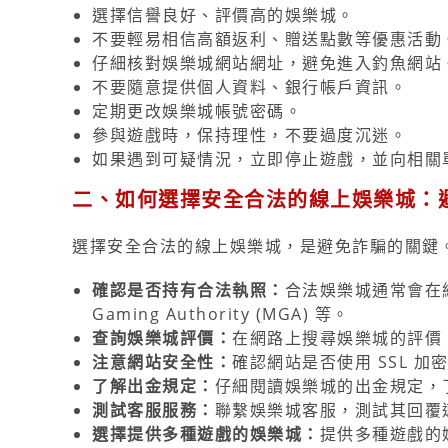
選擇信譽良好、評價高的娛樂城。
不要輕易相信高額返利、贈送點數等優惠活動
仔細核對娛樂城網站網址，避免進入釣魚網站
不要隨意提供個人資料、銀行帳戶資訊。
定期更改娛樂城帳號密碼。
參與遊戲時，保持理性，不要過度沉迷。
如果遇到可疑情況，立即停止遊戲，並向相關
二、如何選擇安全合法的線上娛樂城：
選擇安全合法的線上娛樂城，是避免詐騙的關鍵
確認是否持有合法執照：
合法娛樂城通常會在網
Gaming Authority (MGA) 等。
查詢娛樂城評價：
在網路上搜尋娛樂城的評價
注意網站安全性：
確認網站是否使用 SSL 加密
了解出金規定：
仔細閱讀娛樂城的出金規定，
測試客服服務：
聯繫娛樂城客服，測試其回覆
選擇提供多種遊戲的娛樂城：
提供多種遊戲的