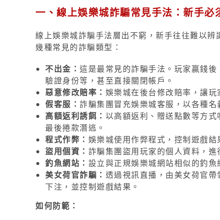
一、線上娛樂城詐騙常見手法：新手必
線上娛樂城詐騙手法層出不窮，新手往往難以辨
幾種常見的詐騙類型：
不出金：
這是最常見的詐騙手法。玩家贏錢後
驗證身份等，甚至直接關閉帳戶。
惡意修改賠率：
娛樂城在後台修改賠率，讓玩
假客服：
詐騙集團冒充娛樂城客服，以各種名
高額返利誘餌：
以高額返利、贈送點數等方式
最後捲款潛逃。
程式作弊：
娛樂城使用作弊程式，控制遊戲結
盜用個資：
詐騙集團盜用玩家的個人資料，進
釣魚網站：
設立與正規娛樂城網站相似的釣魚
美女荷官詐騙：
透過視訊直播，由美女荷官帶
下注，並控制遊戲結果。
如何防範：