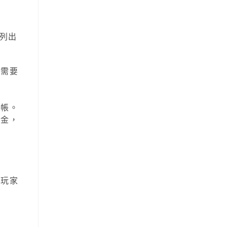
列出
、需要
轉帳。
資金，
導玩家