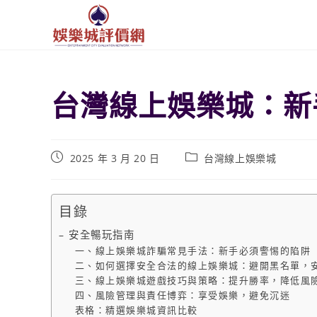
台灣線上娛樂城：新
2025 年 3 月 20 日
台灣線上娛樂城
目錄
– 安全暢玩指南
一、線上娛樂城詐騙常見手法：新手必須警惕的陷阱
二、如何選擇安全合法的線上娛樂城：避開黑名單，
三、線上娛樂城遊戲技巧與策略：提升勝率，降低風
四、風險管理與責任博弈：享受娛樂，避免沉迷
表格：精選娛樂城資訊比較