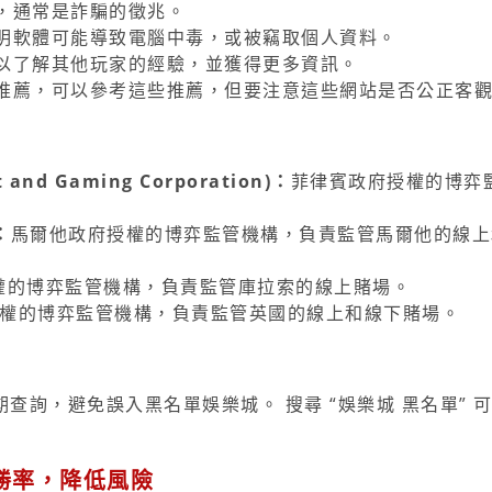
，通常是詐騙的徵兆。
明軟體可能導致電腦中毒，或被竊取個人資料。
以了解其他玩家的經驗，並獲得更多資訊。
推薦，可以參考這些推薦，但要注意這些網站是否公正客
 and Gaming Corporation)：
菲律賓政府授權的博弈
：
馬爾他政府授權的博弈監管機構，負責監管馬爾他的線上
權的博弈監管機構，負責監管庫拉索的線上賭場。
權的博弈監管機構，負責監管英國的線上和線下賭場。
詢，避免誤入黑名單娛樂城。 搜尋 “娛樂城 黑名單” 
勝率，降低風險