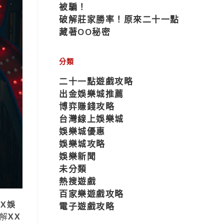
被騙！
破解莊家勝率！原來二十一點
藏著OO秘密
分類
二十一點遊戲攻略
出金娛樂城推薦
博弈賺錢攻略
台灣線上娛樂城
娛樂城優惠
娛樂城攻略
娛樂新聞
未分類
熱搜遊戲
百家樂遊戲攻略
XX娛
電子遊戲攻略
解
XX