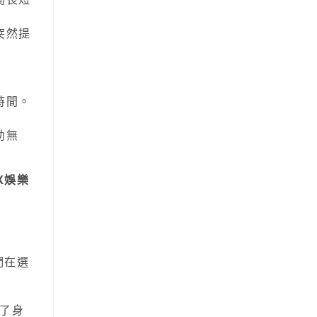
突然提
時間。
助無
X娛樂
們在選
了身