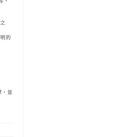
等，
時之
不明的
標，並