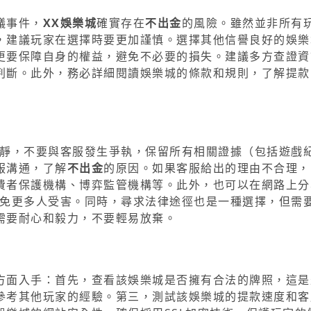
議事件，
XX娛樂城
確實存在
不出金
的風險。雖然並非所有
，建議玩家在選擇時要更加謹慎。選擇其他信譽良好的娛樂
更要保障自身的權益，避免不必要的損失。建議多方查證資
判斷。此外，務必詳細閱讀娛樂城的條款和規則，了解提款
靜，不要與客服發生爭執，保留所有相關證據（包括遊戲
服溝通，了解
不出金
的原因。如果客服給出的理由不合理，
費者保護機構、博弈監管機構等。此外，也可以在網路上分
免更多人受害。同時，尋求法律途徑也是一種選擇，但需
需要耐心和毅力，不要輕易放棄。
方面入手：首先，查看該娛樂城是否擁有合法的牌照，這是
參考其他玩家的經驗。第三，測試該娛樂城的提款速度和客