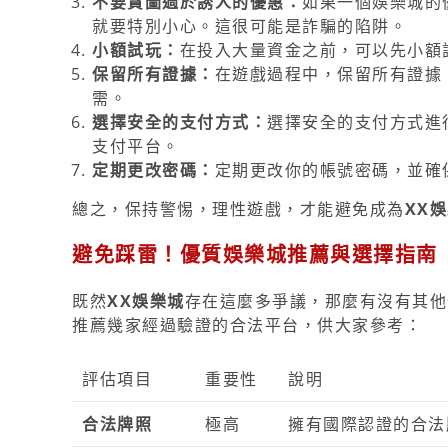
不要貪圖過於誘人的優惠：
如果一個娛樂城的
就要特別小心。這很可能是詐騙的陷阱。
小額試玩：
在投入大量資金之前，可以先小額
保留所有證據：
在遊戲過程中，保留所有證據
需。
選擇安全的支付方式：
選擇安全的支付方式進
支付平台。
定期更改密碼：
定期更改你的帳號密碼，並確
總之，保持警惕，理性遊戲，才能避免成為
XX
避免踩雷！優質娛樂城推薦與選擇指南
既然
XX娛樂城
存在這麼多爭議，那麼有沒有其他
推薦幾家經過驗證的合法平台，供大家參考：
評估項目
重要性
說明
合法牌照
極高
擁有國際認證的合法