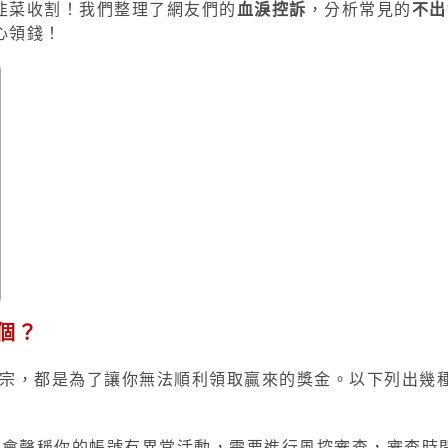
韭菜收割！我們整理了網友們的
血淚控訴
，分析常見的
不出
心領錢！
個？
宗，都是為了讓你無法順利領取贏來的獎金。以下列出幾
城
會聲稱你的帳號有異常活動，需要進行風控審查，審查時