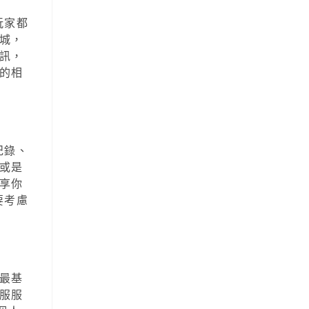
玩家都
城，
訊，
的相
紀錄、
或是
享你
要考慮
最基
服服