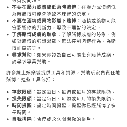
致財務問題。
不要在壓力或情緒低落時賭博：
在壓力或情緒低
落時賭博可能會導致不理智的決定。
不要在酒精或藥物影響下賭博：
酒精或藥物可能
會影響你的判斷力，導致不理智的決定。
了解賭博成癮的跡象：
了解賭博成癮的跡象，例
如對賭博的強烈渴望、無法控制賭博行為、為賭
博而撒謊等。
尋求幫助：
如果你認為自己可能患有賭博成癮，
請尋求專業幫助。
許多線上娛樂城提供工具和資源，幫助玩家負責任地
賭博。這些工具包括：
存款限額：
設定每日、每週或每月的存款限額。
損失限額：
設定每日、每週或每月的損失限額。
時間提醒：
設定時間提醒，提醒你已經賭博了多
長時間。
自我排除：
暫停或永久關閉你的帳戶。