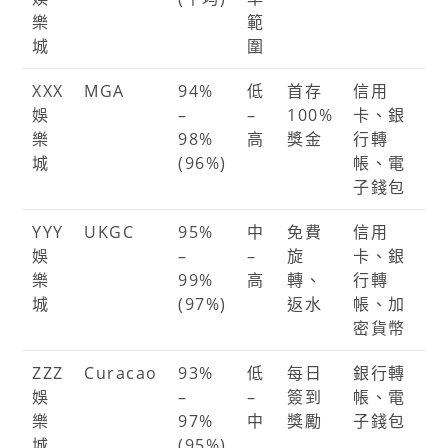
樂
範
城
圍
XXX
MGA
94%
低
首存
信用
娛
–
–
100%
卡、銀
樂
98%
高
獎金
行轉
城
(96%)
帳、電
子錢包
YYY
UKGC
95%
中
免費
信用
娛
–
–
旋
卡、銀
樂
99%
高
轉、
行轉
城
(97%)
返水
帳、加
密貨幣
ZZZ
Curacao
93%
低
每日
銀行轉
娛
–
–
簽到
帳、電
樂
97%
中
獎勵
子錢包
城
(95%)