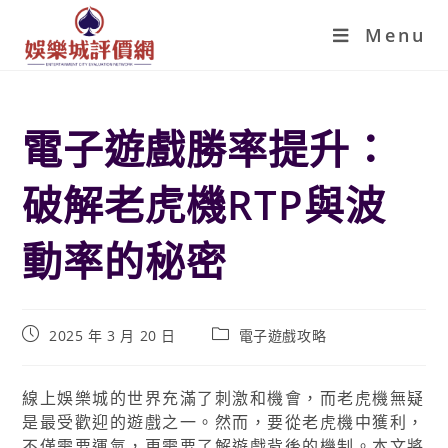
Menu
電子遊戲勝率提升：
破解老虎機RTP與波
動率的秘密
2025 年 3 月 20 日
電子遊戲攻略
線上娛樂城的世界充滿了刺激和機會，而老虎機無疑
是最受歡迎的遊戲之一。然而，要從老虎機中獲利，
不僅需要運氣，更需要了解遊戲背後的機制。本文將