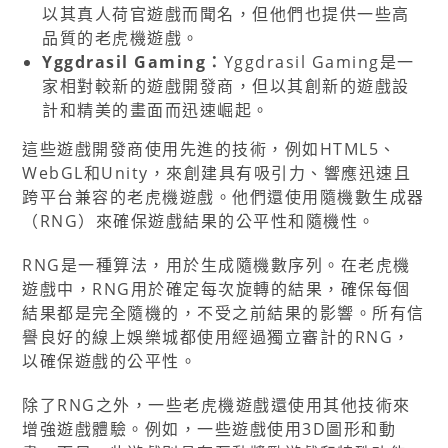
以其真人荷官遊戲而聞名，但他們也提供一些高
品質的老虎機遊戲。
Yggdrasil Gaming：
Yggdrasil Gaming是一
家相對較新的遊戲開發商，但以其創新的遊戲設
計和精美的畫面而迅速崛起。
這些遊戲開發商使用先進的技術，例如HTML5、
WebGL和Unity，來創建具有吸引力、響應迅速且
跨平台兼容的老虎機遊戲。他們還使用隨機數生成器
（RNG）來確保遊戲結果的公平性和隨機性。
RNG是一種算法，用於生成隨機數序列。在老虎機
遊戲中，RNG用於確定每次旋轉的結果，確保每個
結果都是完全隨機的，不受之前結果的影響。所有信
譽良好的線上娛樂城都使用經過獨立審計的RNG，
以確保遊戲的公平性。
除了RNG之外，一些老虎機遊戲還使用其他技術來
增強遊戲體驗。例如，一些遊戲使用3D圖形和動