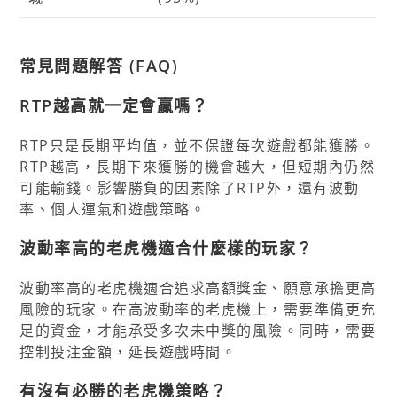
常見問題解答 (FAQ)
RTP越高就一定會贏嗎？
RTP只是長期平均值，並不保證每次遊戲都能獲勝。
RTP越高，長期下來獲勝的機會越大，但短期內仍然
可能輸錢。影響勝負的因素除了RTP外，還有波動
率、個人運氣和遊戲策略。
波動率高的老虎機適合什麼樣的玩家？
波動率高的老虎機適合追求高額獎金、願意承擔更高
風險的玩家。在高波動率的老虎機上，需要準備更充
足的資金，才能承受多次未中獎的風險。同時，需要
控制投注金額，延長遊戲時間。
有沒有必勝的老虎機策略？