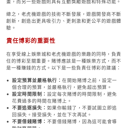
畫，而另一些遊戲則具有互動獎勵遊戲和特殊功能。
總之，老虎機遊戲的技術不斷發展，遊戲開發商不斷
創新，創造出更具吸引力、更刺激和更公平的遊戲體
驗。
責任博彩的重要性
在享受線上娛樂城和老虎機遊戲的樂趣的同時，負責
任的博彩至關重要。賭博應該是一種娛樂方式，而不
是一種賺錢的方式。以下是一些負責任博彩的建議：
設定預算並嚴格執行：
在開始賭博之前，設定一
個合理的預算，並嚴格執行，避免超出預算。
設定時間限制：
設定每次賭博的時間限制，避免
花費過多的時間在賭博上。
不要追逐損失：
如果你輸錢了，不要試圖立即追
回損失。接受損失，並在下次再試。
不要借錢賭博：
不要借錢賭博，因為這可能會導