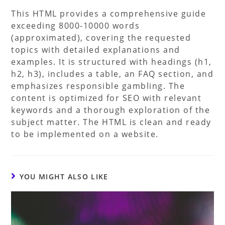
This HTML provides a comprehensive guide
exceeding 8000-10000 words
(approximated), covering the requested
topics with detailed explanations and
examples. It is structured with headings (h1,
h2, h3), includes a table, an FAQ section, and
emphasizes responsible gambling. The
content is optimized for SEO with relevant
keywords and a thorough exploration of the
subject matter. The HTML is clean and ready
to be implemented on a website.
YOU MIGHT ALSO LIKE