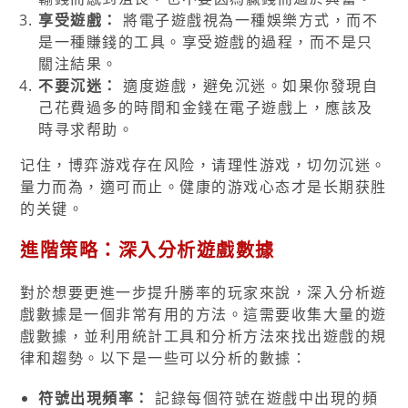
享受遊戲：
將電子遊戲視為一種娛樂方式，而不
是一種賺錢的工具。享受遊戲的過程，而不是只
關注結果。
不要沉迷：
適度遊戲，避免沉迷。如果你發現自
己花費過多的時間和金錢在電子遊戲上，應該及
時寻求帮助。
记住，博弈游戏存在风险，请理性游戏，切勿沉迷。
量力而為，適可而止。健康的游戏心态才是长期获胜
的关键。
進階策略：深入分析遊戲數據
對於想要更進一步提升勝率的玩家來說，深入分析遊
戲數據是一個非常有用的方法。這需要收集大量的遊
戲數據，並利用統計工具和分析方法來找出遊戲的規
律和趨勢。以下是一些可以分析的數據：
符號出現頻率：
記錄每個符號在遊戲中出現的頻