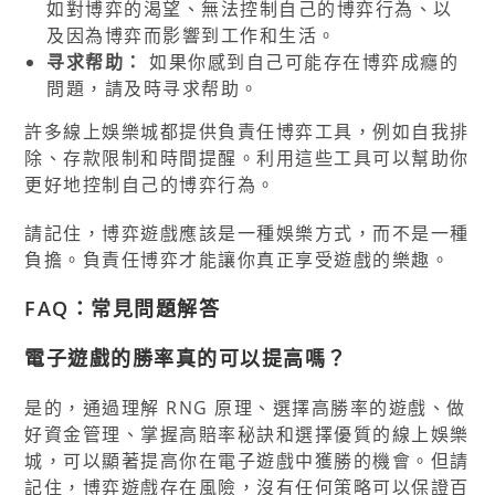
如對博弈的渴望、無法控制自己的博弈行為、以
及因為博弈而影響到工作和生活。
寻求帮助：
如果你感到自己可能存在博弈成癮的
問題，請及時寻求帮助。
許多線上娛樂城都提供負責任博弈工具，例如自我排
除、存款限制和時間提醒。利用這些工具可以幫助你
更好地控制自己的博弈行為。
請記住，博弈遊戲應該是一種娛樂方式，而不是一種
負擔。負責任博弈才能讓你真正享受遊戲的樂趣。
FAQ：常見問題解答
電子遊戲的勝率真的可以提高嗎？
是的，通過理解 RNG 原理、選擇高勝率的遊戲、做
好資金管理、掌握高賠率秘訣和選擇優質的線上娛樂
城，可以顯著提高你在電子遊戲中獲勝的機會。但請
記住，博弈遊戲存在風險，沒有任何策略可以保證百