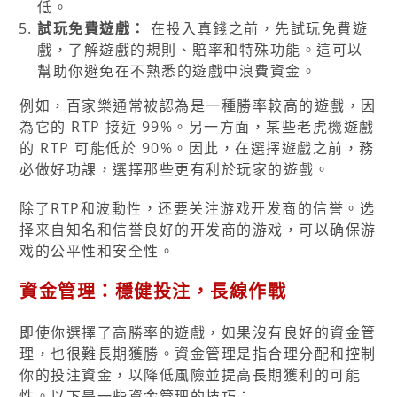
低。
試玩免費遊戲：
在投入真錢之前，先試玩免費遊
戲，了解遊戲的規則、賠率和特殊功能。這可以
幫助你避免在不熟悉的遊戲中浪費資金。
例如，百家樂通常被認為是一種勝率較高的遊戲，因
為它的 RTP 接近 99%。另一方面，某些老虎機遊戲
的 RTP 可能低於 90%。因此，在選擇遊戲之前，務
必做好功課，選擇那些更有利於玩家的遊戲。
除了RTP和波動性，还要关注游戏开发商的信誉。选
择来自知名和信誉良好的开发商的游戏，可以确保游
戏的公平性和安全性。
資金管理：穩健投注，長線作戰
即使你選擇了高勝率的遊戲，如果沒有良好的資金管
理，也很難長期獲勝。資金管理是指合理分配和控制
你的投注資金，以降低風險並提高長期獲利的可能
性。以下是一些資金管理的技巧：