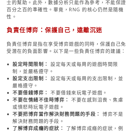
士的幫助。此外，數據分析只能作為參考，不能保證
百分之百的準確性。畢竟，RNG 的核心仍然是隨機
性。
負責任博弈：保護自己，遠離沉迷
負責任博弈是指在享受博弈遊戲的同時，保護自己免
受潛在的負面影響。以下是一些負責任博弈的建議：
設定時間限制：
設定每天或每周的遊戲時間限
制，並嚴格遵守。
設定支出限制：
設定每天或每周的支出限制，並
嚴格遵守。
不要借錢博弈：
不要借錢來玩電子遊戲。
不要在情緒不佳時博弈：
不要在感到沮喪、焦慮
或憤怒時玩電子遊戲。
不要把博弈當作解決財務問題的手段：
博弈不是
解決財務問題的手段。
了解博弈成癮的症狀：
了解博弈成癮的症狀，例