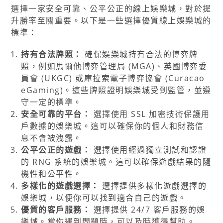
選擇一家安全可靠、公平公正的線上娛樂城，對於提
升勝率至關重要。以下是一些選擇優質線上娛樂城的
標準：
持有合法牌照：
確保娛樂城持有合法的博弈牌
照，例如馬爾他博弈管理局 (MGA)、英國博弈委
員會 (UKGC) 或庫拉索電子博弈協會 (Curacao
eGaming)。這些牌照證明娛樂城受到監管，並遵
守一定的標準。
安全可靠的平台：
選擇使用 SSL 加密技術保護用
戶數據的娛樂城。這可以確保你的個人和財務信
息不會被洩露。
公平公正的遊戲：
選擇使用經過獨立測試和認證
的 RNG 系統的娛樂城。這可以確保遊戲結果的隨
機性和公平性。
多樣化的遊戲選擇：
選擇提供多樣化遊戲選擇的
娛樂城，以便你可以找到適合自己的遊戲。
優質的客戶服務：
選擇提供 24/7 客戶服務的娛
樂城。當你遇到問題時，可以及時獲得幫助。