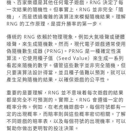
機、百家樂還是其他任何電子遊戲，RNG 決定了每
一次結果的隨機性。但事實上，RNG 並非完全「隨
機」，而是透過複雜的演算法來模擬隨機結果。理解
RNG 的工作原理，是提升勝率的第一步。
傳統的 RNG 依賴於物理現象，例如大氣噪聲或硬體
噪聲，來生成隨機數。然而，現代電子遊戲通常使用
偽隨機數生成器 (PRNG)。PRNG 是一種確定性演
算法，它使用種子值（Seed Value）來生成一系列
看起來隨機的數字。儘管這些數字並非完全隨機，但
只要演算法設計得當，並且種子值難以預測，就可以
產生足夠隨機的結果，以確保遊戲的公平性。
重要的是要理解，RNG 並不意味着每次遊戲的結果
都是完全不可預測的。實際上，RNG 會遵循一定的
概率分佈。例如，在老虎機遊戲中，每個符號都有一
定的出現概率，而賠率則與這些概率密切相關。了解
不同遊戲的賠率表，以及每個符號的出現機率，可以
幫助你做出更明智的投注決策。