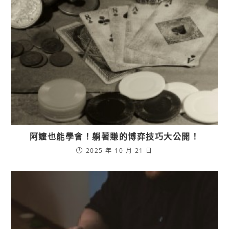
阿嬤也能學會！躺著賺的博弈技巧大公開！
2025 年 10 月 21 日