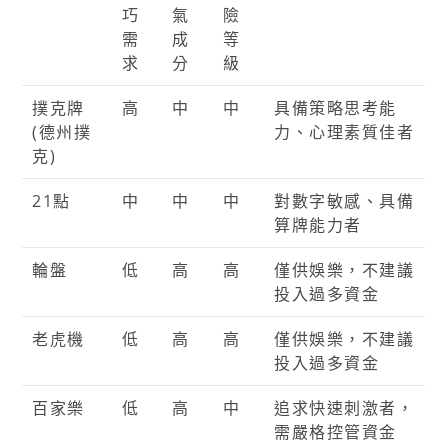
巧
氣
險
需
成
等
求
分
級
撲克牌
高
中
中
具備策略思考能
(德州撲
力、心理素質佳者
克)
21點
中
中
中
對數字敏感、具備
算牌能力者
輪盤
低
高
高
僅供娛樂，不建議
投入過多資金
老虎機
低
高
高
僅供娛樂，不建議
投入過多資金
百家樂
低
高
中
追求快速刺激者，
需嚴格控管資金