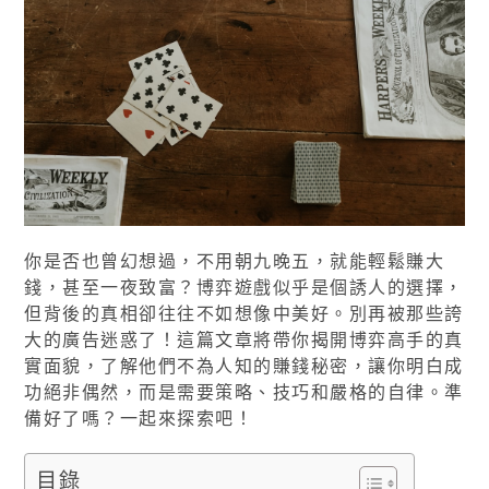
你是否也曾幻想過，不用朝九晚五，就能輕鬆賺大
錢，甚至一夜致富？博弈遊戲似乎是個誘人的選擇，
但背後的真相卻往往不如想像中美好。別再被那些誇
大的廣告迷惑了！這篇文章將帶你揭開博弈高手的真
實面貌，了解他們不為人知的賺錢秘密，讓你明白成
功絕非偶然，而是需要策略、技巧和嚴格的自律。準
備好了嗎？一起來探索吧！
目錄