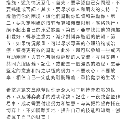
措施，避免情況惡化。首先，要承認自己有問題，不
要逃避或否認。其次，要尋求家人和朋友的支持，告
訴他們你的困境，讓他們幫助你監督和鼓勵你。第
三，要設定明確的博弈預算和時間限制，嚴格執行，
絕不超出自己的承受範圍。第四，要尋找其他的興趣
和愛好，轉移注意力，減少對博弈遊戲的依賴。第
五，如果情況嚴重，可以尋求專業的心理諮詢或治
療，獲得更有效的幫助。此外，還可以參加一些戒賭
互助團體，與其他有類似經歷的人交流，互相支持，
共同克服困難。記住，戒賭是一個漫長的過程，需要
堅定的意志和持之以恆的努力。不要灰心，不要放
棄，相信自己一定能夠戰勝賭癮，重拾健康的生活。
希望這篇文章能幫助你更深入地了解博弈遊戲的世
界，以及
博弈高手
的成功秘訣。記住，一夜致富並非
易事，成功需要付出努力和智慧。与其把希望寄托在
博弈上，不如脚踏实地，提升自己的技能和知識，创
造属于自己的财富！