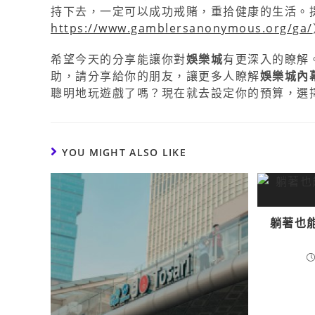
持下去，一定可以成功戒賭，重拾健康的生活。
https://www.gamblersanonymous.org/ga/
希望今天的分享能讓你對
娛樂城
有更深入的瞭解
助，請分享給你的朋友，讓更多人瞭解
娛樂城內
聰明地玩遊戲了嗎？現在就去設定你的預算，選
YOU MIGHT ALSO LIKE
躺著也