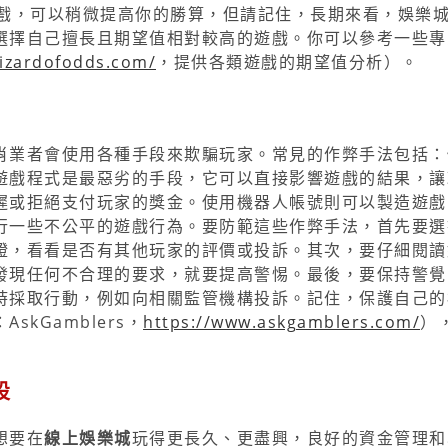
戲，可以稍微提高你的勝算，但請記住，長期來看，娛樂
選擇自己擅長且期望值相對較高的遊戲。你可以參考一些專
wizardofodds.com/
，提供各類遊戲的期望值分析）。
肖業者會使用各種手段來欺騙玩家。常見的作弊手法包括：
遊戲程式是最惡劣的手段，它可以直接影響遊戲的結果，讓
遲或拒絕支付玩家的獎金。使用機器人帳號則可以製造遊戲
行一些不公平的遊戲行為。要防範這些作弊手法，首先要選
證，看看是否有其他玩家的評價或投訴。其次，要仔細閱讀
發現任何不合理的要求，就要提高警惕。最後，要保持警覺
時採取行動，例如向相關監管機構投訴。記住，保護自己的
kGamblers，
https://www.askgamblers.com/
）
設
想要在
線上娛樂城
玩得更長久、更盡興，良好的資金管理和