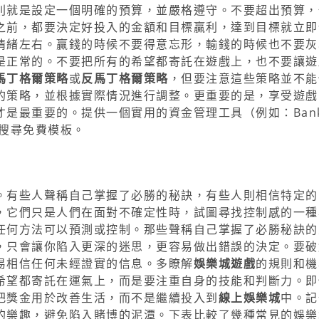
則就是設定一個明確的預算，並嚴格遵守。不要超出預算，
之前，都要決定好投入的金額和目標贏利，達到目標就立即
情緒左右。贏錢的時候不要得意忘形，輸錢的時候也不要灰
是正常的。不要把所有的希望都寄託在遊戲上，也不要讓遊
馬丁格爾策略
或
反馬丁格爾策略
，但要注意這些策略並不能
的策略，並根據實際情況進行調整。更重要的是，享受遊戲
最重要的。提供一個實用的資金管理工具（例如：Bankr
路上搜尋免費模板。
。有些人聲稱自己掌握了必勝的秘訣，有些人則相信特定的
，它們只是人們在面對不確定性時，試圖尋找控制感的一種
任何方法可以預測或控制。那些聲稱自己掌握了必勝秘訣的
，只會讓你陷入更深的迷思，更容易做出錯誤的決定。要破
易相信任何未經證實的信息。多瞭解
娛樂城遊戲
的規則和機
希望都寄託在運氣上，而是要注重自身的技能和判斷力。即
把獎金用於改善生活，而不是繼續投入到
線上娛樂城
中。記
的樂趣，避免陷入賭博的泥潭。下表比較了幾種常見的娛樂