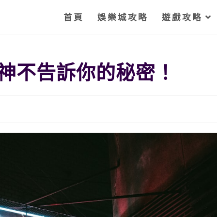
首頁
娛樂城攻略
遊戲攻略
神不告訴你的秘密！