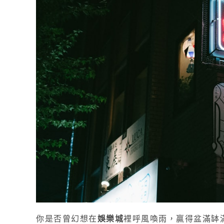
你是否曾幻想在
娛樂城
裡呼風喚雨，贏得盆滿缽