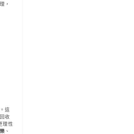
理，
。這
回收
更理性
樂
、