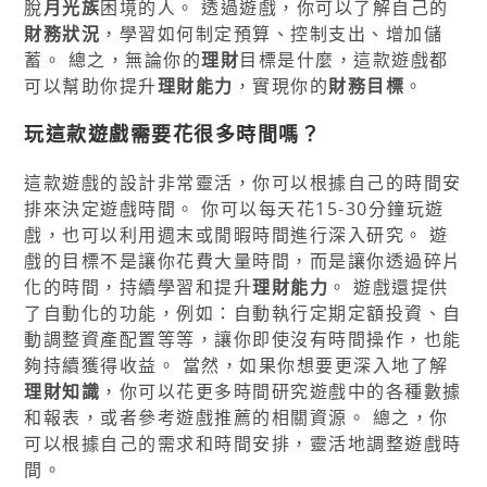
脫
月光族
困境的人。 透過遊戲，你可以了解自己的
財務狀況
，學習如何制定預算、控制支出、增加儲
蓄。 總之，無論你的
理財
目標是什麼，這款遊戲都
可以幫助你提升
理財能力
，實現你的
財務目標
。
玩這款遊戲需要花很多時間嗎？
這款遊戲的設計非常靈活，你可以根據自己的時間安
排來決定遊戲時間。 你可以每天花15-30分鐘玩遊
戲，也可以利用週末或閒暇時間進行深入研究。 遊
戲的目標不是讓你花費大量時間，而是讓你透過碎片
化的時間，持續學習和提升
理財能力
。 遊戲還提供
了自動化的功能，例如：自動執行定期定額投資、自
動調整資產配置等等，讓你即使沒有時間操作，也能
夠持續獲得收益。 當然，如果你想要更深入地了解
理財知識
，你可以花更多時間研究遊戲中的各種數據
和報表，或者參考遊戲推薦的相關資源。 總之，你
可以根據自己的需求和時間安排，靈活地調整遊戲時
間。