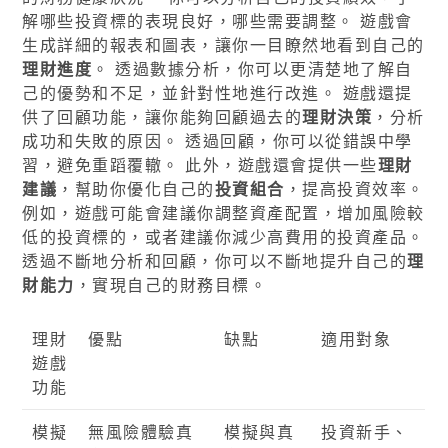
解哪些投資標的表現良好，哪些需要調整。 遊戲會
生成詳細的報表和圖表，讓你一目瞭然地看到自己的
理財進度
。 透過數據分析，你可以更清楚地了解自
己的優勢和不足，並針對性地進行改進。 遊戲還提
供了回顧功能，讓你能夠回顧過去的
理財決策
，分析
成功和失敗的原因。 透過回顧，你可以從錯誤中學
習，避免重蹈覆轍。 此外，遊戲還會提供一些
理財
建議
，幫助你優化自己的
投資組合
，提高投資效率。
例如，遊戲可能會建議你調整資產配置，增加風險較
低的投資標的，或者建議你減少高費用的投資產品。
透過不斷地分析和回顧，你可以不斷地提升自己的
理
財能力
，實現自己的財務目標。
理財
優點
缺點
適用對象
遊戲
功能
模擬
無風險體驗真
模擬與真
投資新手、