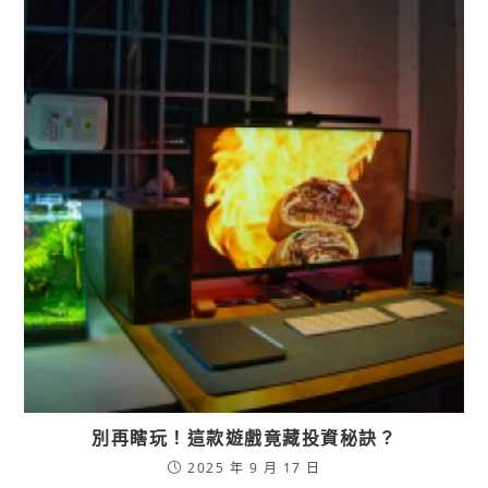
別再瞎玩！這款遊戲竟藏投資秘訣？
2025 年 9 月 17 日