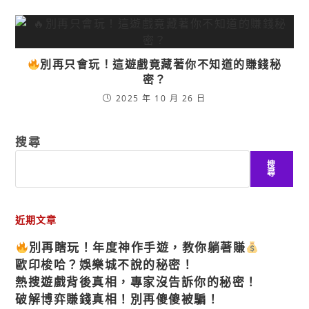
別再只會玩！這遊戲竟藏著你不知道的賺錢秘
密？
2025 年 10 月 26 日
搜尋
搜
尋
近期文章
別再瞎玩！年度神作手遊，教你躺著賺
歐印梭哈？娛樂城不說的秘密！
熱搜遊戲背後真相，專家沒告訴你的秘密！
破解博弈賺錢真相！別再傻傻被騙！