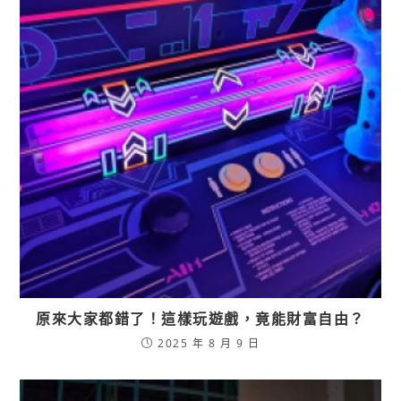
原來大家都錯了！這樣玩遊戲，竟能財富自由？
2025 年 8 月 9 日