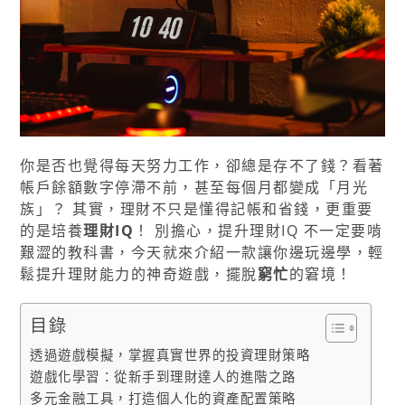
你是否也覺得每天努力工作，卻總是存不了錢？看著
帳戶餘額數字停滯不前，甚至每個月都變成「月光
族」？ 其實，理財不只是懂得記帳和省錢，更重要
的是培養
理財IQ
！ 別擔心，提升理財IQ 不一定要啃
艱澀的教科書，今天就來介紹一款讓你邊玩邊學，輕
鬆提升理財能力的神奇遊戲，擺脫
窮忙
的窘境！
目錄
透過遊戲模擬，掌握真實世界的投資理財策略
遊戲化學習：從新手到理財達人的進階之路
多元金融工具，打造個人化的資產配置策略