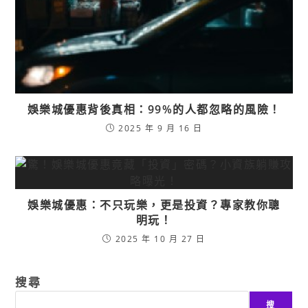
娛樂城優惠背後真相：99%的人都忽略的風險！
2025 年 9 月 16 日
娛樂城優惠：不只玩樂，更是投資？專家教你聰
明玩！
2025 年 10 月 27 日
搜尋
搜