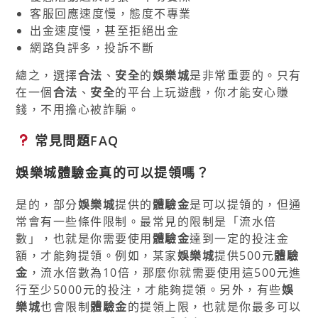
客服回應速度慢，態度不專業
出金速度慢，甚至拒絕出金
網路負評多，投訴不斷
總之，選擇
合法
、
安全
的
娛樂城
是非常重要的。只有
在一個
合法
、
安全
的平台上玩遊戲，你才能安心賺
錢，不用擔心被詐騙。
常見問題FAQ
娛樂城體驗金真的可以提領嗎？
是的，部分
娛樂城
提供的
體驗金
是可以提領的，但通
常會有一些條件限制。最常見的限制是「流水倍
數」，也就是你需要使用
體驗金
達到一定的投注金
額，才能夠提領。例如，某家
娛樂城
提供500元
體驗
金
，流水倍數為10倍，那麼你就需要使用這500元進
行至少5000元的投注，才能夠提領。另外，有些
娛
樂城
也會限制
體驗金
的提領上限，也就是你最多可以