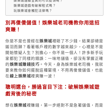
娛樂城體驗金真的可以提領嗎？
娛樂城遊戲有破解程式嗎？
玩娛樂城會觸犯法律嗎？
別再傻傻儲值！娛樂城老司機教你用這招
爽賺！
你是不是也曾經在
娛樂城
裡砸了不少錢，結果卻總是
鎩羽而歸？看著帳戶裡的數字越來越少，心裡是不是
開始懷疑人生？別擔心，你不是一個人！許多新手玩
家都犯了同樣的錯誤：一味地儲值，卻沒有掌握正確
的
娛樂城賺錢技巧
。今天，身為娛樂城老司機，我就
要來教你如何擺脫這種窘境，不用再傻傻儲值，也能
在
線上娛樂城
裡爽賺一波！
聰明選台，勝過盲目下注：破解娛樂城遊
戲背後的秘密
想在
娛樂城
裡賺錢，第一步絕對不是急著儲值，而是