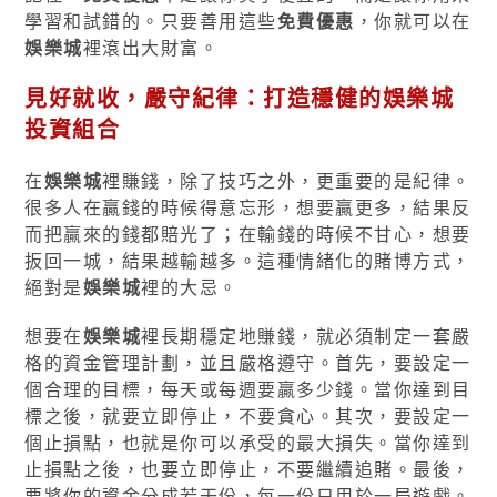
學習和試錯的。只要善用這些
免費優惠
，你就可以在
娛樂城
裡滾出大財富。
見好就收，嚴守紀律：打造穩健的娛樂城
投資組合
在
娛樂城
裡賺錢，除了技巧之外，更重要的是紀律。
很多人在贏錢的時候得意忘形，想要贏更多，結果反
而把贏來的錢都賠光了；在輸錢的時候不甘心，想要
扳回一城，結果越輸越多。這種情緒化的賭博方式，
絕對是
娛樂城
裡的大忌。
想要在
娛樂城
裡長期穩定地賺錢，就必須制定一套嚴
格的資金管理計劃，並且嚴格遵守。首先，要設定一
個合理的目標，每天或每週要贏多少錢。當你達到目
標之後，就要立即停止，不要貪心。其次，要設定一
個止損點，也就是你可以承受的最大損失。當你達到
止損點之後，也要立即停止，不要繼續追賭。最後，
要將你的資金分成若干份，每一份只用於一局遊戲。