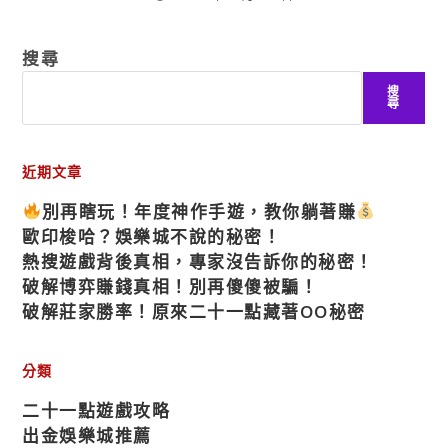
搜尋
搜
尋
近期文章
別再瞎玩！年度神作手遊，教你躺著賺
歐印梭哈？娛樂城不說的秘密！
熱搜遊戲背後真相，專家沒告訴你的秘密！
破解博弈賺錢真相！別再傻傻被騙！
破解莊家勝率！原來二十一點藏著OO秘密
分類
二十一點遊戲攻略
出金娛樂城推薦