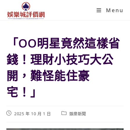
Menu
「OO明星竟然這樣省
錢！理財小技巧大公
開，難怪能住豪
宅！」
2025 年 10 月 1 日
娛樂新聞