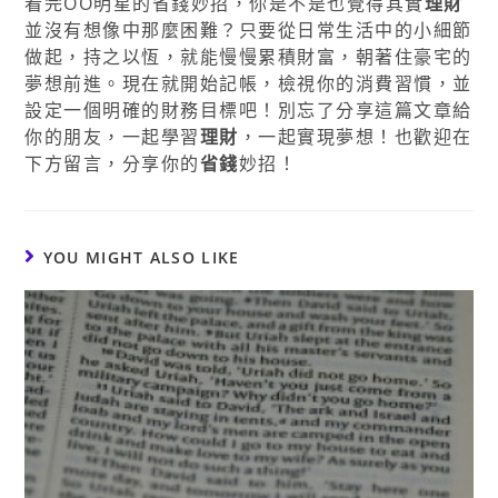
看完OO明星的省錢妙招，你是不是也覺得其實
理財
並沒有想像中那麼困難？只要從日常生活中的小細節
做起，持之以恆，就能慢慢累積財富，朝著住豪宅的
夢想前進。現在就開始記帳，檢視你的消費習慣，並
設定一個明確的財務目標吧！別忘了分享這篇文章給
你的朋友，一起學習
理財
，一起實現夢想！也歡迎在
下方留言，分享你的
省錢
妙招！
YOU MIGHT ALSO LIKE