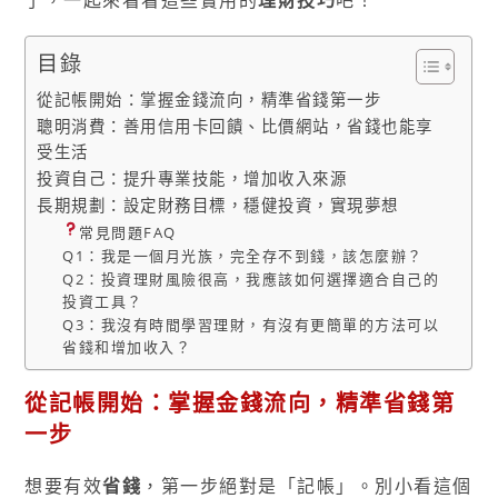
了，一起來看看這些實用的
理財技巧
吧！
目錄
從記帳開始：掌握金錢流向，精準省錢第一步
聰明消費：善用信用卡回饋、比價網站，省錢也能享
受生活
投資自己：提升專業技能，增加收入來源
長期規劃：設定財務目標，穩健投資，實現夢想
常見問題FAQ
Q1：我是一個月光族，完全存不到錢，該怎麼辦？
Q2：投資理財風險很高，我應該如何選擇適合自己的
投資工具？
Q3：我沒有時間學習理財，有沒有更簡單的方法可以
省錢和增加收入？
從記帳開始：掌握金錢流向，精準省錢第
一步
想要有效
省錢
，第一步絕對是「記帳」。別小看這個