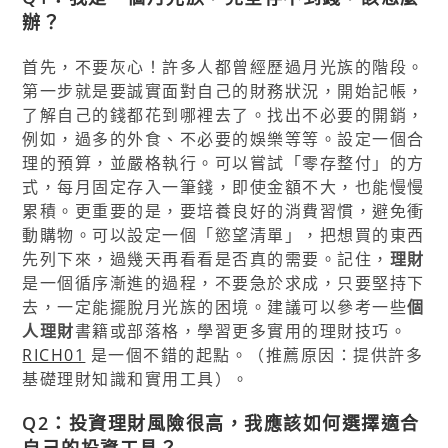
辦？
首先，不要灰心！許多人都曾經歷過月光族的階段。
第一步就是要誠實面對自己的財務狀況，開始記帳，
了解自己的錢都花到哪裡去了。找出不必要的開銷，
例如，過多的外食、不必要的娛樂等等。設定一個合
理的預算，並嚴格執行。可以嘗試「零存整付」的方
式，每月固定存入一筆錢，即使金額不大，也能慢慢
累積。更重要的是，要培養良好的消費習慣，避免衝
動購物。可以設定一個「慾望清單」，把想買的東西
先列下來，過幾天再看看是否真的需要。記住，
理財
是一個循序漸進的過程，不要急於求成，只要堅持下
去，一定能擺脫月光族的困境。建議可以參考一些
個
人理財
書籍或部落格，學習更多實用的理財技巧。
RICH01
是一個不錯的起點。（推薦原因：提供許多
基礎理財知識和實用工具）。
Q2：投資理財風險很高，我應該如何選擇適合