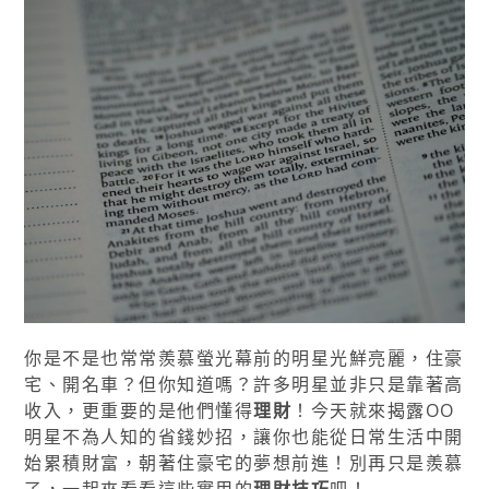
你是不是也常常羨慕螢光幕前的明星光鮮亮麗，住豪
宅、開名車？但你知道嗎？許多明星並非只是靠著高
收入，更重要的是他們懂得
理財
！今天就來揭露OO
明星不為人知的省錢妙招，讓你也能從日常生活中開
始累積財富，朝著住豪宅的夢想前進！別再只是羨慕