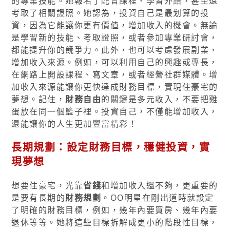
的專業技能。她報名了配音課程、學習外語，甚至還
考取了相關證照。她認為，投資自己是最划算的投
資，因為它能讓你更有價值，增加收入的機會。無論
是學習新的技能、考取證照，或者參加專業研討會，
都能提升你的競爭力。此外，也可以考慮發展副業，
增加收入來源。例如，可以利用自己的興趣或專長，
在網路上開設課程、寫文章，或者經營社群媒體。增
加收入來源能讓你更快達成財務目標，實現住豪宅的
夢想。記住，
財務自由
的關鍵是多元收入，不要把雞
蛋放在同一個籃子裡。投資自己，不僅能增加收入，
還能讓你的人生更加豐富精彩！
長期規劃：設定財務目標，穩健投資，實
現夢想
想要住豪宅，光靠
省錢
和增加收入還不夠，更重要的
是要有長期的
財務規劃
。OO明星在剛出道時就設定
了明確的財務目標，例如，幾年內要買房、幾年內要
退休等等。她將這些目標拆解成更小的階段性目標，