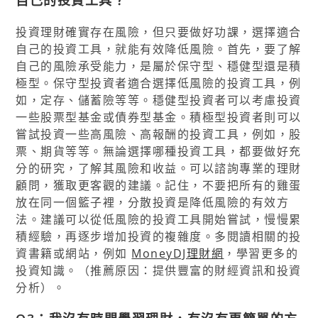
自己的投資工具？
投資理財確實存在風險，但只要做好功課，選擇適合
自己的投資工具，就能有效降低風險。首先，要了解
自己的風險承受能力，是屬於保守型、穩健型還是積
極型。保守型投資者適合選擇低風險的投資工具，例
如，定存、儲蓄險等等。穩健型投資者可以考慮投資
一些股票型基金或債券型基金。積極型投資者則可以
嘗試投資一些高風險、高報酬的投資工具，例如，股
票、期貨等等。無論選擇哪種投資工具，都要做好充
分的研究，了解其風險和收益。可以諮詢專業的理財
顧問，獲取更客觀的建議。記住，不要把所有的雞蛋
放在同一個籃子裡，分散投資是降低風險的有效方
法。建議可以從低風險的投資工具開始嘗試，慢慢累
積經驗，再逐步增加投資的複雜度。多閱讀相關的投
資書籍或網站，例如
MoneyDJ理財網
，學習更多的
投資知識。（推薦原因：提供豐富的財經資訊和投資
分析）。