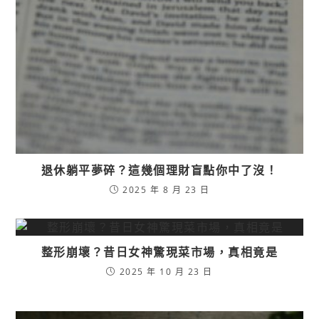
退休躺平夢碎？這幾個理財盲點你中了沒！
2025 年 8 月 23 日
整形崩壞？昔日女神驚現菜市場，真相竟是
2025 年 10 月 23 日