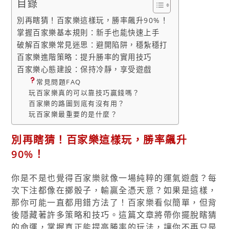
目錄
別再瞎猜！百家樂這樣玩，勝率飆升90%！
掌握百家樂基本規則：新手也能快速上手
破解百家樂常見迷思：避開陷阱，穩紮穩打
百家樂進階策略：提升勝率的實用技巧
百家樂心態建設：保持冷靜，享受遊戲
常見問題FAQ
玩百家樂真的可以靠技巧贏錢嗎？
百家樂的路圖到底有沒有用？
玩百家樂最重要的是什麼？
別再瞎猜！百家樂這樣玩，勝率飆升
90%！
你是不是也覺得百家樂就像一場純粹的運氣遊戲？每
次下注都像在擲骰子，輸贏全憑天意？如果是這樣，
那你可能一直都用錯方法了！百家樂看似簡單，但背
後隱藏著許多策略和技巧。這篇文章將帶你擺脫瞎猜
的命運，掌握真正能提高勝率的玩法，讓你不再只是