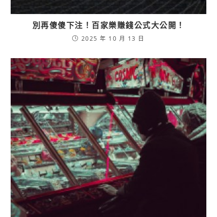
別再傻傻下注！百家樂賺錢公式大公開！
2025 年 10 月 13 日