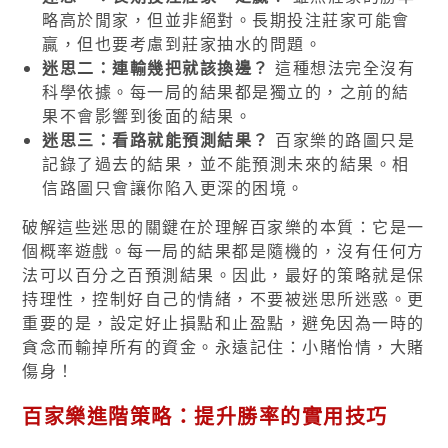
略高於閒家，但並非絕對。長期投注莊家可能會
贏，但也要考慮到莊家抽水的問題。
迷思二：連輸幾把就該換邊？
這種想法完全沒有
科學依據。每一局的結果都是獨立的，之前的結
果不會影響到後面的結果。
迷思三：看路就能預測結果？
百家樂的路圖只是
記錄了過去的結果，並不能預測未來的結果。相
信路圖只會讓你陷入更深的困境。
破解這些迷思的關鍵在於理解百家樂的本質：它是一
個概率遊戲。每一局的結果都是隨機的，沒有任何方
法可以百分之百預測結果。因此，最好的策略就是保
持理性，控制好自己的情緒，不要被迷思所迷惑。更
重要的是，設定好止損點和止盈點，避免因為一時的
貪念而輸掉所有的資金。永遠記住：小賭怡情，大賭
傷身！
百家樂進階策略：提升勝率的實用技巧