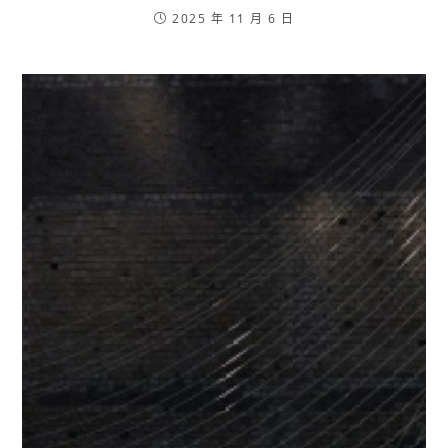
2025 年 11 月 6 日