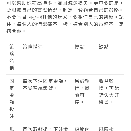
可以幫助你提高勝率，並且減少損失。更重要的是，
要根據自己的實際情況，制定一套適合自己的策略。
不要盲目 অনুসরণ其他的玩家，要相信自己的判斷。記
住，每個人的情況都不一樣，適合別人的策略不一定
適合你。
策
策略描述
優點
缺點
略
名
稱
固
每次下注固定金額，
易於執
收益較
定
不受輸贏影響。
行，風
慢，可能
金
險可
錯失大好
額
控。
機會。
投
注
馬
每次輸錢後，下注金
短期內
風險極