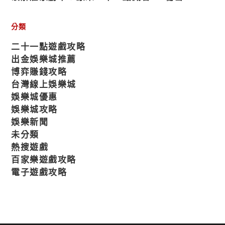
分類
二十一點遊戲攻略
出金娛樂城推薦
博弈賺錢攻略
台灣線上娛樂城
娛樂城優惠
娛樂城攻略
娛樂新聞
未分類
熱搜遊戲
百家樂遊戲攻略
電子遊戲攻略