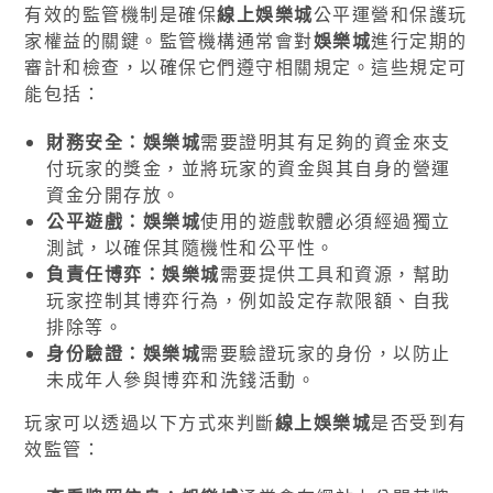
有效的監管機制是確保
線上娛樂城
公平運營和保護玩
家權益的關鍵。監管機構通常會對
娛樂城
進行定期的
審計和檢查，以確保它們遵守相關規定。這些規定可
能包括：
財務安全：
娛樂城
需要證明其有足夠的資金來支
付玩家的獎金，並將玩家的資金與其自身的營運
資金分開存放。
公平遊戲：
娛樂城
使用的遊戲軟體必須經過獨立
測試，以確保其隨機性和公平性。
負責任博弈：
娛樂城
需要提供工具和資源，幫助
玩家控制其博弈行為，例如設定存款限額、自我
排除等。
身份驗證：
娛樂城
需要驗證玩家的身份，以防止
未成年人參與博弈和洗錢活動。
玩家可以透過以下方式來判斷
線上娛樂城
是否受到有
效監管：