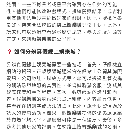
然而，一些不肖業者或黑平台確實存在作弊的可能
性。他們可能修改遊戲程式，操縱開獎結果，或者利
用其他非法手段來騙取玩家的錢財。因此，選擇信譽
良好、持有合法牌照的
線上娛樂城
非常重要。此外，
玩家也可以透過查看遊戲歷史記錄、參與論壇討論等
方式，來判斷
娛樂城
的公平性。
如何分辨真假線上娛樂城？
分辨真假
線上娛樂城
需要一些技巧。首先，仔細檢查
網站的資訊。正規
娛樂城
通常會在網站上公開其牌照
資訊、公司地址、聯絡方式等。您可以透過監管機構
的網站驗證牌照的真實性，並嘗試聯繫客服，測試其
響應速度和專業程度。其次，觀察網站的設計和內
容。假
娛樂城
的網站通常設計粗糙、內容品質低劣，
甚至存在錯別字或語法錯誤。此外，還需要警惕過於
誘人的優惠活動。如果一個
娛樂城
提供的優惠遠遠高
於市場平均水平，那麼很可能是一個騙局。最後，多
參考其他玩家的評價。在網路上搜尋
娛樂城
的名稱，