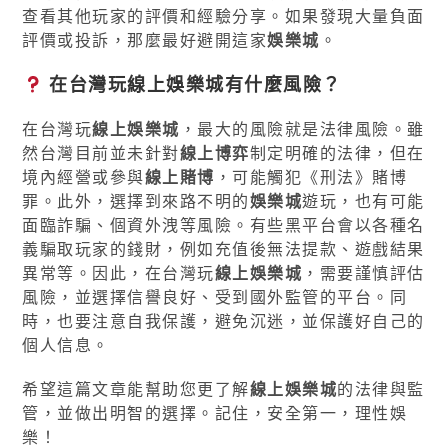
查看其他玩家的評價和經驗分享。如果發現大量負面
評價或投訴，那麼最好避開這家
娛樂城
。
在台灣玩線上娛樂城有什麼風險？
在台灣玩
線上娛樂城
，最大的風險就是法律風險。雖
然台灣目前並未針對
線上博弈
制定明確的法律，但在
境內經營或參與
線上賭博
，可能觸犯《刑法》賭博
罪。此外，選擇到來路不明的
娛樂城
遊玩，也有可能
面臨詐騙、個資外洩等風險。有些黑平台會以各種名
義騙取玩家的錢財，例如充值後無法提款、遊戲結果
異常等。因此，在台灣玩
線上娛樂城
，需要謹慎評估
風險，並選擇信譽良好、受到國外監管的平台。同
時，也要注意自我保護，避免沉迷，並保護好自己的
個人信息。
希望這篇文章能幫助您更了解
線上娛樂城
的法律與監
管，並做出明智的選擇。記住，安全第一，理性娛
樂！