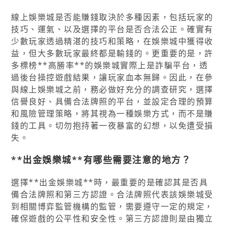
線上娛樂城是否能賺錢取決於多種因素，包括玩家的
技巧、運氣、以及選擇的平台是否合法公正。確實有
少數玩家透過精湛的技巧和策略，在娛樂城中獲得收
益，但大多數玩家最終都是輸錢的。更重要的是，許
多標榜**高勝率**的娛樂城實際上是詐騙平台，透
過後台操控遊戲結果，讓玩家血本無歸。因此，在參
與線上娛樂城之前，務必做好充分的調查研究，選擇
信譽良好、具備合法牌照的平台，並設定合理的預算
和風險管理策略，將其視為一種娛樂方式，而不是賺
錢的工具。切勿抱持著一夜暴富的幻想，以免遭受損
失。
**出金娛樂城**有哪些需要注意的地方？
選擇**出金娛樂城**時，最重要的是確認其是否具
備合法牌照和第三方認證。合法牌照代表該娛樂城受
到相關博弈監管機構的監管，需要遵守一定的規定，
確保遊戲的公平性和安全性。第三方認證則是由獨立