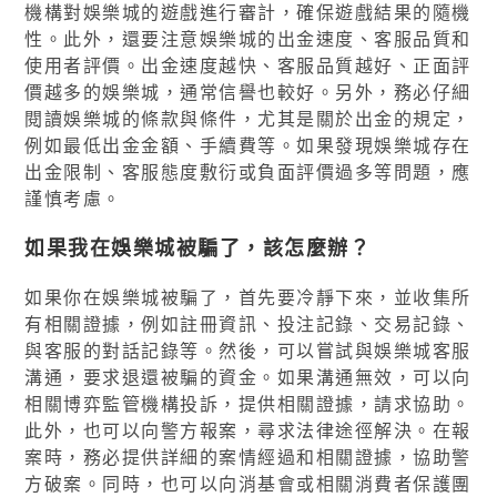
機構對娛樂城的遊戲進行審計，確保遊戲結果的隨機
性。此外，還要注意娛樂城的出金速度、客服品質和
使用者評價。出金速度越快、客服品質越好、正面評
價越多的娛樂城，通常信譽也較好。另外，務必仔細
閱讀娛樂城的條款與條件，尤其是關於出金的規定，
例如最低出金金額、手續費等。如果發現娛樂城存在
出金限制、客服態度敷衍或負面評價過多等問題，應
謹慎考慮。
如果我在娛樂城被騙了，該怎麼辦？
如果你在娛樂城被騙了，首先要冷靜下來，並收集所
有相關證據，例如註冊資訊、投注記錄、交易記錄、
與客服的對話記錄等。然後，可以嘗試與娛樂城客服
溝通，要求退還被騙的資金。如果溝通無效，可以向
相關博弈監管機構投訴，提供相關證據，請求協助。
此外，也可以向警方報案，尋求法律途徑解決。在報
案時，務必提供詳細的案情經過和相關證據，協助警
方破案。同時，也可以向消基會或相關消費者保護團