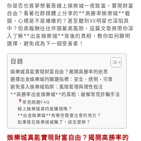
你是否也曾夢想著靠線上娛樂城一夜致富，實現財富
自由？看著社群媒體上分享的**高勝率娛樂城**截
圖，心裡是不是癢癢的？甚至聽到XX明星也深陷其
中？但高報酬往往伴隨著高風險，這篇文章將帶你深
入了解**出金娛樂城**背後的真相，教你如何聰明
選擇，避免成為下一個受害者！
目錄
娛樂城真能實現財富自由？揭開高勝率的迷思
選擇出金娛樂城的關鍵指標：安全、透明、可靠
避免落入娛樂城陷阱：風險管理與理性投注
**高勝率出金娛樂城**的真相：破解常見詐騙手法
常見問題FAQ
線上娛樂城真的能賺錢嗎？
**出金娛樂城**有哪些需要注意的地方？
如果我在娛樂城被騙了，該怎麼辦？
娛樂城真能實現財富自由？揭開高勝率的