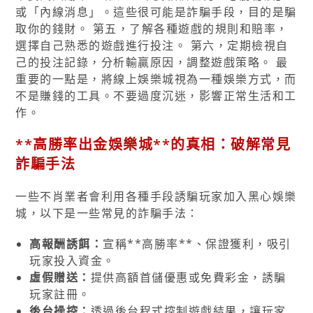
或「內線消息」。這些很可能是詐騙手段，目的是騙
取你的錢財。 第五，了解各種遊戲的規則和賠率，
選擇自己熟悉的遊戲進行投注。 第六，定期檢視自
己的投注記錄，分析輸贏原因，調整遊戲策略。 最
重要的一點是，將線上娛樂城視為一種娛樂方式，而
不是賺錢的工具。不要過度沉迷，影響正常生活和工
作。
**高勝率出金娛樂城**的真相：破解常見
詐騙手法
一些不肖業者會利用各種手段誘騙玩家加入黑心娛樂
城，以下是一些常見的詐騙手法：
高報酬誘餌：
宣稱**高勝率**、保證獲利，吸引
玩家投入資金。
虛假贈送：
提供高額首儲優惠或免費彩金，誘騙
玩家註冊。
後台操控：
透過後台程式控制遊戲結果，讓玩家