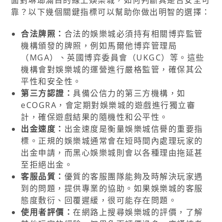
面對琳瑯滿目的線上娛樂城，如何判斷其是否安全可
靠？以下幾個關鍵指標可以幫助你做出明智的選擇：
合法牌照：
合法的娛樂城必須持有相關博弈監管
機構頒發的牌照，例如馬爾他博弈管理局
（MGA）、英國博弈委員會（UKGC）等。這些
機構會對娛樂城的運營進行嚴格監管，確保其公
平性和安全性。
第三方認證：
具備公信力的第三方機構，如
eCOGRA，會定期對娛樂城的遊戲進行獨立審
計，確保遊戲結果的隨機性和公平性。
出金速度：
出金速度是衡量娛樂城信譽的重要指
標。正規的娛樂城通常會在短時間內處理玩家的
出金申請，而黑心娛樂城則會以各種理由拖延甚
至拒絕出金。
客服品質：
優質的客服團隊能夠及時解決玩家遇
到的問題，提供專業的協助。如果娛樂城的客服
態度敷衍、回覆遲緩，很可能存在問題。
使用者評價：
在網路上搜尋娛樂城的評價，了解