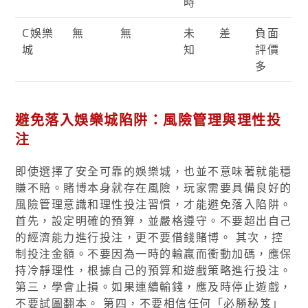
時
C娛樂
無
無
未
差
負面
城
知
評價
多
避免落入娛樂城陷阱：風險管理與理性投
注
即使選擇了安全可靠的娛樂城，也並不意味著就能穩
賺不賠。賭博本身就存在風險，玩家需要具備良好的
風險管理意識和理性投注習慣，才能避免落入陷阱。
首先，設定明確的預算，並嚴格遵守。不要超出自己
的經濟能力進行投注，更不要借錢賭博。 其次，控
制投注金額。不要因為一時的輸贏而衝動加碼，應保
持冷靜理性，根據自己的預算和遊戲策略進行投注。
第三，學會止損。如果連續輸錢，應及時停止遊戲，
不要試圖翻本。 第四，不要相信任何「必勝秘笈」