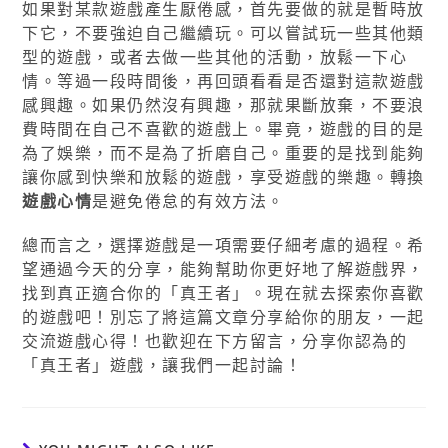
如果對某款遊戲產生厭倦感，首先要做的就是暫時放
下它，不要強迫自己繼續玩。可以嘗試玩一些其他類
型的遊戲，或者去做一些其他的活動，放鬆一下心
情。等過一段時間後，再回頭看看是否還對這款遊戲
感興趣。如果仍然沒有興趣，那就果斷放棄，不要浪
費時間在自己不喜歡的遊戲上。畢竟，遊戲的目的是
為了娛樂，而不是為了折磨自己。重要的是找到能夠
讓你感到快樂和放鬆的遊戲，享受遊戲的樂趣。轉換
遊戲心情
是避免倦怠的有效方法。
總而言之，選擇遊戲是一項需要仔細考慮的過程。希
望通過今天的分享，能夠幫助你更好地了解遊戲界，
找到真正適合你的「真王者」。現在就去探索你喜歡
的遊戲吧！別忘了將這篇文章分享給你的朋友，一起
交流遊戲心得！也歡迎在下方留言，分享你認為的
「真王者」遊戲，讓我們一起討論！