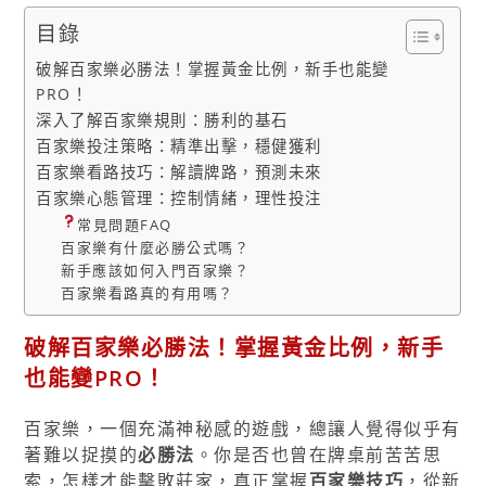
目錄
破解百家樂必勝法！掌握黃金比例，新手也能變
PRO！
深入了解百家樂規則：勝利的基石
百家樂投注策略：精準出擊，穩健獲利
百家樂看路技巧：解讀牌路，預測未來
百家樂心態管理：控制情緒，理性投注
常見問題FAQ
百家樂有什麼必勝公式嗎？
新手應該如何入門百家樂？
百家樂看路真的有用嗎？
破解百家樂必勝法！掌握黃金比例，新手
也能變PRO！
百家樂，一個充滿神秘感的遊戲，總讓人覺得似乎有
著難以捉摸的
必勝法
。你是否也曾在牌桌前苦苦思
索，怎樣才能擊敗莊家，真正掌握
百家樂技巧
，從新