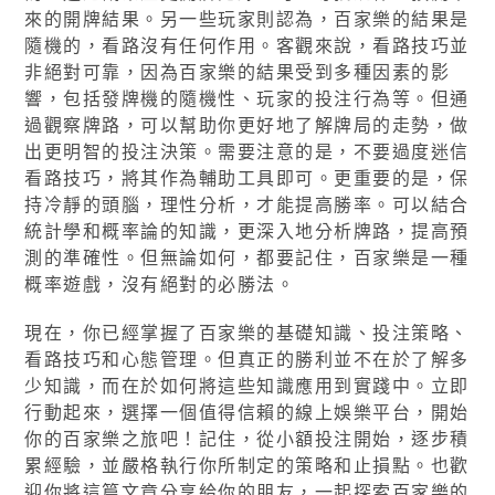
來的開牌結果。另一些玩家則認為，百家樂的結果是
隨機的，看路沒有任何作用。客觀來說，看路技巧並
非絕對可靠，因為百家樂的結果受到多種因素的影
響，包括發牌機的隨機性、玩家的投注行為等。但通
過觀察牌路，可以幫助你更好地了解牌局的走勢，做
出更明智的投注決策。需要注意的是，不要過度迷信
看路技巧，將其作為輔助工具即可。更重要的是，保
持冷靜的頭腦，理性分析，才能提高勝率。可以結合
統計學和概率論的知識，更深入地分析牌路，提高預
測的準確性。但無論如何，都要記住，百家樂是一種
概率遊戲，沒有絕對的必勝法。
現在，你已經掌握了百家樂的基礎知識、投注策略、
看路技巧和心態管理。但真正的勝利並不在於了解多
少知識，而在於如何將這些知識應用到實踐中。立即
行動起來，選擇一個值得信賴的線上娛樂平台，開始
你的百家樂之旅吧！記住，從小額投注開始，逐步積
累經驗，並嚴格執行你所制定的策略和止損點。也歡
迎你將這篇文章分享給你的朋友，一起探索百家樂的