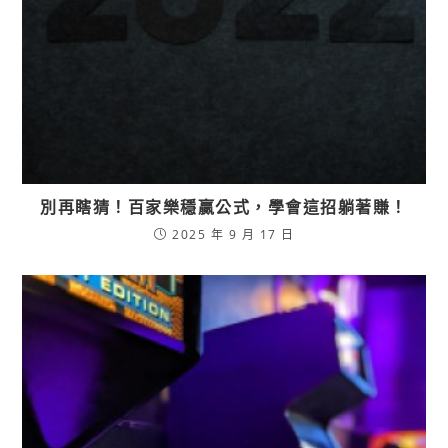
別再瞎猜！百家樂穩贏公式，學會這招躺著賺！
2025 年 9 月 17 日