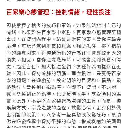
百家樂心態管理：控制情緒，理性投注
即使掌握了精湛的技巧和策略，如果無法控制自己的
情緒，也很難在百家樂中獲勝。
百家樂心態管理
至關
重要。在遊戲過程中，輸贏是常有的事。當你連輸幾
局時，可能會感到沮喪和焦慮，想要孤注一擲，把輸
掉的錢贏回來。這種情緒化的行為往往會導致更大的
損失。相反，當你連贏幾局時，可能會感到興奮和得
意，過度自信，加大投注金額。這種行為同樣存在風
險。因此，保持冷靜的頭腦，理性投注，是贏得百家
樂的關鍵。在遊戲前，設定明確的目標和止損點，嚴
格執行。當達到止損點時，立即停止遊戲，不要戀
戰。當達到止盈點時，也要及時收手，享受勝利的果
實。此外，不要將百家樂視為賺錢的工具，而是一種
娛樂方式。享受遊戲的過程，放鬆心情，更有利於做
出明智的決策。可以參考一些冥想或放鬆技巧，幫助
你在遊戲過程中保持平靜的心態。權威機構如美國國