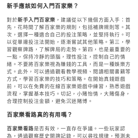
新手應該如何入門百家樂？
對於
新手入門百家樂
，建議從以下幾個方面入手：首
先，花時間了解百家樂的規則，包括補牌規則等。其
次，選擇一種適合自己的投注策略，並堅持執行。可
以從單邊投注法開始，逐漸嘗試其他策略。第三，學
習觀察牌路，了解牌局的走勢。第四，也是最重要的
一點，保持冷靜的頭腦，理性投注，控制自己的情
緒。不要將百家樂視為賺錢的工具，而是一種娛樂方
式。此外，可以通過觀看教學視頻、閱讀相關書籍等
方式，學習百家樂的技巧和策略。在開始真錢遊戲
前，可以在免費的在線百家樂遊戲中練習，熟悉遊戲
流程，掌握基本技巧。切記，小賭怡情，大賭傷身，
合理控制投注金額，避免沉迷賭博。
百家樂看路真的有用嗎？
百家樂看路
是否有效，一直存在爭議。一些玩家認
為，通過觀察歷史開牌記錄，可以尋找規律，預測未