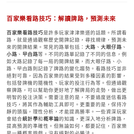
百家樂看路技巧：解讀牌路，預測未來
百家樂看路技巧
是許多玩家津津樂道的話題。所謂看
路，就是通過觀察歷史開牌記錄，尋找規律，預測未
來的開牌結果。常見的路單包括：
大路
、
大眼仔路
、
小路
、
曱甴路
等。不同的路單記錄了不同的信息，例
如大路記錄了每一局的開牌結果，而大眼仔路、小
路、曱甴路則記錄了牌路的變化趨勢。看路技巧並非
絕對可靠，因為百家樂的結果受到多種因素的影響，
包括發牌機的隨機性、玩家的投注行為等。但通過觀
察牌路，可以幫助你更好地了解牌局的走勢，做出更
明智的投注決策。需要注意的是，不要過度迷信看路
技巧，將其作為輔助工具即可。更重要的是，保持冷
靜的頭腦，理性分析，才能提高勝率。一些資深玩家
會結合
統計學
和
概率論
的知識，更深入地分析牌路，
提高預測的準確性。但無論如何，都要記住，百家樂
是一種概率遊戲，沒有絕對的必勝法。