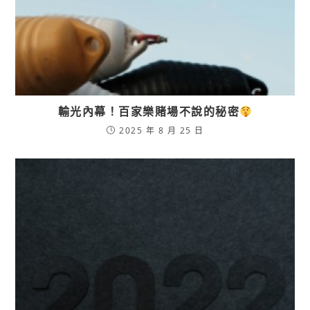
輸光內幕！百家樂賭場不說的秘密
2025 年 8 月 25 日