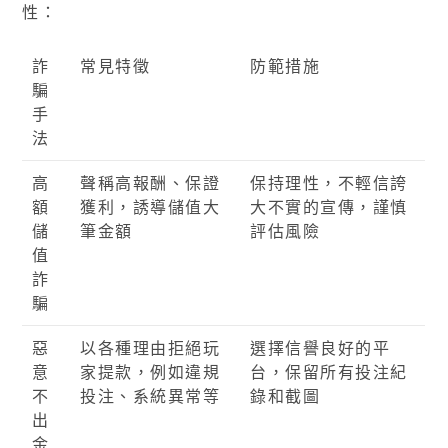
性：
詐
常見特徵
防範措施
騙
手
法
高
聲稱高報酬、保證
保持理性，不輕信誇
額
獲利，誘導儲值大
大不實的宣傳，謹慎
儲
筆金額
評估風險
值
詐
騙
惡
以各種理由拒絕玩
選擇信譽良好的平
意
家提款，例如違規
台，保留所有投注紀
不
投注、系統異常等
錄和截圖
出
金