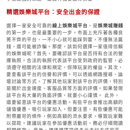
精選娛樂城平台：安全出金的保證
選擇一家安全可靠的
線上娛樂城平台
，是
娛樂城賺錢
的第一步，也是最重要的一步。市面上充斥著各種良
莠不齊的平台，一不小心就可能踩到雷，不僅無法贏
錢，還可能被詐騙。那麼，該如何選擇一家值得信賴
的娛樂城呢？首先，要確認該平台是否持有合法的營
運執照。合法的執照代表該平台受到政府的監管，必
須遵守相關的法律和規定，保障玩家的權益。其次，
要查看該平台的信譽和評價。可以透過網路搜尋、論
壇討論等方式，了解其他玩家對該平台的評價，特別
是關於出金速度、客服品質等方面的評價。如果發現
該平台有大量的負面評價，就要小心謹慎。 此外，
還要留意該平台的優惠活動。有些平台會推出高額的
儲值優惠，吸引玩家加入。但要注意，有些優惠可能
附帶嚴苛的條件，例如高額的流水要求，導致玩家難
以提款。建議玩家在參加優惠活動前，務必仔細閱讀