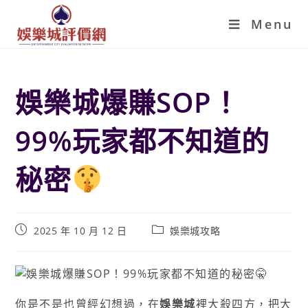
Menu
娛樂城爆賺SOP！
99%玩家都不知道的
秘密
2025 年 10 月 12 日
娛樂城攻略
你是不是也曾經幻想過，在
娛樂城
裡大殺四方，把大