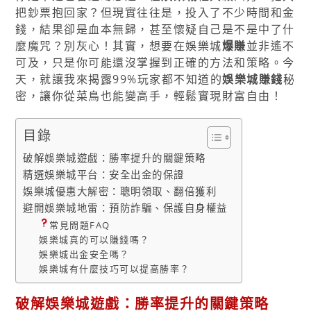
把鈔票抱回家？但現實往往是，投入了不少時間和金
錢，結果卻是血本無歸，甚至懷疑自己是不是中了什
麼魔咒？別灰心！其實，想要在娛樂城
爆賺
並非遙不
可及，只是你可能還沒掌握到正確的方法和策略。今
天，就讓我來揭露99%玩家都不知道的
娛樂城賺錢
秘
密，讓你從菜鳥也能變高手，輕鬆實現財富自由！
目錄
破解娛樂城遊戲：勝率提升的關鍵策略
精選娛樂城平台：安全出金的保證
娛樂城優惠大解密：聰明領取、翻倍獲利
避開娛樂城地雷：預防詐騙、保護自身權益
常見問題FAQ
娛樂城真的可以賺錢嗎？
娛樂城出金安全嗎？
娛樂城有什麼技巧可以提高勝率？
破解娛樂城遊戲：勝率提升的關鍵策略