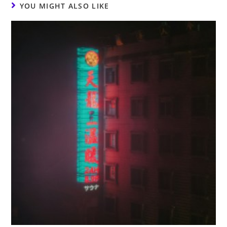
YOU MIGHT ALSO LIKE