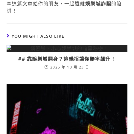
享這篇文章給你的朋友，一起遠離
娛樂城詐騙
的陷
阱！
YOU MIGHT ALSO LIKE
## 靠娛樂城翻身？這幾招讓你勝率飆升！
2025 年 10 月 23 日