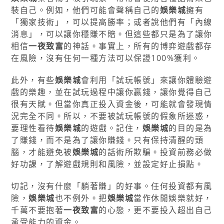
裝自己。例如，他們可能會聲稱自己的
娛樂城
擁有
「獨家技術」，可以提高勝率；或者說他們有「內線
消息」，可以讓你穩賺不賠。但這些都只是為了讓你
相信
一夜致富
的神話。事實上，所有的博弈遊戲都存
在風險，沒有任何一種方法可以保證100%獲利。
此外，有些
娛樂城
會利用「試玩帳號」來讓你體驗遊
戲的樂趣，並在試玩過程中讓你贏錢，讓你覺得自己
很有天賦。但當你真正投入資金後，可能就會發現情
況完全不同。所以，不要被試玩帳號的假象所迷惑，
要理性看待
娛樂城
的遊戲。記住，
娛樂城
的目的是為
了賺錢，而不是為了讓你賺錢。只有保持清醒的頭
腦，才能避免被
娛樂城
的話術所欺騙。投資前務必做
好功課，了解遊戲規則和風險，並設定好止損點。
切記，沒有什麼「躺著賺」的好事。任何投資都有風
險，
娛樂城
也不例外。把
娛樂城
當作休閒娛樂就好，
千萬不要抱著
一夜致富
的心態，更不要投入超出自己
承受能力的資金。