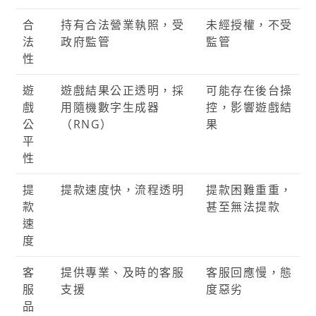
合
持有合法營業執照，受
未經授權，不受
法
政府監管
監管
性
遊
遊戲結果公正透明，採
可能存在後台操
戲
用隨機數字生成器
控，影響遊戲結
公
（RNG）
果
平
性
提
提款速度快，流程透明
提款困難重重，
款
甚至無法提款
速
度
客
提供專業、及時的客服
客服回應慢，態
服
支援
度惡劣
品