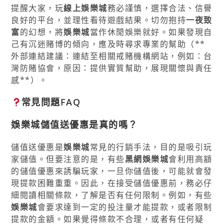
提醒大家，玩
線上娛樂城
務必謹慎，選擇合法、信譽
良好的平台，並理性看待遊戲結果。切勿抱持
一夜致
富
的幻想，將
娛樂城
當作休閒娛樂就好。如果發現自
己有沉迷賭博的傾向，應及時尋求專業的幫助（**
外部連結建議：連結至相關戒賭機構網站，例如：台
灣防賭協會，原因：提供實質幫助，展現關懷與責任
感**）。
常見問題FAQ
娛樂城儲值送優惠是真的嗎？
儲值送優惠是
娛樂城
常見的行銷手法，目的是吸引玩
家儲值。但要注意的是，有些
黑網娛樂城
會利用高額
的儲值優惠來誘騙玩家，一旦你儲值後，可能就會發
現提款困難重重。因此，在接受儲值優惠前，務必仔
細閱讀相關條款，了解是否有任何限制。例如，有些
娛樂城
會要求達到一定的投注量才能提款，或者限制
提款的金額。如果覺得條款不合理，或者有任何疑