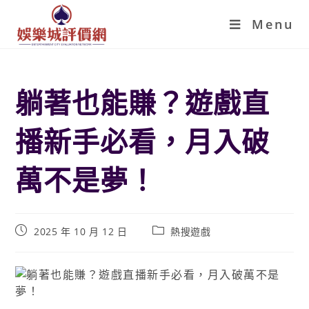
Menu
躺著也能賺？遊戲直
播新手必看，月入破
萬不是夢！
2025 年 10 月 12 日
熱搜遊戲