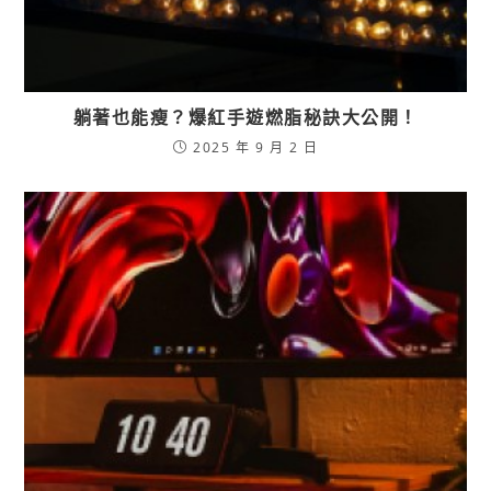
躺著也能瘦？爆紅手遊燃脂秘訣大公開！
2025 年 9 月 2 日