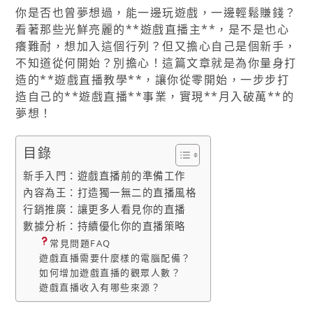
你是否也曾夢想過，能一邊玩遊戲，一邊輕鬆賺錢？
看著那些光鮮亮麗的**遊戲直播主**，是不是也心
癢難耐，想加入這個行列？但又擔心自己是個新手，
不知道從何開始？別擔心！這篇文章就是為你量身打
造的**遊戲直播教學**，讓你從零開始，一步步打
造自己的**遊戲直播**事業，實現**月入破萬**的
夢想！
目錄
新手入門：遊戲直播前的準備工作
內容為王：打造獨一無二的直播風格
行銷推廣：讓更多人看見你的直播
數據分析：持續優化你的直播策略
常見問題FAQ
遊戲直播需要什麼樣的電腦配備？
如何增加遊戲直播的觀眾人數？
遊戲直播收入有哪些來源？