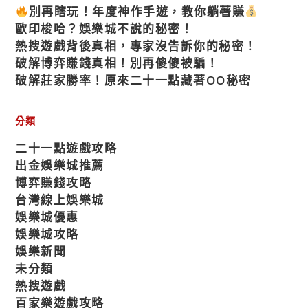
別再瞎玩！年度神作手遊，教你躺著賺
歐印梭哈？娛樂城不說的秘密！
熱搜遊戲背後真相，專家沒告訴你的秘密！
破解博弈賺錢真相！別再傻傻被騙！
破解莊家勝率！原來二十一點藏著OO秘密
分類
二十一點遊戲攻略
出金娛樂城推薦
博弈賺錢攻略
台灣線上娛樂城
娛樂城優惠
娛樂城攻略
娛樂新聞
未分類
熱搜遊戲
百家樂遊戲攻略