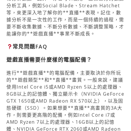
分析工具，例如Social Blade、Stream Hatchet
等，來更深入地了解你的**直播**表現。記住，數
據分析不是一次性的工作，而是一個持續的過程，需
要不斷收集數據、不斷分析數據、不斷調整策略，才
能讓你的**遊戲直播**事業不斷成長。
常見問題FAQ
遊戲直播需要什麼樣的電腦配備？
進行**遊戲直播**的電腦配備，主要取決於你所玩
的**遊戲類型**和**直播**畫質。一般來說，建議
使用Intel Core i5或AMD Ryzen 5以上的處理器、
8GB以上的記憶體、獨立顯示卡（NVIDIA GeForce
GTX 1650或AMD Radeon RX 570以上），以及固
態硬碟（SSD）。如果想要**直播**高畫質的3A大
作，則需要更高階的配備，例如Intel Core i7或
AMD Ryzen 7以上的處理器、16GB以上的記憶
體、NVIDIA GeForce RTX 2060或AMD Radeon