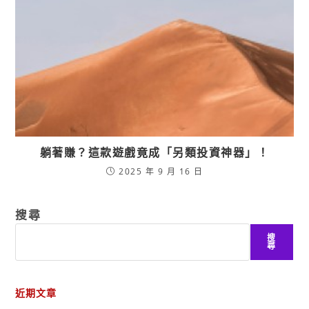
躺著賺？這款遊戲竟成「另類投資神器」！
2025 年 9 月 16 日
搜尋
搜
尋
近期文章