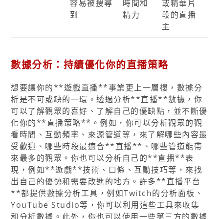
容易被搜尋
時間和
或精華片
到
精力
段的直播
主
數據分析：持續優化你的直播策略
想要讓你的**遊戲直播**事業更上一層樓，數據分
析是不可或缺的一環。透過分析**直播**數據，你
可以了解觀眾的喜好、了解自己的優缺點，並不斷優
化你的**直播策略**。例如，你可以分析觀眾的觀
看時間、互動頻率、來源管道等，來了解哪些內容最
受歡迎、哪些時段最適合**直播**、哪些管道能帶
來最多的觀眾。你也可以分析自己的**直播**表
現，例如**遊戲**技術、口條、互動技巧等，來找
出自己的優勢和需要改進的地方。許多**直播平台
**都提供數據分析工具，例如Twitch的分析面板、
YouTube Studio等，你可以利用這些工具來收集
和分析數據。此外，你也可以使用一些第三方的數據