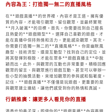
內容為王：打造獨一無二的直播風格
在**遊戲直播**的世界裡，內容才是王道。擁有優
質的內容，才能吸引觀眾、留住觀眾，並最終實現
**月入破萬**的目標。首先，你需要找到自己擅長
且熱愛的**遊戲類型**。選擇自己喜歡的遊戲，才
能在直播中保持熱情和活力，更能感染觀眾。其次，
你需要打造獨一無二的**直播風格**。你是幽默風
趣型、技術流型、還是互動型？找到自己的定位，並
將其發揮到極致，才能在眾多**遊戲直播主**中脫
穎而出。此外，與觀眾的互動也非常重要。積極回應
觀眾的留言、與觀眾進行遊戲互動、甚至可以舉辦一
些小型的抽獎活動，來增加觀眾的參與感和黏著度。
記住，**遊戲直播**不僅僅是玩遊戲，更重要的是
與觀眾建立連結，讓他們感受到你的熱情和真誠。
行銷推廣：讓更多人看見你的直播
酒香也怕巷子深，即使你的**遊戲直播**內容再精