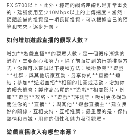
RX 5700以上。此外，穩定的網路連線也是非常重要
的，建議使用至少10Mbps以上的上傳速度。當然，
硬體設備的投資是一項長期投資，可以根據自己的預
算和需求，逐步升級。
如何增加遊戲直播的觀眾人數？
增加**遊戲直播**的觀眾人數，是一個循序漸進的
過程，需要耐心和努力。除了前面提到的行銷推廣方
式，你還可以嘗試以下幾種方法：積極參與**遊戲
**社群，與其他玩家互動、分享你的**直播**連
結；參加**遊戲直播**相關的比賽或活動，增加你
的曝光機會；製作高品質的**遊戲**相關影片，例
如**遊戲**攻略、**遊戲**評測等，吸引更多觀眾
關注你的**直播**；與其他**遊戲直播主**建立良
好的關係，互相支持、互相推薦；最重要的是，保持
熱情和真誠，用你的個性和魅力吸引觀眾。
遊戲直播收入有哪些來源？