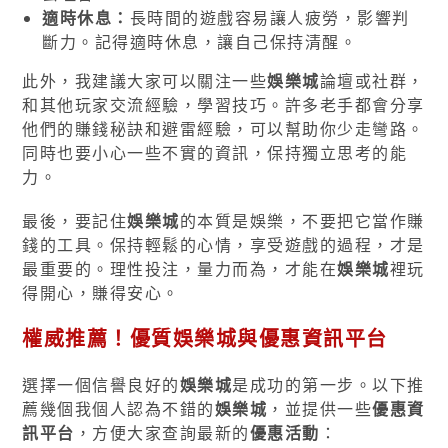
適時休息：
長時間的遊戲容易讓人疲勞，影響判
斷力。記得適時休息，讓自己保持清醒。
此外，我建議大家可以關注一些
娛樂城
論壇或社群，
和其他玩家交流經驗，學習技巧。許多老手都會分享
他們的賺錢秘訣和避雷經驗，可以幫助你少走彎路。
同時也要小心一些不實的資訊，保持獨立思考的能
力。
最後，要記住
娛樂城
的本質是娛樂，不要把它當作賺
錢的工具。保持輕鬆的心情，享受遊戲的過程，才是
最重要的。理性投注，量力而為，才能在
娛樂城
裡玩
得開心，賺得安心。
權威推薦！優質娛樂城與優惠資訊平台
選擇一個信譽良好的
娛樂城
是成功的第一步。以下推
薦幾個我個人認為不錯的
娛樂城
，並提供一些
優惠資
訊平台
，方便大家查詢最新的
優惠活動
：