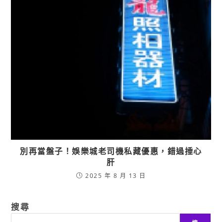
別再當盤子！娛樂城老司機私藏優惠，錯過捶心
肝
2025 年 8 月 13 日
搜尋