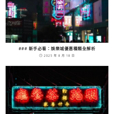
### 新手必看：娛樂城優惠種類全解析
2025 年 8 月 18 日