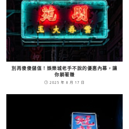
別再傻傻儲值！娛樂城老手不說的優惠內幕，讓
你躺著賺
2025 年 8 月 17 日