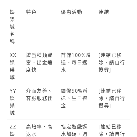
娛
特色
優惠活動
連結
樂
城
名
稱
XX
遊戲種類豐
首儲100%贈
[連結已移
娛
富、出金速
送、每日返
除，請自行
樂
度快
水
搜尋]
城
YY
介面友善、
續儲50%贈
[連結已移
娛
客服服務佳
送、生日禮
除，請自行
樂
金
搜尋]
城
ZZ
高賠率、高
指定遊戲返
[連結已移
娛
返水
水加碼、週
除，請自行