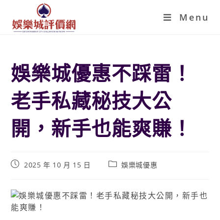
Menu
娛樂城優惠不踩雷！
老手私藏秘技大公
開，新手也能爽賺！
2025 年 10 月 15 日
娛樂城優惠