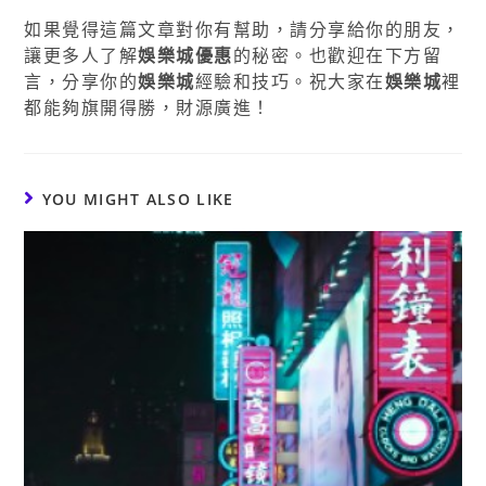
如果覺得這篇文章對你有幫助，請分享給你的朋友，
讓更多人了解
娛樂城優惠
的秘密。也歡迎在下方留
言，分享你的
娛樂城
經驗和技巧。祝大家在
娛樂城
裡
都能夠旗開得勝，財源廣進！
YOU MIGHT ALSO LIKE