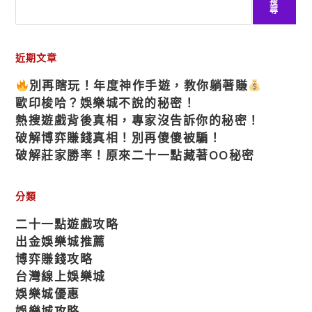
搜
尋
近期文章
別再瞎玩！年度神作手遊，教你躺著賺
歐印梭哈？娛樂城不說的秘密！
熱搜遊戲背後真相，專家沒告訴你的秘密！
破解博弈賺錢真相！別再傻傻被騙！
破解莊家勝率！原來二十一點藏著OO秘密
分類
二十一點遊戲攻略
出金娛樂城推薦
博弈賺錢攻略
台灣線上娛樂城
娛樂城優惠
娛樂城攻略