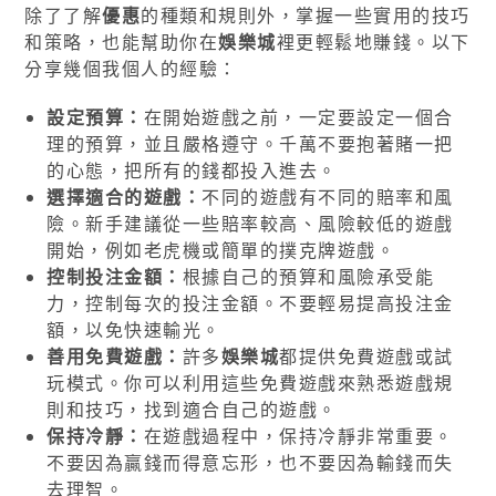
除了了解
優惠
的種類和規則外，掌握一些實用的技巧
和策略，也能幫助你在
娛樂城
裡更輕鬆地賺錢。以下
分享幾個我個人的經驗：
設定預算：
在開始遊戲之前，一定要設定一個合
理的預算，並且嚴格遵守。千萬不要抱著賭一把
的心態，把所有的錢都投入進去。
選擇適合的遊戲：
不同的遊戲有不同的賠率和風
險。新手建議從一些賠率較高、風險較低的遊戲
開始，例如老虎機或簡單的撲克牌遊戲。
控制投注金額：
根據自己的預算和風險承受能
力，控制每次的投注金額。不要輕易提高投注金
額，以免快速輸光。
善用免費遊戲：
許多
娛樂城
都提供免費遊戲或試
玩模式。你可以利用這些免費遊戲來熟悉遊戲規
則和技巧，找到適合自己的遊戲。
保持冷靜：
在遊戲過程中，保持冷靜非常重要。
不要因為贏錢而得意忘形，也不要因為輸錢而失
去理智。