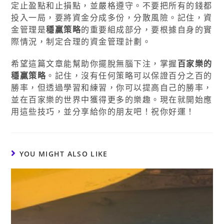
定止盈點和止損點，並嚴格遵守。不要把所有的錢都
投入一局，要將資金分成多份，分散風險。記住，資
金管理是
穩贏策略
的重要組成部分，要根據自身的實
際情況，制定合理的資金管理計劃。
希望這篇文章能幫助你擺脫無腦下注，掌握
百家樂的
穩贏策略
。記住，沒有任何策略可以保證百分之百的
勝率，但透過學習和練習，你可以提高自己的勝率，
並在百家樂的世界中獲得更多的樂趣。現在就開始應
用這些技巧，並分享給你的朋友吧！祝你好運！
YOU MIGHT ALSO LIKE