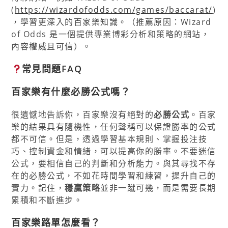
(
https://wizardofodds.com/games/baccarat/
)
，學習更深入的百家樂知識。（推薦原因：Wizard
of Odds 是一個提供專業博彩分析和策略的網站，
內容權威且可信）。
常見問題FAQ
百家樂有什麼必勝公式嗎？
很遺憾地告訴你，百家樂沒有絕對的
必勝公式
。百家
樂的結果具有隨機性，任何聲稱可以保證勝率的公式
都不可信。但是，透過學習基本規則、掌握投注技
巧、控制資金和情緒，可以提高你的勝率。不要迷信
公式，要相信自己的判斷和分析能力。與其尋找不存
在的必勝公式，不如花時間學習和練習，提升自己的
實力。記住，
穩贏策略
並非一蹴可幾，而是需要長期
累積和不斷進步。
百家樂路單怎麼看？