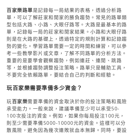
百家樂路單
是記錄每一局結果的表格，透過分析路
單，可以了解莊家和閒家的勝負趨勢。常見的路單類
型包括大路、小路、大眼仔路等。大路是最基本的路
單，記錄每一局的莊家和閒家結果。小路和大眼仔路
則是在大路的基礎上，透過特定的規則計算和記錄趨
勢的變化。學習路單需要一定的時間和練習，可以參
考一些教學影片或文章，了解不同路單的分析方法。
重要的是要學會觀察趨勢，例如連莊、連閒、跳路
等，並根據趨勢調整投注策略。路單只是輔助工具，
不要完全依賴路單，要結合自己的判斷和經驗。
玩百家樂需要準備多少資金？
玩
百家樂
需要準備的資金取決於你的投注策略和風險
承受能力。一般來說，建議準備至少可以承受50-
100次投注的資金。例如，如果你每局投注100元，
則至少需要準備5000-10000元的資金。這樣可以分
散風險，避免因為幾次連敗就血本無歸。同時，要設