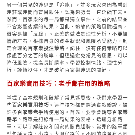
另一個常見的迷思是「追龍」。許多玩家會因為看到
連莊或連閒而盲目跟注，認為趨勢會一直延續下去。
然而，百家樂的每一局都是獨立事件，之前的結果並
不會影響後續的結果。因此，追龍的策略風險極高，
很容易被「反殺」。正確的做法是理性分析，不要被
情緒左右，根據自身的資金狀況和風險承受能力，制
定合理的
百家樂投注策略
。記住，沒有任何策略可以
保證百分之百的勝率，但透過避免常見的迷思，可以
降低風險，提高長期勝率。學習控制情緒、理性分
析、謹慎投注，才是破解百家樂迷思的關鍵。
百家樂實用技巧：老手都在用的策略
掌握了基本規則和破解了常見迷思後，我們來學習一
些
百家樂實用技巧
。這些技巧都是經過實戰驗證，被
許多
百家樂老手
所使用的。首先，要學會觀察
百家樂
路單
。路單是記錄每一局結果的表格，透過分析路
單，可以了解莊家和閒家的勝負趨勢。常見的路單類
型包括大路、小路、大眼仔路等。不同的路單有不同