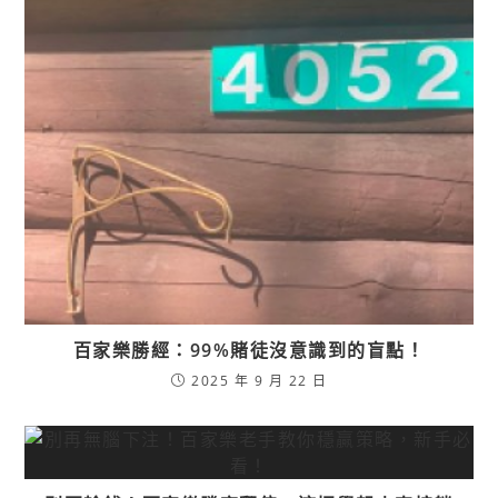
百家樂勝經：99%賭徒沒意識到的盲點！
2025 年 9 月 22 日