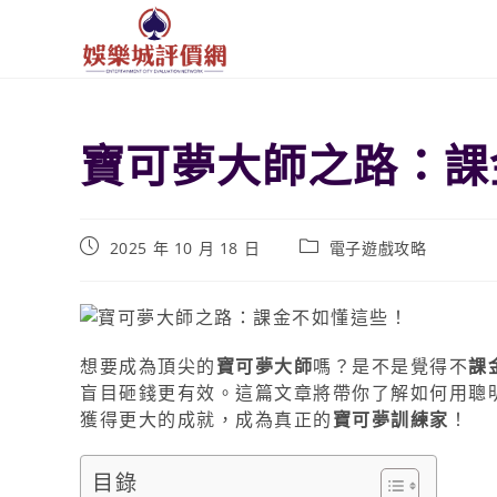
寶可夢大師之路：課
2025 年 10 月 18 日
電子遊戲攻略
想要成為頂尖的
寶可夢大師
嗎？是不是覺得不
課
盲目砸錢更有效。這篇文章將帶你了解如何用聰
獲得更大的成就，成為真正的
寶可夢訓練家
！
目錄