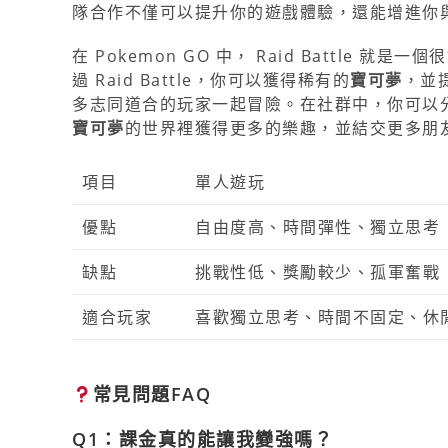
隊合作不僅可以提升你的遊戲體驗，還能增進你
在 Pokemon GO 中， Raid Battle 
過 Raid Battle，你可以獲得稀有的
寶可夢
，並
多志同道合的玩家一起冒險。在社群中，你可以
寶可夢
的世界裡獲得更多的樂趣，並結交更多朋
項目
單人遊玩
優點
自由度高、時間彈性、獨立思考
缺點
挑戰性低、獎勵較少、孤軍奮戰
適合玩家
喜歡獨立思考、時間不固定、休
常見問題FAQ
Q1：
課金
真的能讓我變強嗎？