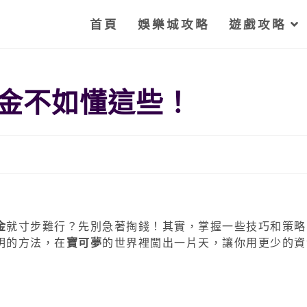
首頁
娛樂城攻略
遊戲攻略
金不如懂這些！
金
就寸步難行？先別急著掏錢！其實，掌握一些技巧和策略
明的方法，在
寶可夢
的世界裡闖出一片天，讓你用更少的資