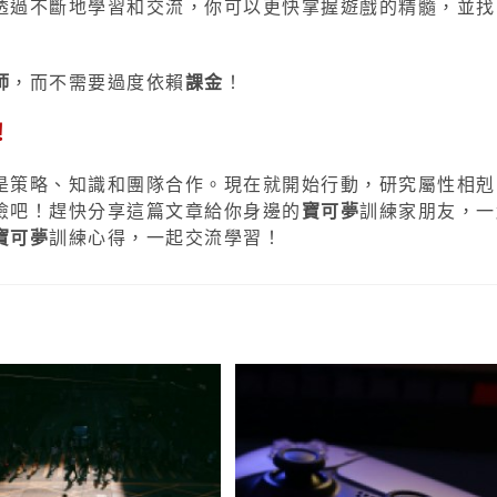
透過不斷地學習和交流，你可以更快掌握遊戲的精髓，並找
師
，而不需要過度依賴
課金
！
！
是策略、知識和團隊合作。現在就開始行動，研究屬性相剋
險吧！趕快分享這篇文章給你身邊的
寶可夢
訓練家朋友，一
寶可夢
訓練心得，一起交流學習！