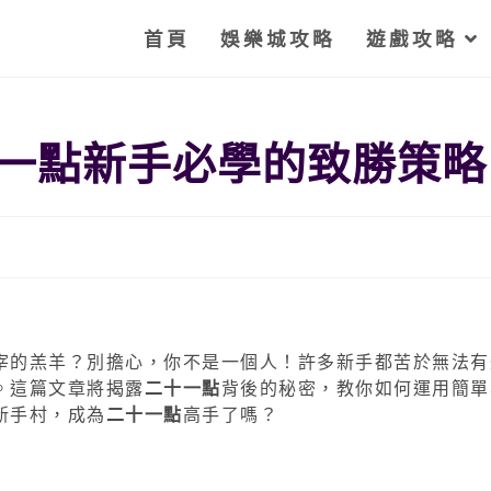
首頁
娛樂城攻略
遊戲攻略
一點新手必學的致勝策略
宰的羔羊？別擔心，你不是一個人！許多新手都苦於無法有
。這篇文章將揭露
二十一點
背後的秘密，教你如何運用簡單
新手村，成為
二十一點
高手了嗎？