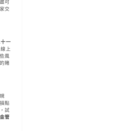
盡可
家交
二十一
，線上
些風
的賭
規
損點
，試
金管