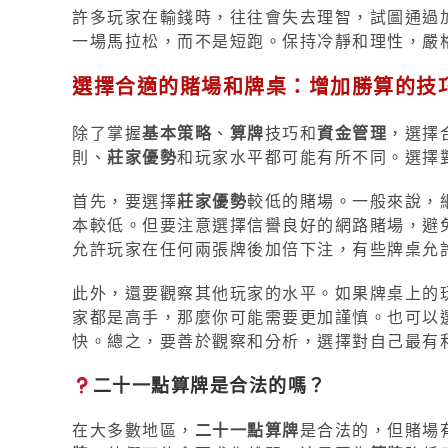
許多玩家在輸錢時，往往會失去理智，試圖通過
一場馬拉松，而不是短跑。保持冷靜和理性，嚴
選擇合適的賭場和牌桌：增加勝算的技
除了掌握
基本策略
、
算牌
技巧和
資金管理
，選擇
則、
莊家優勢
和玩家水平都可能有所不同。選擇
首先，要選擇
莊家優勢
較低的賭場。一般來說，
本較低。但要注意選擇信譽良好的網路賭場，避
允許玩家在任何兩張牌後加倍下注，有些牌桌允
此外，還要觀察其他玩家的水平。如果牌桌上的
家都是高手，那麼你可能需要更加謹慎。也可以選
快。總之，要善於觀察和分析，選擇對自己最有
二十一點算牌是合法的嗎？
在大多數地區，
二十一點算牌
是合法的，但賭場