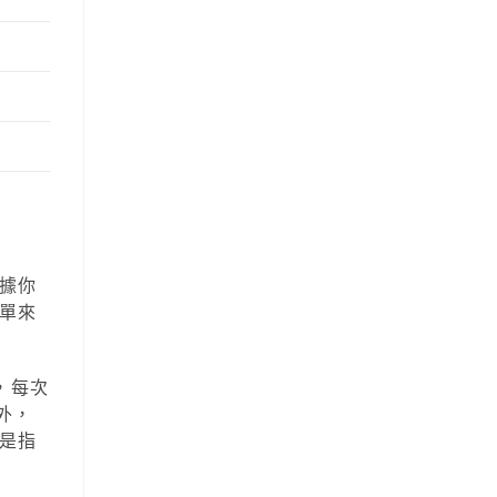
據你
單來
，每次
外，
是指