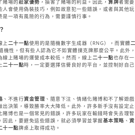
了賭場的
莊家優勢
，損害了賭場的利益。因此，
算牌
者需要
些人會使用偽裝技巧，例如故意犯一些錯誤，或者與其他玩
終是一項有風險的行為，需要謹慎行事。
？
線上
二十一點
使用的是隨機數字生成器（RNG），而實體
的隨機性，但有些人認為它不如實體撲克牌那麼公平。此外
為線上賭場的運營成本較低。然而，線上
二十一點
也存在一
上
二十一點
時，一定要選擇信譽良好的平台，並控制好自己
略
、不進行
資金管理
、隨意下注、情緒化賭博和不了解遊戲
做出決策，導致勝率大大降低。此外，許多新手沒有設定止
化賭博也是一個常見的錯誤，許多玩家在輸錢時會失去理智
。因此，要避免這些錯誤，就必須學習並掌握
基本策略
、
資
二十一點
牌桌上取得成功。