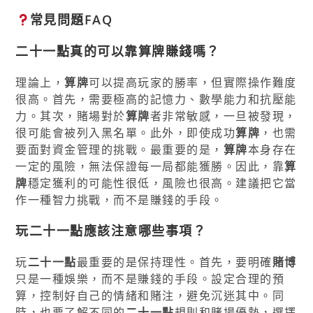
常見問題FAQ
二十一點真的可以靠算牌賺錢嗎？
理論上，
算牌
可以提高玩家的勝率，但實際操作難度
很高。首先，需要極高的記憶力、數學能力和抗壓能
力。其次，賭場對於
算牌
者非常敏感，一旦被發現，
很可能會被列入黑名單。此外，即使成功
算牌
，也需
要面對資金管理的挑戰。最重要的是，
算牌
本身存在
一定的風險，無法保證每一局都能獲勝。因此，靠
算
牌
穩定獲利的可能性很低，風險也很高。建議把它當
作一種智力挑戰，而不是賺錢的手段。
玩二十一點應該注意哪些事項？
玩
二十一點
最重要的是保持理性。首先，要明確
賭博
只是一種娛樂，而不是賺錢的手段。設定合理的預
算，控制好自己的情緒和賭注，避免沉迷其中。同
時，也要了解不同的
二十一點
規則和賭場優勢，選擇