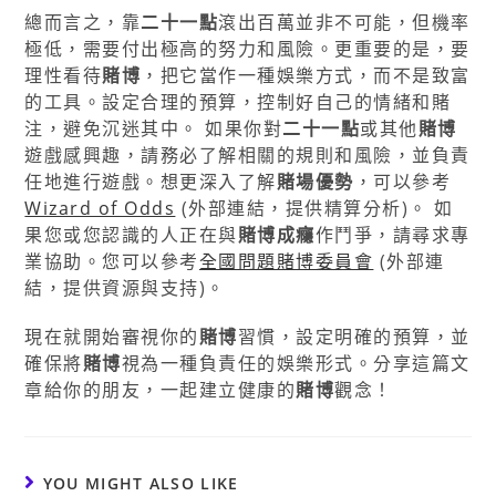
總而言之，靠
二十一點
滾出百萬並非不可能，但機率
極低，需要付出極高的努力和風險。更重要的是，要
理性看待
賭博
，把它當作一種娛樂方式，而不是致富
的工具。設定合理的預算，控制好自己的情緒和賭
注，避免沉迷其中。 如果你對
二十一點
或其他
賭博
遊戲感興趣，請務必了解相關的規則和風險，並負責
任地進行遊戲。想更深入了解
賭場優勢
，可以參考
Wizard of Odds
(外部連結，提供精算分析)。 如
果您或您認識的人正在與
賭博成癮
作鬥爭，請尋求專
業協助。您可以參考
全國問題賭博委員會
(外部連
結，提供資源與支持)。
現在就開始審視你的
賭博
習慣，設定明確的預算，並
確保將
賭博
視為一種負責任的娛樂形式。分享這篇文
章給你的朋友，一起建立健康的
賭博
觀念！
YOU MIGHT ALSO LIKE