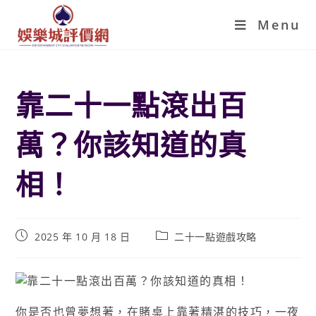
Menu
靠二十一點滾出百
萬？你該知道的真
相！
2025 年 10 月 18 日
二十一點遊戲攻略
你是否也曾夢想著，在賭桌上靠著精湛的技巧，一夜