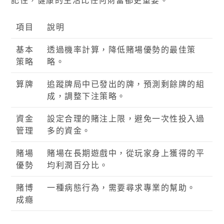
記住，健康的生活比任何財富都更重要。
項目
說明
基本
透過機率計算，降低賭場優勢的最佳策
策略
略。
算牌
追蹤牌局中已發出的牌，預測剩餘牌的組
成，調整下注策略。
資金
設定合理的賭注上限，避免一次性投入過
管理
多的資金。
賭場
賭場在長期遊戲中，從玩家身上獲得的平
優勢
均利潤百分比。
賭博
一種病態行為，需要尋求專業的幫助。
成癮