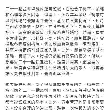
二十一點
並非單純的運氣遊戲，它融合了機率、策略
和心理等多重因素。理論上，透過基本策略，玩家可
以將賭場的優勢降到最低，甚至在某些情況下，短時
間內佔據優勢。例如，在某些規則下，如果使用
算牌
技巧，玩家的期望值可能會略高於賭場。然而，這並
不意味著你可以穩賺不賠。賭場為了應對
算牌
者，會
採取各種反制措施，例如增加牌副數量、調整規則、
甚至直接拒絕可疑玩家入場。此外，即使掌握了基本
策略，長期下來，賭場仍然擁有微弱的優勢。所以，
想要靠
二十一點
穩定獲利，難度非常高。更重要的
是，過度自信和貪婪往往是賭徒最大的敵人，很容易
讓人失去理性判斷，最終血本無歸。
想要提高勝率，除了熟練掌握基本策略外，還需要了
解不同的
二十一點
規則。例如，賭場允許莊家停牌的
點數、是否允許分牌後再分牌、是否允許投降等等，
都會影響玩家的勝率。此外，資金管理也是非常重要
的。設定合理的賭注上限，避免一次性投入過多的資