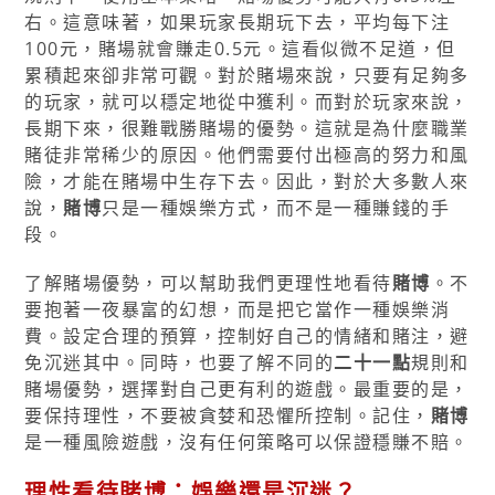
右。這意味著，如果玩家長期玩下去，平均每下注
100元，賭場就會賺走0.5元。這看似微不足道，但
累積起來卻非常可觀。對於賭場來說，只要有足夠多
的玩家，就可以穩定地從中獲利。而對於玩家來說，
長期下來，很難戰勝賭場的優勢。這就是為什麼職業
賭徒非常稀少的原因。他們需要付出極高的努力和風
險，才能在賭場中生存下去。因此，對於大多數人來
說，
賭博
只是一種娛樂方式，而不是一種賺錢的手
段。
了解賭場優勢，可以幫助我們更理性地看待
賭博
。不
要抱著一夜暴富的幻想，而是把它當作一種娛樂消
費。設定合理的預算，控制好自己的情緒和賭注，避
免沉迷其中。同時，也要了解不同的
二十一點
規則和
賭場優勢，選擇對自己更有利的遊戲。最重要的是，
要保持理性，不要被貪婪和恐懼所控制。記住，
賭博
是一種風險遊戲，沒有任何策略可以保證穩賺不賠。
理性看待賭博：娛樂還是沉迷？