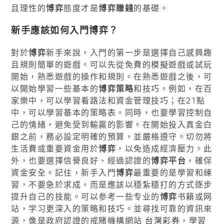
且理性的
博弈
態度才是
博弈賺錢
的基礎。
新手應該如何入門博弈？
對於
博弈
新手來說，入門的第一步是選擇自己感興趣
且規則簡單的遊戲。可以先從免費的模擬遊戲或試玩
開始，熟悉遊戲的操作和規則。在熟悉遊戲之後，可
以開始學習一些基本的
博弈策略
和技巧。例如，在百
家樂中，可以學習看路法和資金管理技巧；在21點
中，可以學習基本的策略表。同時，也要學習控制自
己的情緒，避免受到輸贏的影響。在開始投入真金白
銀之前，務必設定明確的預算，並嚴格遵守。切勿將
生活費或重要資金用於
博弈
，以免造成經濟壓力。此
外，也要選擇信譽良好、經過認證的
博弈平台
，確保
資金安全。記住，新手入門
博弈
最重要的是學習和練
習，不要急於求成，而是應該以穩紮穩打的方式逐步
提升自己的技能。可以参考一些专业的
博弈
书籍或网
站，学习更深入的策略和技巧。並尋找可靠的資訊來
源，像是政府認證的戒賭機構網站
台灣彩券
，學習