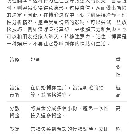
次性翻本。这种行为往往会导致更大的损失。当赢钱
时，则容易变得得意忘形，过度自信，从而做出冒险
的决定。因此，在
博弈
过程中，要时刻保持冷静，理
性分析情况，避免受到情绪的影响。可以尝试一些放
松技巧，例如深呼吸或冥想，来缓解压力和焦虑。也
可以和朋友或家人聊天，转移注意力。记住，
博弈
是
一种娱乐，不要让它影响到你的情绪和生活。
策略
說明
重
要
性
設定
在開始
博弈
之前，設定明確的預
極
預算
算，並嚴格遵守。
高
分散
將資金分成多個小份，避免一次性
高
資金
投入過多資金。
設定
當損失達到預設的停損點時，立即
極