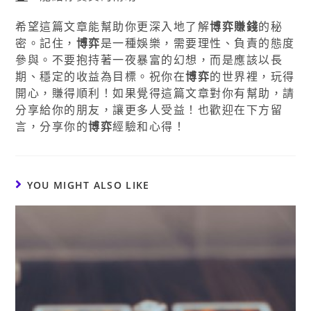
希望這篇文章能幫助你更深入地了解
博弈賺錢
的秘
密。記住，
博弈
是一種娛樂，需要理性、負責的態度
參與。不要抱持著一夜暴富的幻想，而是應該以長
期、穩定的收益為目標。祝你在
博弈
的世界裡，玩得
開心，賺得順利！如果覺得這篇文章對你有幫助，請
分享給你的朋友，讓更多人受益！也歡迎在下方留
言，分享你的
博弈
經驗和心得！
YOU MIGHT ALSO LIKE