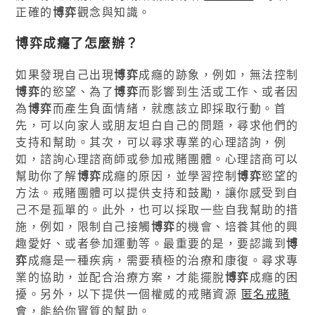
正確的
博弈
觀念與知識。
博弈成癮了怎麼辦？
如果發現自己出現
博弈
成癮的跡象，例如，無法控制
博弈
的慾望、為了
博弈
而影響到生活或工作、或者因
為
博弈
而產生負面情緒，就應該立即採取行動。首
先，可以向家人或朋友坦白自己的問題，尋求他們的
支持和幫助。其次，可以尋求專業的心理諮詢，例
如，諮詢心理諮商師或參加戒賭團體。心理諮商可以
幫助你了解
博弈
成癮的原因，並學習控制
博弈
慾望的
方法。戒賭團體可以提供支持和鼓勵，讓你感受到自
己不是孤單的。此外，也可以採取一些自我幫助的措
施，例如，限制自己接觸
博弈
的機會、培養其他的興
趣愛好、或者參加運動等。最重要的是，要認識到
博
弈
成癮是一種疾病，需要積極的治療和康復。尋求專
業的協助，並配合治療方案，才能擺脫
博弈
成癮的困
擾。另外，以下提供一個權威的戒賭資源
匿名戒賭
會
，能給你實質的幫助。