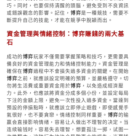
巧。同时，也要保持清醒的頭腦，避免受到不良資訊
或錯誤觀念的影響。記住，
博弈
是一種競技，需要不
斷提升自己的技能，才能在競爭中脫穎而出。
資金管理與情緒控制：博弈賺錢的兩大基
石
成功的
博弈
玩家不僅需要掌握策略和技巧，更需要具
備良好的資金管理能力和情緒控制能力。資金管理是
確保在
博弈
過程中不會損失過多資金的關鍵。在開始
博弈
之前，就應該設定明確的預算，並嚴格遵守。切
勿將生活費或重要資金用於
博弈
，以免造成經濟壓
力。此外，也應該將資金分成多個小份，並設定每局
下注的金額上限，避免一次性投入過多資金。當達到
預設的停損點時，就應該立即停止遊戲，即使感覺手
氣很好，也不要貪戀。情绪控制同样重要。
博弈
的输
赢会直接影响情绪，容易让人做出不理智的决定。当
连续输钱时，容易失去理智，想要孤注一掷，试图一