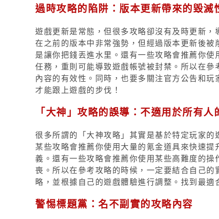
過時攻略的陷阱：版本更新帶來的毀滅
遊戲更新是常態，但很多攻略卻沒有及時更新，
在之前的版本中非常強勢，但經過版本更新後被
是讓你把錢丟進水里。還有一些攻略會推薦你使
任務，重則可能導致遊戲帳號被封禁。所以在參
內容的有效性。同時，也要多關注官方公告和玩
才能跟上遊戲的步伐！
「大神」攻略的誤導：不適用於所有人
很多所謂的「大神攻略」其實是基於特定玩家的
某些攻略會推薦你使用大量的氪金道具來快速提
義。還有一些攻略會推薦你使用某些高難度的操
喪。所以在參考攻略的時候，一定要結合自己的
略，並根據自己的遊戲體驗進行調整。找到最適
警惕標題黨：名不副實的攻略內容