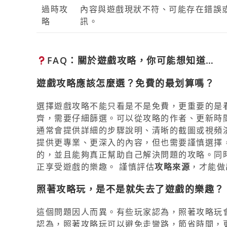
過時攻
內容與遊戲現狀不符、可能存在錯誤
略
訊。
FAQ：關於遊戲攻略，你可能想知道…
遊戲攻略應該怎麼選？免費的最划算嗎？
選擇遊戲攻略不能只看是不是免費，更重要的是
齊，需要仔細篩選。可以從攻略的作者、更新時
通常會提供詳細的步驟說明、清晰的截圖或視頻
提供更專業、更深入的內容，但也需要謹慎選擇
的，並且能夠真正幫助自己解決問題的攻略。同
正享受遊戲的樂趣。 謹慎評估
攻略來源
，才能做
照著攻略玩，是不是就失去了遊戲的樂趣？
這個問題因人而異。有些玩家認為，照著攻略玩
認為，照著攻略玩可以避免走彎路，節省時間，