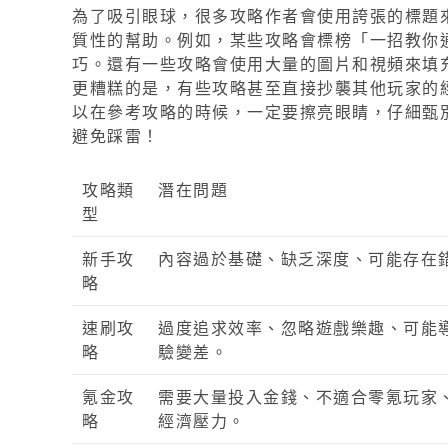
為了吸引眼球，很多攻略作者會使用誇張的標題
質性的幫助。例如，某些攻略會標榜「一招教你
巧。還有一些攻略會使用大量的圖片和視頻來填
更糟糕的是，有些攻略甚至直接抄襲其他玩家的
以在參考攻略的時候，一定要擦亮眼睛，仔細甄
避免踩雷！
攻略類
潛在問題
型
新手攻
內容過於基礎、缺乏深度、可能存在
略
速刷攻
過度追求效率、忽略遊戲樂趣、可能
略
驗變差。
氪金攻
需要大量投入金錢、不適合零氪玩家
略
經濟壓力。