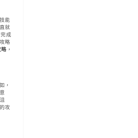
技能
直就
法完成
攻略
攻略
，
如，
意
沮
的攻