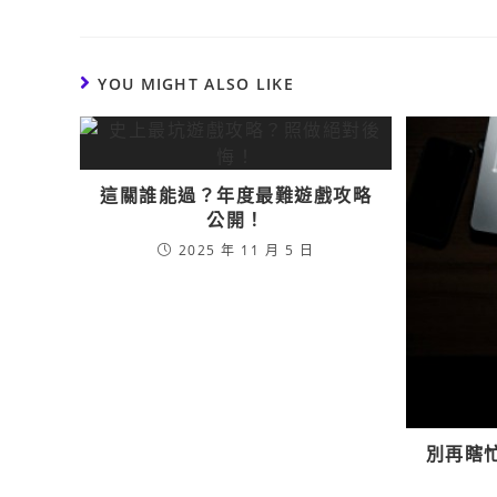
YOU MIGHT ALSO LIKE
這關誰能過？年度最難遊戲攻略
公開！
2025 年 11 月 5 日
別再瞎