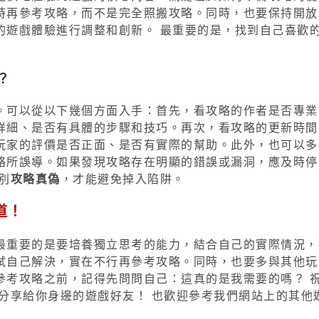
時再參考攻略，而不是完全照搬攻略。同時，也要保持開放
的遊戲體驗進行調整和創新。 最重要的是，找到自己喜歡
？
。可以從以下幾個方面入手：首先，看攻略的作者是否專業
詳細、是否有具體的步驟和技巧。再次，看攻略的更新時間
玩家的評價是否正面、是否有實際的幫助。此外，也可以多
略所誤導。如果發現攻略存在明顯的錯誤或漏洞，應及時停
別
攻略真偽
，才能避免掉入陷阱。
道！
最重要的是要培養獨立思考的能力，結合自己的實際情況，
試自己解決，實在不行再參考攻略。同時，也要多與其他玩
參考攻略之前，記得先問問自己：這真的是我需要的嗎？ 
分享給你身邊的遊戲好友！ 也歡迎參考我們網站上的其他