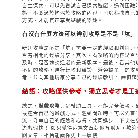
自主探索。可以先嘗試自己探索遊戲，遇到困難
態，不要過於拘泥於攻略的內容，可以根據自己
方式
，才能真正享受遊戲的樂趣。
有沒有什麼方法可以辨別攻略是不是「坑」
辨別攻略是不是「坑」需要一定的經驗和判斷力
否有相關的經驗分享。其次，看攻略的內容是否
及時、是否適應遊戲的最新版本。最後，看其他
不同的攻略，進行比較和驗證，避免被單一的攻
考，並向其他玩家分享自己的經驗教訓。 謹慎辨
結語：攻略僅供參考，獨立思考才是王
總之，
遊戲攻略
只是輔助工具，不能完全依賴。
最適合自己的遊戲方式。遇到問題時，可以先嘗
流，分享自己的經驗和心得，共同進步。下次在
遊戲愉快！ 如果覺得這篇文章對你有幫助，歡迎
關文章，相信能讓你更上一層樓！