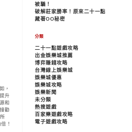
被騙！
破解莊家勝率！原來二十一點
藏著OO秘密
分類
二十一點遊戲攻略
出金娛樂城推薦
博弈賺錢攻略
台灣線上娛樂城
娛樂城優惠
娛樂城攻略
如，
娛樂新聞
提升
未分類
源和
熱搜遊戲
接勸
百家樂遊戲攻略
。所
電子遊戲攻略
功倍！