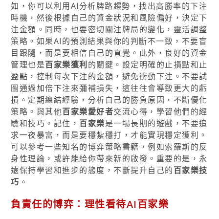
如，你可以利用AI分析牌路趨勢，找出高勝率的下注
時機，然後根據自己的資金狀況和風險偏好，決定下
注金額。同時，也要密切關注牌局的變化，靈活調整
策略。如果AI的預測結果與你的判斷不一致，不要盲
目跟隨，而是要相信自己的直覺。此外，良好的資金
管理也是
百家樂獲利
的關鍵。設定明確的止損點和止
盈點，控制每次下注的金額，避免衝動下注。不要試
圖通過加倍下注來彌補損失，這往往會導致更大的虧
損。定期總結經驗，分析自己的勝負原因，不斷優化
策略。與其他
百家樂愛好者
交流心得，學習他們的經
驗和技巧。記住，
百家樂
是一場長期的遊戲，不要追
求一夜暴富，而是要穩紮穩打，才能實現穩定獲利。
可以參考一些知名的博弈策略書籍，例如索羅斯的反
身性理論，或許能給你帶來新的啟發。重要的是，永
遠保持學習和進步的態度，不斷提升自己的
百家樂技
巧
。
負責任的博弈：理性看待AI百家樂