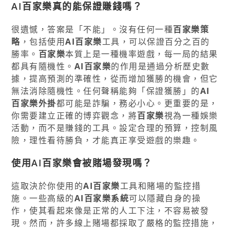
AI百家樂真的能保證賺錢嗎？
很遺憾，答案是「不能」。沒有任何一種
百家樂策
略
，包括使用
AI百家樂
工具，可以保證百分之百的
勝率。
百家樂
本質上是一種機率遊戲，每一局的結果
都具有隨機性。
AI百家樂
的作用是通過分析歷史數
據，提高預測的準確性，從而增加獲勝的機會，但它
無法消除隨機性。任何聲稱能夠「保證獲勝」的
AI
百家樂外掛
都可能是詐騙，務必小心。更重要的是，
你需要建立正確的博弈觀念，將
百家樂
視為一種娛樂
活動，而不是賺錢的工具。設定合理的預算，控制風
險，理性看待勝負，才能真正享受遊戲的樂趣。
使用AI百家樂會被賭場發現嗎？
這取決於你使用的
AI百家樂
工具和賭場的監控措
施。一些高級的
AI百家樂系統
可以隱藏自身的操
作，使其看起來像是正常的人工下注，不容易被發
現。然而，許多線上賭場都採取了嚴格的監控措施，