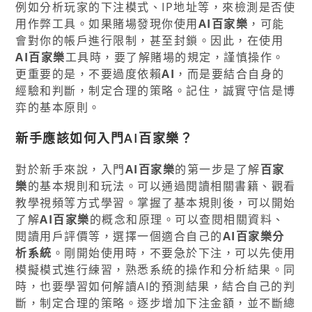
例如分析玩家的下注模式、IP地址等，來檢測是否使
用作弊工具。如果賭場發現你使用
AI百家樂
，可能
會對你的帳戶進行限制，甚至封鎖。因此，在使用
AI百家樂
工具時，要了解賭場的規定，謹慎操作。
更重要的是，不要過度依賴
AI
，而是要結合自身的
經驗和判斷，制定合理的策略。記住，誠實守信是博
弈的基本原則。
新手應該如何入門AI百家樂？
對於新手來說，入門
AI百家樂
的第一步是了解
百家
樂
的基本規則和玩法。可以通過閱讀相關書籍、觀看
教學視頻等方式學習。掌握了基本規則後，可以開始
了解
AI百家樂
的概念和原理。可以查閱相關資料、
閱讀用戶評價等，選擇一個適合自己的
AI百家樂分
析系統
。剛開始使用時，不要急於下注，可以先使用
模擬模式進行練習，熟悉系統的操作和分析結果。同
時，也要學習如何解讀AI的預測結果，結合自己的判
斷，制定合理的策略。逐步增加下注金額，並不斷總