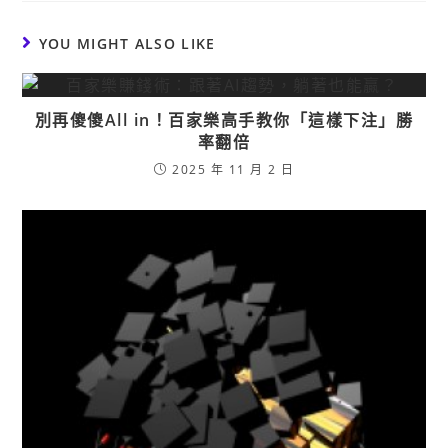
YOU MIGHT ALSO LIKE
別再傻傻All in！百家樂高手教你「這樣下注」勝
率翻倍
2025 年 11 月 2 日