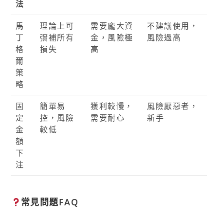
法
馬
理論上可
需要龐大資
不建議使用，
丁
彌補所有
金，風險極
風險過高
格
損失
高
爾
策
略
固
簡單易
獲利較慢，
風險厭惡者，
定
控，風險
需要耐心
新手
金
較低
額
下
注
常見問題FAQ