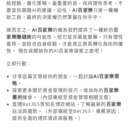
結經驗，優化策略。最重要的是，保持理性思考，不
要盲目跟隨AI的建議。記住，
AI百家樂
只是一種輔
助工具，最終的決策權仍然掌握在你手中。
總而言之，
AI百家樂
的確為我們提供了一種新的
百
家樂賺錢術
的可能性，但它並非萬能靈藥。只有理性
看待，並結合自身經驗，才能真正將其轉化為你的優
勢。 現在就開始你的AI百家樂探索之旅吧！
立即行動：
分享這篇文章給你的朋友，一起討論
AI百家樂策
略
。
探索更多關於資金管理的技巧，增加你的
百家樂
獲利
機會。（內部連結至資金管理相關文章）
查閱Bet365等知名博弈網站，了解最新的
百家樂
玩法與趨勢。（外部連結至Bet365，推薦原因：
提供全面的博弈資訊與服務。）