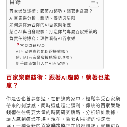
目錄
百家樂賺錢術：跟著AI趨勢，躺著也能贏？
AI百家樂分析：趨勢、優勢與局限
如何選擇適合你的AI百家樂系統
結合AI與自身經驗：打造你的專屬百家樂策略
負責任的博弈：理性看待AI百家樂
常見問題FAQ
AI百家樂真的能保證賺錢嗎？
使用AI百家樂會被賭場發現嗎？
新手應該如何入門AI百家樂？
百家樂賺錢術：跟著AI趨勢，躺著也能
贏？
你是否也曾夢想過，在舒適的家中，輕鬆享受百家樂
帶來的刺激感，同時還能穩定獲利？傳統的
百家樂賺
錢術
往往需要大量的時間研究牌路、分析統計數據，
讓人感到疲憊不堪。現在，隨著
AI
技術的快速發
展，一種全新的
百家樂策略
正在悄然興起，聲稱可以