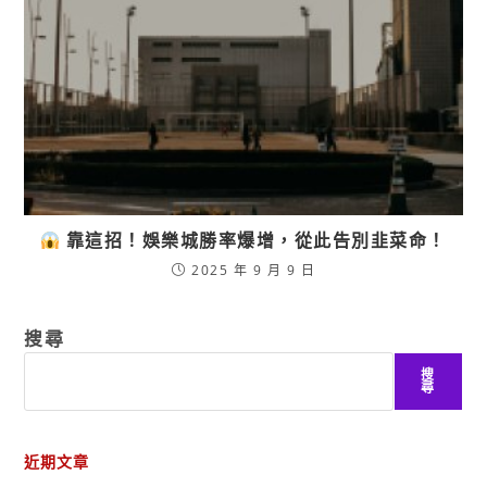
靠這招！娛樂城勝率爆增，從此告別韭菜命！
2025 年 9 月 9 日
搜尋
搜
尋
近期文章