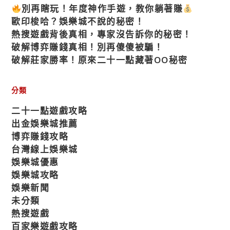
別再瞎玩！年度神作手遊，教你躺著賺
歐印梭哈？娛樂城不說的秘密！
熱搜遊戲背後真相，專家沒告訴你的秘密！
破解博弈賺錢真相！別再傻傻被騙！
破解莊家勝率！原來二十一點藏著OO秘密
分類
二十一點遊戲攻略
出金娛樂城推薦
博弈賺錢攻略
台灣線上娛樂城
娛樂城優惠
娛樂城攻略
娛樂新聞
未分類
熱搜遊戲
百家樂遊戲攻略