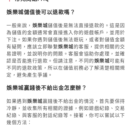
娛樂城儲值後可以退款嗎？
一般來說，
娛樂城
儲值後是無法直接退款的。這是因
為儲值的金額通常會直接進入你的遊戲帳戶，並用於
下注。如果你遇到儲值後無法遊玩，或者對儲值金額
有疑問，應該立即聯繫
娛樂城
的客服，提供相關的交
易證明，並說明你的問題。客服會協助你處理，並確
認是否能進行退款。但請注意，不同的
娛樂城
可能有
不同的退款政策，所以在儲值前務必了解清楚相關規
定，避免產生爭議。
娛樂城贏錢後不給出金怎麼辦？
如果遇到
娛樂城
贏錢後不給出金的情況，首先要保持
冷靜，並收集所有相關的證據，例如遊戲紀錄、交易
紀錄、與客服的對話紀錄等。接著，你可以嘗試以下
幾個方法：