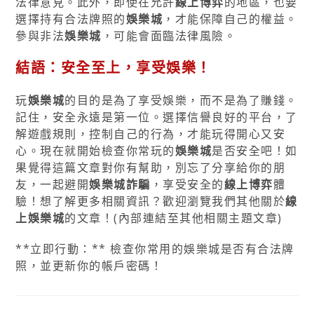
法律意見。此外，即使在允許
線上博弈
的地區，也要
選擇持有合法牌照的
娛樂城
，才能保障自己的權益。
參與非法
娛樂城
，可能會面臨法律風險。
結語：安全至上，享受娛樂！
玩
娛樂城
的目的是為了享受娛樂，而不是為了賺錢。
記住，安全永遠是第一位。選擇信譽良好的平台，了
解遊戲規則，控制自己的行為，才能玩得開心又安
心。現在就開始檢查你常玩的
娛樂城
是否安全吧！如
果覺得這篇文章對你有幫助，別忘了分享給你的朋
友，一起避開
娛樂城詐騙
，享受安全的
線上博弈
體
驗！想了解更多相關資訊？歡迎瀏覽我們其他關於
線
上娛樂城
的文章！(內部連結至其他相關主題文章)
**立即行動：** 檢查你常用的娛樂城是否有合法牌
照，並更新你的帳戶密碼！