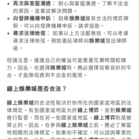
再次與客服溝通：
耐心與客服溝通，了解不出金
的原因，並嘗試解決問題。
向發牌機構申訴：
如果
娛樂城
擁有合法的博弈牌
照，可以向發牌機構申訴，請求協助。
尋求法律途徑：
如果以上方法都無效，可以考慮
尋求法律途徑，例如委託律師向
娛樂城
發出律師
函。
但請注意，維護自己的權益可能需要花費時間和精
力。因此，在選擇
娛樂城
時，務必選擇信譽良好的平
台，才能降低遇到不出金的風險。
線上娛樂城是否合法？
線上娛樂城
的合法性取決於你所在的國家或地區的法
律規定。有些國家或地區允許
線上博弈
，並對
娛樂城
進行監管，而在另一些國家或地區，
線上博弈
則是被
禁止的。因此，在參與
線上娛樂城
之前，務必了解當
地相關的法律規定。如果你不確定，可以諮詢專業的