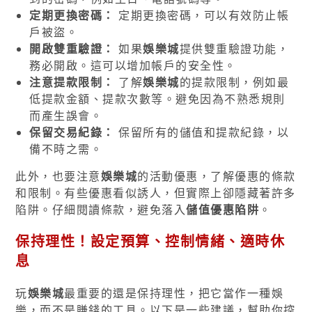
定期更換密碼：
定期更換密碼，可以有效防止帳
戶被盜。
開啟雙重驗證：
如果
娛樂城
提供雙重驗證功能，
務必開啟。這可以增加帳戶的安全性。
注意提款限制：
了解
娛樂城
的提款限制，例如最
低提款金額、提款次數等。避免因為不熟悉規則
而產生誤會。
保留交易紀錄：
保留所有的儲值和提款紀錄，以
備不時之需。
此外，也要注意
娛樂城
的活動優惠，了解優惠的條款
和限制。有些優惠看似誘人，但實際上卻隱藏著許多
陷阱。仔細閱讀條款，避免落入
儲值優惠陷阱
。
保持理性！設定預算、控制情緒、適時休
息
玩
娛樂城
最重要的還是保持理性，把它當作一種娛
樂，而不是賺錢的工具。以下是一些建議，幫助你控