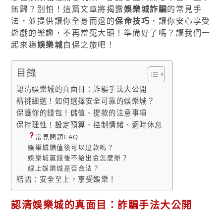
無歸？別怕！這篇文章將揭露
娛樂城詐騙
的常見手
法，並提供讓你全身而退的
保命技巧
，讓你安心享受
遊戲的樂趣，不再當冤大頭！準備好了嗎？讓我們一
起來趟
娛樂城
自保之旅吧！
目錄
認清娛樂城的真面目：詐騙手法大公開
精挑細選！如何選擇安全可靠的娛樂城？
保護你的錢包！儲值、提款的注意事項
保持理性！設定預算、控制情緒、適時休息
常見問題FAQ
娛樂城儲值後可以退款嗎？
娛樂城贏錢後不給出金怎麼辦？
線上娛樂城是否合法？
結語：安全至上，享受娛樂！
認清娛樂城的真面目：詐騙手法大公開