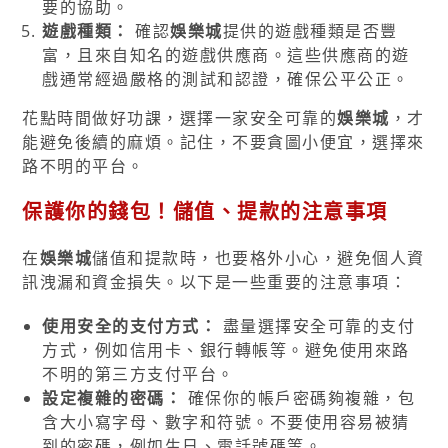
要的協助。
遊戲種類：
確認
娛樂城
提供的遊戲種類是否豐
富，且來自知名的遊戲供應商。這些供應商的遊
戲通常經過嚴格的測試和認證，確保公平公正。
花點時間做好功課，選擇一家安全可靠的
娛樂城
，才
能避免後續的麻煩。記住，不要貪圖小便宜，選擇來
路不明的平台。
保護你的錢包！儲值、提款的注意事項
在
娛樂城
儲值和提款時，也要格外小心，避免個人資
訊洩漏和資金損失。以下是一些重要的注意事項：
使用安全的支付方式：
盡量選擇安全可靠的支付
方式，例如信用卡、銀行轉帳等。避免使用來路
不明的第三方支付平台。
設定複雜的密碼：
確保你的帳戶密碼夠複雜，包
含大小寫字母、數字和符號。不要使用容易被猜
到的密碼，例如生日、電話號碼等。