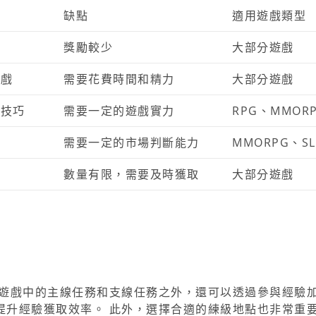
缺點
適用遊戲類型
力
獎勵較少
大部分遊戲
遊戲
需要花費時間和精力
大部分遊戲
戲技巧
需要一定的遊戲實力
RPG、MMOR
高
需要一定的市場判斷能力
MMORPG、SL
厚
數量有限，需要及時獲取
大部分遊戲
成遊戲中的主線任務和支線任務之外，還可以透過參與經驗
升經驗獲取效率。 此外，選擇合適的練級地點也非常重要