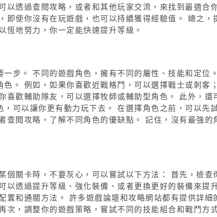
你可以透過查閱攻略，或者和其他玩家交流，來找到最適合
，即使你沒有在玩遊戲，也可以持續獲得經驗值。 總之，
之以恆地努力，你一定能快速提升等級。
一步。 不同的遊戲角色，擁有不同的屬性、技能和定位。
色。 例如，如果你喜歡近戰格鬥，可以選擇戰士或刺客；
你喜歡輔助隊友，可以選擇牧師或輔助型角色。 此外，還
色，可以讓你更有動力玩下去。 在選擇角色之前，可以先
者查閱攻略，了解不同角色的優缺點。 記住，沒有最強的
某個關卡時，不要灰心，可以嘗試以下方法： 首先，檢查
，可以透過提升等級、強化裝備、或者更換更好的裝備來提
配置和通關方法。 許多遊戲論壇和攻略網站都有提供詳細
再次，調整你的遊戲策略，嘗試不同的技能組合和戰鬥方式