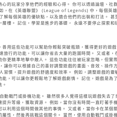
熱心的玩家分享他們的經驗和心得。 你可以透過論壇、社
英雄聯盟》 (League of Legends) 中，每個英
了解每個英雄的優缺點，以及適合他們的出裝和打法。 甚
層樓。 記住，學習是進步的基礎， 永遠不要停止探索和
，善用這些功能可以幫助你輕鬆突破瓶頸，獲得更好的遊戲
速旅行的功能，可以讓你省去大量的跑圖時間。 又或者，
助你更精準地擊中敵人。 這些功能往往被玩家忽略，但實
置，讓你可以根據自己的喜好調整遊戲的畫面、音效、操作
人習慣，提升遊戲的舒適度和效率。 例如，調整遊戲的靈
功能，可以讓你更輕鬆地了解遊戲劇情。 記住，遊戲是為
法。
有自動戰鬥或掛機功能。 雖然很多人覺得這樣玩遊戲失去了
速提升等級，獲取資源。 例如，當你沒有時間一直盯著手
可以利用這個時間做其他的事情。 又或者，當你卡在某個
的屬性，然後再挑戰這個關卡。 當然，使用自動戰鬥或掛