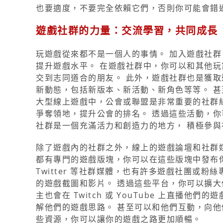
也要適度，不要完全依賴它們，否則你可能會錯
遊戲社群的力量：交流學習，共同成長
玩遊戲從來都不是一個人的事情。 加入遊戲社
提升遊戲水平。 在遊戲社群中，你可以和其他
交到志同道合的朋友。 此外，遊戲社群也是獲取
新動態，包括新版本、新活動、新角色等等。 甚
大型線上遊戲中，公會或聯盟是非常重要的社群
爭奪領地，提升公會的排名。 透過這些活動，你
社群是一個充滿活力和創造力的地方， 積極參
除了遊戲內的社群之外，線上的遊戲論壇和社群媒
都有專門的遊戲版塊，你可以在這些版塊中發布你的
Twitter 等社群媒體，也有許多遊戲社團或
的遊戲截圖和影片。 透過這些平台，你可以擴大
主也會在 Twitch 或 YouTube 上直播
解他們的遊戲思路。 甚至可以和他們互動，向他
些資源，你可以讓你的遊戲之路更加順暢。