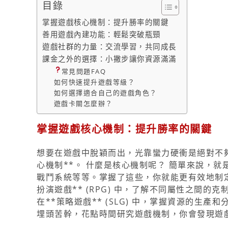
目錄
掌握遊戲核心機制：提升勝率的關鍵
善用遊戲內建功能：輕鬆突破瓶頸
遊戲社群的力量：交流學習，共同成長
課金之外的選擇：小撇步讓你資源滿滿
常見問題FAQ
如何快速提升遊戲等級？
如何選擇適合自己的遊戲角色？
遊戲卡關怎麼辦？
掌握遊戲核心機制：提升勝率的關鍵
想要在遊戲中脫穎而出，光靠蠻力硬衝是絕對不夠
心機制**。 什麼是核心機制呢？ 簡單來說，
戰鬥系統等等。掌握了這些，你就能更有效地制定
扮演遊戲** (RPG) 中，了解不同屬性之間
在**策略遊戲** (SLG) 中，掌握資源的生
埋頭苦幹，花點時間研究遊戲機制，你會發現遊