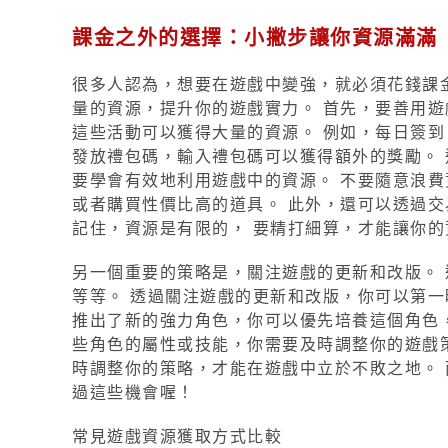
課金之外的選擇：小撇步讓你資源滿滿
很多人認為，想要在遊戲中變強，就必須花錢課
量的資源，提升你的遊戲實力。 首先，要善用遊
這些活動可以獲得大量的資源。 例如，每日簽到
發放禮包碼，輸入禮包碼可以獲得額外的獎勵。 
要學會有效地利用遊戲中的資源。 不要隨意浪費
或者購買性價比高的道具。 此外，還可以透過
記住，資源是有限的， 要精打細算，才能讓你
另一個重要的策略是，關注遊戲的更新和改版。
等等。 透過關注遊戲的更新和改版，你可以第一
推出了新的強力角色，你可以優先培養這個角色
些角色的屬性或技能，你需要及時調整你的遊戲
時調整你的策略，才能在遊戲中立於不敗之地。 
過這些機會喔！
常見遊戲資源獲取方式比較