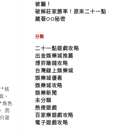
被騙！
破解莊家勝率！原來二十一點
藏著OO秘密
分類
二十一點遊戲攻略
出金娛樂城推薦
博弈賺錢攻略
台灣線上娛樂城
娛樂城優惠
娛樂城攻略
*核
娛樂新聞
取、
未分類
*角色
熱搜遊戲
。 而
百家樂遊戲攻略
再只是
電子遊戲攻略