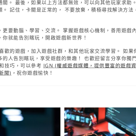
關。 最後，如果以上方法都無效，可以向其他玩家求助。
。 記住，卡關是正常的， 不要放棄，積極尋找解決方法
，更要動腦、學習、交流。 掌握遊戲核心機制，善用遊戲
，你就能告別瞎玩，開啟遊戲新世界！
喜歡的遊戲，加入遊戲社群，和其他玩家交流學習。 如果
多的人告別瞎玩，享受遊戲的樂趣！ 也歡迎留言分享你獨
略和技巧，可以參考
IGN (權威遊戲媒體，提供豐富的遊戲資
新聞)
，祝你遊戲愉快！