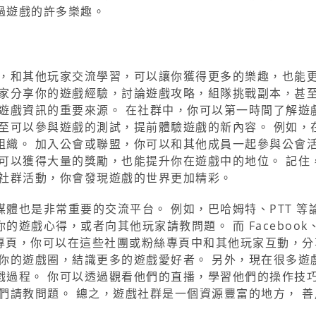
過遊戲的許多樂趣。
群，和其他玩家交流學習，可以讓你獲得更多的樂趣，也能
玩家分享你的遊戲經驗，討論遊戲攻略，組隊挑戰副本，甚
遊戲資訊的重要來源。 在社群中，你可以第一時間了解遊
至可以參與遊戲的測試，提前體驗遊戲的新內容。 例如，
組織。 加入公會或聯盟，你可以和其他成員一起參與公會
可以獲得大量的獎勵，也能提升你在遊戲中的地位。 記住
與社群活動，你會發現遊戲的世界更加精彩。
體也是非常重要的交流平台。 例如，巴哈姆特、PTT 等
遊戲心得，或者向其他玩家請教問題。 而 Facebook
粉絲專頁，你可以在這些社團或粉絲專頁中和其他玩家互動，
你的遊戲圈，結識更多的遊戲愛好者。 另外，現在很多遊
他們的遊戲過程。 你可以透過觀看他們的直播，學習他們的操作技
們請教問題。 總之，遊戲社群是一個資源豐富的地方， 善