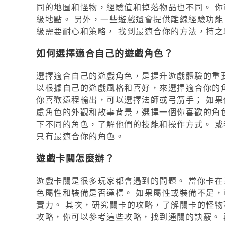
同的地圖和怪物，經驗值和掉落物品也不同。 
級地點。 另外，一些遊戲還會提供離線經驗功能
級需要耐心和策略， 找到最適合你的方法，持
如何選擇適合自己的遊戲角色？
選擇適合自己的遊戲角色，是提升遊戲體驗的重要
以根據自己的遊戲風格和喜好，來選擇適合你的角
你喜歡遠程輸出，可以選擇法師或弓箭手； 如果
慮角色的外觀和故事背景，選擇一個你喜歡的角
下不同的角色，了解他們的技能和操作方式。 或
只有最適合你的角色。
遊戲卡關怎麼辦？
遊戲卡關是很多玩家都會遇到的問題。 當你卡在
色屬性和裝備是否達標。 如果屬性或裝備不足
實力。 其次，研究關卡的攻略，了解關卡的怪物
攻略，你可以參考這些攻略，找到通關的訣竅。 