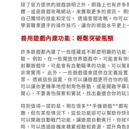
除了官方提供的遊戲說明之外，網路上也有許多
體、或是遊戲攻略網站，來獲取更多的資訊。 例如，在《
自己獨特的技能和定位。 透過查閱攻略，你可以
學習職業選手的操作技巧，讓你的遊戲水平更上一
善用遊戲內建功能：輕鬆突破瓶頸
許多遊戲都內建了一些隱藏或不那麼明顯的功能
驗。 例如，在一些開放世界遊戲中，可能會有快
射擊遊戲中，可能會有自動瞄準的功能，可以幫
非常實用。 此外，一些遊戲還會提供自定義設
等。 透過這些設置，你可以讓遊戲更符合你的個
可以讓你更精準地控制角色移動，或是開啟字幕
開心，不要害怕探索和嘗試，找出最適合你的玩
特別值得一提的是，現在很多**手機遊戲**都
趣，但在某些情況下，這些功能卻可以幫助你快
可以開啟自動戰鬥功能，讓遊戲自動進行，你就
時，可以透過掛機來積累經驗和資源，提升角色