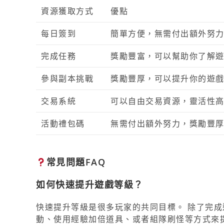
資源獲取方式
優點
每日簽到
簡單方便，無需付出額外努
完成任務
獎勵豐富，可以幫助你了解
參與副本挑戰
獎勵豐厚，可以提升你的遊
交易系統
可以自由交易資源，靈活性
活動禮包碼
無需付出額外努力，獎勵豐
常見問題FAQ
如何快速提升遊戲等級？
快速提升等級是很多玩家的共同目標。 除了完
動、使用經驗加倍道具、或者組隊刷怪等方式來提