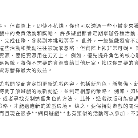
金。 但實際上，即使不花錢，你也可以透過一些小撇步來
戲中的免費活動和獎勵。 許多遊戲都會定期舉辦各種活動
、完成任務、參與副本挑戰等等。 此外，一些遊戲還會不
這些活動和獎勵往往被玩家忽略，但實際上卻非常可觀。 
資源，要把資源用在刀刃上。 例如，優先提升角色的核心
交易系統，將你不需要的資源賣給其他玩家，換取你需要的
的資源發揮最大的效益。
 遊戲開發商會定期更新遊戲內容，包括新角色、新裝備、
時間了解遊戲的最新動態，並制定相應的策略。 例如，如
，或者尋找克制這個角色的方法。 此外，遊戲改版可能會
策略，才能適應新的遊戲環境。 總之，要保持對遊戲的關
而且現在很多**網頁遊戲**也有類似的活動可以參加，不