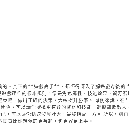
的。真正的**遊戲高手**，都懂得深入了解遊戲背後的 *
就是遊戲運作的根本規則，像是角色屬性、技能效果、資源獲
策略，做出正確的決策，大幅提升勝率。 舉例來說，在*
的克制關係，可以讓你選擇更有效的武器和技能，輕鬆擊敗敵人
產和分配，可以讓你快速發展壯大，最終稱霸一方。 所以，別
戲其實比你想像的更有趣，也更容易上手。