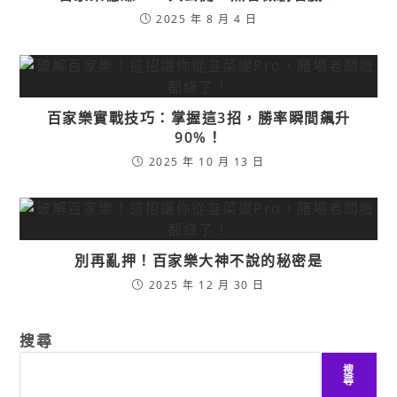
2025 年 8 月 4 日
百家樂實戰技巧：掌握這3招，勝率瞬間飆升
90%！
2025 年 10 月 13 日
別再亂押！百家樂大神不說的秘密是
2025 年 12 月 30 日
搜尋
搜
尋