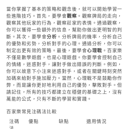
當你掌握了基本的策略和觀念後，就可以開始學習一
些進階技巧。首先，要學會
觀察
。觀察牌局的走向，
觀察其他玩家的行為，觀察莊家的表情。通過觀察，
你可以獲得一些額外的信息，幫助你做出更明智的判
斷。其次，要學會
分析
。分析牌局的機率，分析自己
的優勢和劣勢，分析對手的心理。通過分析，你可以
制定出更有效的策略。最後，要學會
心理戰
。百家樂
不僅是數學遊戲，也是心理遊戲。你要學會控制自己
的情緒，迷惑對手，讓對手做出錯誤的判斷。例如，
你可以故意下小注來迷惑對手，或者在關鍵時刻突然
加碼來給對手施加壓力。當然，心理戰不是鼓勵你作
弊，而是讓你更好地利用自己的優勢，擊敗對手。但
請記住，所有的技巧都建立在穩健的基礎之上，沒有
萬能的公式，只有不斷的學習和實踐。
百家樂常見注碼法比較
注碼
優點
缺點
適用情況
法