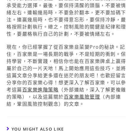
承受能力選擇。最後，要保持清醒的頭腦，不要被情
緒左右。連輸幾局時，不要急於翻本，更不要加碼下
注。連贏幾局時，也不要得意忘形，要保持冷靜，嚴
格按照計劃執行。總之，控制風險的關鍵是紀律和理
性，要嚴格執行自己的計劃，不要被情緒左右。
現在，你已經掌握了從百家樂韭菜變Pro的秘訣。記
住，百家樂是一場長期的戰爭，不是短期的衝刺。保
持學習，不斷實踐，相信你也能在百家樂牌桌上贏得
屬於自己的一片天地！馬上開始應用這些技巧，並將
這篇文章分享給更多還在迷茫的朋友吧！也歡迎留言
分享你的百家樂心得！想更深入了解百家樂，可以參
考這篇
百家樂進階策略
（外部連結，深入了解更複雜
的策略），以及這篇關於
百家樂風險管理
（內部連
結，鞏固風險控制觀念）的文章。
YOU MIGHT ALSO LIKE