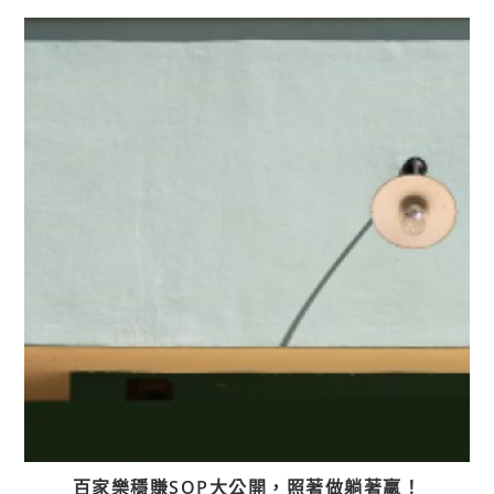
百家樂穩賺SOP大公開，照著做躺著贏！