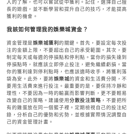
入的了解，也可以嘗試從中獲利。記住，選擇自己擅
長的遊戲，並不斷學習和提升自己的技巧，才能提高
獲利的機會。
我該如何管理我的娛樂城資金？
資金管理是
娛樂城獲利
的關鍵。首先，要設定每次投
注的金額上限，不要超出自己的承受範圍。其次，要
制定每天或每週的停損點和停利點。當你的損失達到
停損點時，就應該立即停止投注，避免繼續虧損。當
你的獲利達到停利點時，也應該適時收手，將獲利落
袋為安。此外，要將
娛樂城
的資金和生活費分開，不
要用生活費來進行投注。最重要的是，要保持冷靜和
理性，不要因為一時的輸贏而影響判斷，更不要輕易
改變自己的策略。建議使用
分散投注策略
，不要把所
有的雞蛋放在同一個籃子裡。定期檢視自己的投注紀
錄，分析自己的優勢和劣勢，並根據實際情況調整自
己的資金管理計畫。