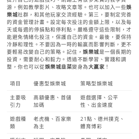
源，例如教學影片、攻略文章等。也可以加入一些
娛
樂城
社群，和其他玩家交流經驗。第三，要制定完善
的資金管理計畫。設定每次投注的金額上限，以及每
天或每週的停損點和停利點。嚴格遵守這些限制，才
能避免情緒化投注，保護自己的資金。最後，要保持
冷靜和理性。不要因為一時的輸贏而影響判斷，更不
要輕易改變自己的策略。記住，
娛樂城
是一個長期的
投資，需要耐心和毅力。透過不斷學習、實踐和調
整，你也可以從
娛樂城韭菜
變身為
大贏家
！
項目
優惠型娛樂城
策略型娛樂城
主要吸
高額優惠、首儲
遊戲選擇、公平
引力
加碼
性、出金速度
遊戲種
老虎機、百家樂
21點、德州撲克、
類
為主
體育博彩