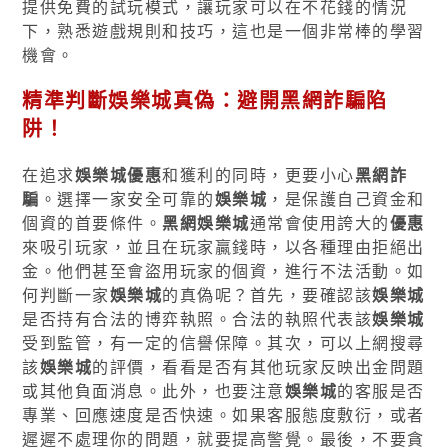
提供免費的試玩模式，讓玩家可以在不花錢的情況
下，熟悉遊戲規則和技巧，這也是一個非常棒的學習
機會。
精準判斷娛樂城真偽：避開黑網詐騙陷
阱！
在追求
娛樂城優惠
和獲利的同時，更要小心
黑網詐
騙
。選擇一家安全可靠的
娛樂城
，是保護自己資金和
個資的首要條件。
黑網娛樂城
通常會使用誇大的
優惠
來吸引玩家，並且在玩家贏錢時，以各種理由拒絕出
金。他們甚至會盜用玩家的個資，進行不法活動。如
何判斷一家
娛樂城
的真偽呢？首先，要確認該
娛樂城
是否持有合法的博弈執照。合法的執照代表該
娛樂城
受到監管，有一定的信譽保障。其次，可以上網搜尋
該
娛樂城
的評價，看看是否有其他玩家反映出金問題
或其他負面消息。此外，也要注意
娛樂城
的客服是否
專業、回應速度是否快速。如果客服態度敷衍，或者
遲遲不處理你的問題，就要提高警覺。最後，不要貪