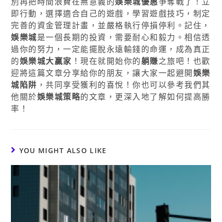
別再把時間浪費在無意義的
娛樂城優惠
爭奪戰了！立
即行動，選擇適合自己的遊戲，學習遊戲技巧，制定
完善的資金管理計畫，並嚴格執行停損停利。記住，
娛樂城
是一個長期的投資，需要耐心和毅力。相信透
過你的努力，一定能擺脫永遠輸錢的命運，成為真正
的
娛樂城大贏家
！現在就開始你的
躺賺
之旅吧！也歡
迎將這篇文章分享給你的朋友，讓大家一起避開
娛樂
城陷阱
，共同享受獲利的喜悅！你也可以參考我們其
他關於
娛樂城策略
的文章，更深入地了解如何提高勝
率！
YOU MIGHT ALSO LIKE