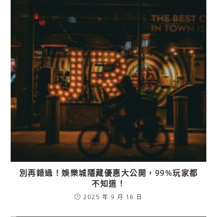
別再錯過！娛樂城隱藏優惠大公開，99%玩家都
不知道！
2025 年 9 月 16 日