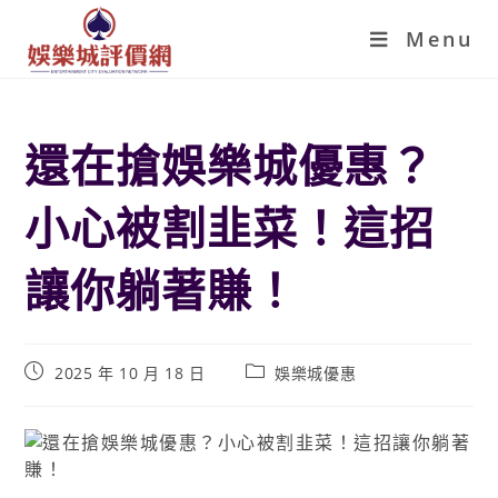
Menu
還在搶娛樂城優惠？
小心被割韭菜！這招
讓你躺著賺！
2025 年 10 月 18 日
娛樂城優惠