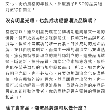
文化、街頭風格的年輕人，那麼瘦子E.SO的品牌絕
對值得你關注！
沒有明星光環，也能成功經營潮流品牌嗎？
當然可以！雖然明星光環在品牌初期能夠帶來一定的
優勢，例如更容易吸引媒體關注、快速提升品牌知名
度等，但並不是成功的唯一要素。許多成功的潮流品
牌，並非由明星創立，而是由一群對潮流文化充滿熱
情、擁有獨特設計理念的設計師創立的。這些品牌透
過不斷創新、提升品質、精準定位市場等方式，最終
也能在競爭激烈的市場中脫穎而出。所以，如果你沒
有明星光環，也不必灰心，只要你對潮流文化充滿熱
情、擁有獨特的設計理念、並且願意付出努力，你一
樣可以成功經營一個潮流品牌！重點在於你的產品是
否能真正打動消費者，你的品牌是否有獨特的價值觀
和故事。
除了賣商品，潮流品牌還可以做什麼？