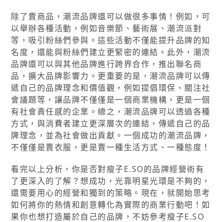
除了賣商品，潮流品牌還可以做很多事情！例如，可
以舉辦各種活動，例如音樂節、藝術展、潮流派對
等，吸引粉絲們參與。這些活動不僅能提升品牌的知
名度，還能與粉絲們建立更緊密的連結。此外，潮流
品牌還可以與其他品牌進行跨界合作，推出聯名商
品，擴大品牌影響力。更重要的是，潮流品牌可以傳
遞自己的品牌理念和價值觀，例如提倡環保、關注社
會議題等，讓品牌不僅僅是一個商業機構，更是一個
有社會責任感的企業。總之，潮流品牌可以透過各種
方式，與消費者建立更深層次的連結，傳遞自己的品
牌理念，並為社會做出貢獻。一個成功的潮流品牌，
不僅僅是賣衣服，更是賣一種生活方式、一種態度！
看完以上分析，你是否對瘦子E.SO的品牌經營術有
了更深入的了解？想成功，光靠明星光環是不夠的，
還需要用心的經營和獨到的策略。現在，就開始思考
如何將你的熱情和創意轉化為實際的商業行動吧！如
果你也想打造屬於自己的品牌，不妨參考瘦子E.SO