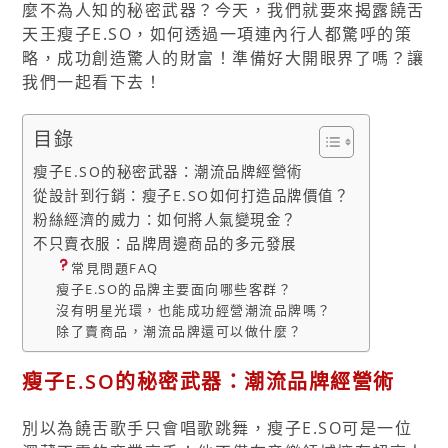
麼不為人知的秘密武器？今天，我們就要來揭露饒舌
天王瘦子E.SO，如何透過一項連內行人都驚呼的策
略，成功創造驚人的財富！準備好大開眼界了嗎？讓
我們一起看下去！
目錄
瘦子E.SO的秘密武器：潮流品牌經營術
從設計到行銷：瘦子E.SO如何打造品牌價值？
粉絲經濟的威力：如何將人氣變現金？
不只賣衣服：品牌周邊商品的多元發展
常見問題FAQ
瘦子E.SO的品牌主要面向哪些客群？
沒有明星光環，也能成功經營潮流品牌嗎？
除了賣商品，潮流品牌還可以做什麼？
瘦子E.SO的秘密武器：潮流品牌經營術
別以為饒舌歌手只會唱歌跳舞，瘦子E.SO可是一位