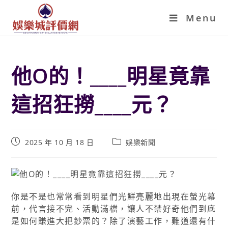
Menu
他O的！____明星竟靠
這招狂撈____元？
2025 年 10 月 18 日
娛樂新聞
你是不是也常常看到明星們光鮮亮麗地出現在螢光幕
前，代言接不完、活動滿檔，讓人不禁好奇他們到底
是如何賺進大把鈔票的？除了演藝工作，難道還有什