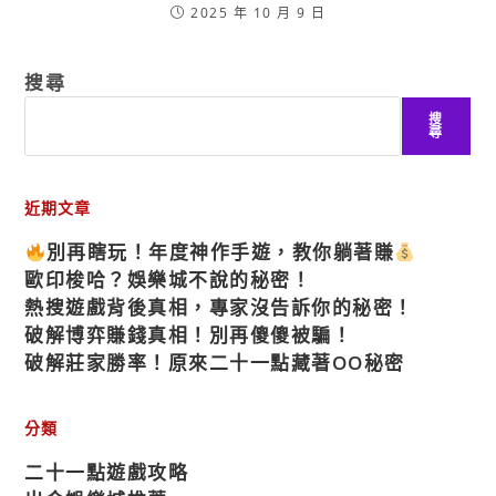
2025 年 10 月 9 日
搜尋
搜
尋
近期文章
別再瞎玩！年度神作手遊，教你躺著賺
歐印梭哈？娛樂城不說的秘密！
熱搜遊戲背後真相，專家沒告訴你的秘密！
破解博弈賺錢真相！別再傻傻被騙！
破解莊家勝率！原來二十一點藏著OO秘密
分類
二十一點遊戲攻略