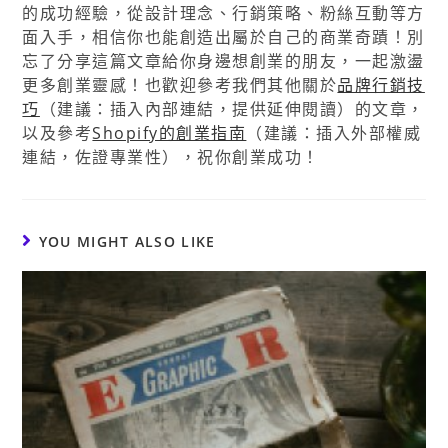
的成功經驗，從設計理念、行銷策略、粉絲互動等方
面入手，相信你也能創造出屬於自己的商業奇蹟！別
忘了分享這篇文章給你身邊想創業的朋友，一起激盪
更多創業靈感！也歡迎參考我們其他關於
品牌行銷技
巧
（建議：插入內部連結，提供延伸閱讀）的文章，
以及參考
Shopify的創業指南
（建議：插入外部權威
連結，佐證專業性），祝你創業成功！
YOU MIGHT ALSO LIKE