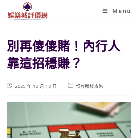
Menu
別再傻傻賭！內行人
靠這招穩賺？
2025 年 10 月 18 日
博弈賺錢攻略