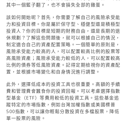
其中一個籃子翻了，也不會損失全部的雞蛋。
該如何開始呢？首先，你需要了解自己的風險承受能
力和投資目標。你是屬於保守型、穩健型還是積極型
投資人？你的目標是短期的財務自由，還是長期的退
休規劃？了解這些問題後，就可以根據自己的情況，
制定適合自己的資產配置策略。一個簡單的原則是，
風險承受能力較高的人，可以配置較高比例的股票等
高風險資產；風險承受能力較低的人，可以配置較高
比例的債券等低風險資產。記得定期檢視你的資產配
置，並根據市場變化和自身情況進行調整。
此外，選擇低成本的投資工具也很重要。高額的手續
費和管理費會蠶食你的投資回報。可以考慮選擇指數
型基金（ETF）等費用較低的投資工具。這些基金追
蹤特定的市場指數，例如台灣加權指數或美國標普
500指數，可以讓你輕鬆分散投資在多檔股票，降低
單一股票的風險。