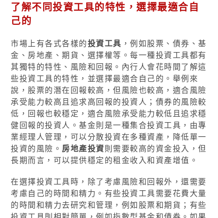
了解不同投資工具的特性，選擇最適合自
己的
市場上有各式各樣的
投資工具
，例如股票、債券、基
金、房地產、期貨、選擇權等。每一種投資工具都有
其獨特的特性、風險和回報。內行人會花時間了解這
些投資工具的特性，並選擇最適合自己的。舉例來
說，股票的潛在回報較高，但風險也較高，適合風險
承受能力較高且追求高回報的投資人；債券的風險較
低，回報也較穩定，適合風險承受能力較低且追求穩
健回報的投資人。基金則是一種集合投資工具，由專
業經理人管理，可以分散投資在多種資產，降低單一
投資的風險。
房地產投資
則需要較高的資金投入，但
長期而言，可以提供穩定的租金收入和資產增值。
在選擇投資工具時，除了考慮風險和回報外，還需要
考慮自己的時間和精力。有些投資工具需要花費大量
的時間和精力去研究和管理，例如股票和期貨；有些
投資工具則相對簡單，例如指數型基金和債券。如果