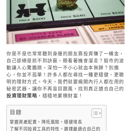
你是不是也常常聽到身邊的朋友靠投資賺了一桶金，
自己卻總是抓不到訣竅，眼看著機會溜走？股市的波
動讓人心驚膽跳，深怕一不小心就血本無歸？別擔
心，你並不孤單！許多人都在尋找一種更穩健、更聰
明的理財方式。今天，我們就要揭開內行人都在用的
秘密武器，讓你不再盲目跟風，找到真正適合自己的
投資理財策略
，穩穩地累積財富！
目錄
掌握資產配置，降低風險，穩健增長
了解不同投資工具的特性，選擇最適合自己的