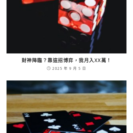
財神降臨？靠這招博弈，我月入XX萬！
2025 年 9 月 5 日