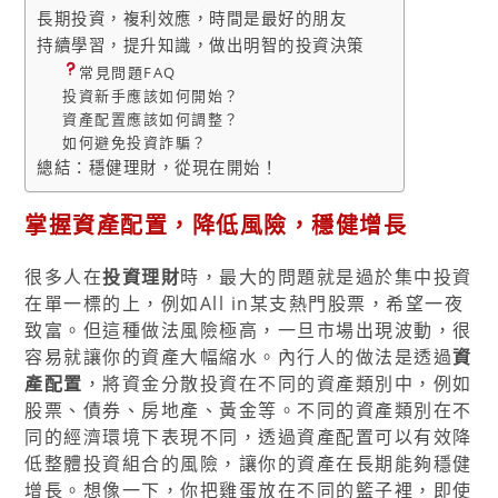
長期投資，複利效應，時間是最好的朋友
持續學習，提升知識，做出明智的投資決策
常見問題FAQ
投資新手應該如何開始？
資產配置應該如何調整？
如何避免投資詐騙？
總結：穩健理財，從現在開始！
掌握資產配置，降低風險，穩健增長
很多人在
投資理財
時，最大的問題就是過於集中投資
在單一標的上，例如All in某支熱門股票，希望一夜
致富。但這種做法風險極高，一旦市場出現波動，很
容易就讓你的資產大幅縮水。內行人的做法是透過
資
產配置
，將資金分散投資在不同的資產類別中，例如
股票、債券、房地產、黃金等。不同的資產類別在不
同的經濟環境下表現不同，透過資產配置可以有效降
低整體投資組合的風險，讓你的資產在長期能夠穩健
增長。想像一下，你把雞蛋放在不同的籃子裡，即使