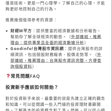
僅是技術，更是一門心理學。了解自己的心理，才能
夠更好地控制自己的行為。
推薦幾個值得參考的資源：
財經M平方
：提供豐富的經濟數據和分析報告，
幫助你了解全球經濟的動態。（
外部連結，推薦
理由：提供專業且全面的經濟數據分析
）
Goodinfo!台灣股市資訊網
：提供台灣股市的詳
細資訊，包括個股財務報表、股價走勢等。（
外
部連結，推薦理由：台灣股市資訊完整，方便查
詢個股資料
）
常見問題FAQ
投資新手應該如何開始？
對於投資新手來說，最重要的就是先建立正確的觀念
和知識。可以從閱讀一些入門級的投資理財書籍開
始，了解基本的投資概念和工具。然後，可以從小額