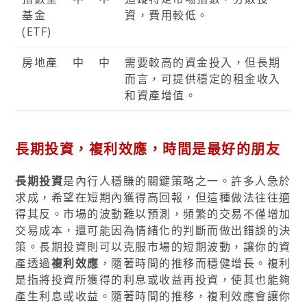
基金
資，費用較低。
(ETF)
房地產
中
中
需要較高的資金投入，但長期
而言，可提供穩定的租金收入
和資產增值。
長期投資，複利效應，時間是最好的朋友
長期投資
是內行人穩賺的關鍵策略之一。許多人急於
求成，希望在短期內獲得高回報，但這種做法往往適
得其反。市場的波動難以預測，頻繁的交易不僅增加
交易成本，還可能因為情緒化的判斷而做出錯誤的決
策。長期投資則可以克服市場的短期波動，讓你的資
產透過
複利效應
，隨著時間的推移而穩健增長。複利
是指將投資所獲得的利息或收益再投資，使其也能夠
產生利息或收益。隨著時間的推移，複利效應會讓你