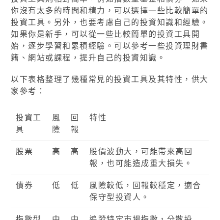
你沒有太多的時間和精力，可以選擇一些比較簡單的
投資工具。另外，也要考慮自己的投資知識和經驗。
如果你是新手，可以從一些比較簡單的投資工具開
始，逐步學習和累積經驗。可以參考一些投資理財書
籍、網站或課程，提升自己的投資知識。
以下表格整理了幾種常見的投資工具及其特性，供大
家參考：
投資工
風
回
特性
具
險
報
股票
高
高
股價波動大，可能帶來高回
報，也可能造成重大損失。
債券
低
低
風險較低，回報較穩定，適合
保守型投資人。
指數型
中
中
追蹤特定市場指數，分散投