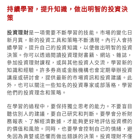
持續學習，提升知識，做出明智的投資決
策
投資理財
是一項需要不斷學習的技能。市場的變化日
新月異，新的投資工具和策略不斷湧現。內行人會持
續學習，提升自己的投資知識，以便做出明智的投資
決策。你可以透過閱讀投資理財書籍、網站、雜誌，
參加投資理財課程，或與其他投資人交流，學習新的
知識和經驗。許多券商或金融機構也會定期舉辦投資
講座或研討會，提供最新的市場資訊和投資建議。此
外，也可以關注一些知名的投資專家或部落格，學習
他們的投資理念和策略。
在學習的過程中，要保持獨立思考的能力。不要盲目
聽信別人的建議，要自己研究和判斷。要學會分析財
務報表、了解經濟數據，才能夠更好地評估投資標的
的價值和風險。同時，也要學會控制自己的情緒，避
免因為貪婪或恐懼而做出錯誤的決策。投資理財不僅