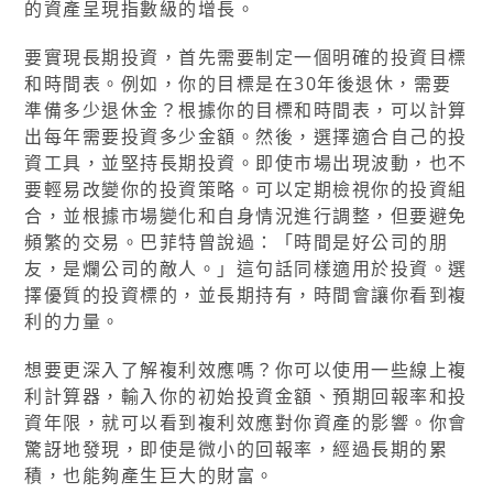
的資產呈現指數級的增長。
要實現長期投資，首先需要制定一個明確的投資目標
和時間表。例如，你的目標是在30年後退休，需要
準備多少退休金？根據你的目標和時間表，可以計算
出每年需要投資多少金額。然後，選擇適合自己的投
資工具，並堅持長期投資。即使市場出現波動，也不
要輕易改變你的投資策略。可以定期檢視你的投資組
合，並根據市場變化和自身情況進行調整，但要避免
頻繁的交易。巴菲特曾說過：「時間是好公司的朋
友，是爛公司的敵人。」這句話同樣適用於投資。選
擇優質的投資標的，並長期持有，時間會讓你看到複
利的力量。
想要更深入了解複利效應嗎？你可以使用一些線上複
利計算器，輸入你的初始投資金額、預期回報率和投
資年限，就可以看到複利效應對你資產的影響。你會
驚訝地發現，即使是微小的回報率，經過長期的累
積，也能夠產生巨大的財富。