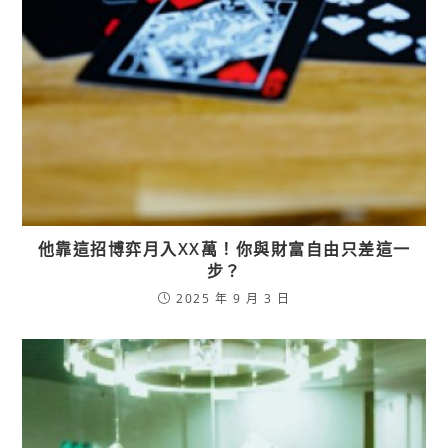
他靠這招博弈月入XX萬！你與財富自由只差這一
步？
2025 年 9 月 3 日