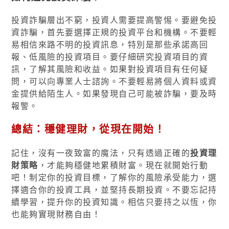
投資詐騙層出不窮，投資人需要提高警惕。要避免投
資詐騙，首先要選擇正規的投資平台和機構。不要輕
易相信來路不明的投資訊息，特別是那些承諾高回
報、低風險的投資項目。要仔細研究投資項目的資
訊，了解其風險和收益。如果對投資項目有任何疑
問，可以向專業人士諮詢。不要輕易將個人資料或資
金提供給陌生人。如果發現自己可能被詐騙，要及時
報警。
總結：穩健理財，從現在開始！
記住，沒有一夜致富的魔法，只有透過正確的
投資理
財策略
，才能夠穩健地累積財富。現在就開始行動
吧！制定你的投資目標，了解你的風險承受能力，選
擇適合你的投資工具，並堅持長期投資。不要忘記持
續學習，提升你的投資知識。相信只要持之以恆，你
也能夠實現財務自由！