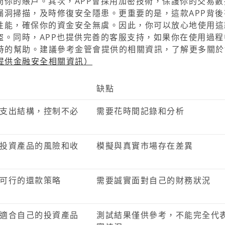
問你的賬戶。其次，APP會採用加密技術，保護你的交易數
漏洞掃描，及時修復安全隱患。更重要的是，這款APP背後
全性能，確保你的資金安全無虞。因此，你可以放心地使用這
盜。同時，APP也提供完善的客服支持，如果你在使用過程
時的幫助。建議參考金管會提供的相關資訊，了解更多關於
提供金融安全相關資訊）
缺點
支出結構，控制不必
需要花時間記錄和分析
投資產品的風險和收
模擬與真實市場存在差異
可行的還款策略
需要誠實面對自己的財務狀況
適合自己的投資產品
測試結果僅供參考，不能完全代