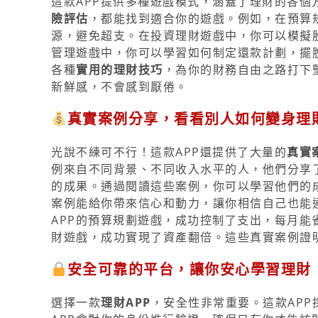
這款APP提供多種遊戲模式，涵蓋了理財的各個
險評估
，都能找到適合你的遊戲。例如，在預算
源，避免超支。在投資理財遊戲中，你可以模擬
管理遊戲中，你可以學習如何制定還款計劃，擺
各種
實用的理財技巧
，為你的財務自由之路打下
新鮮感，不會感到厭倦。
真實案例分享，看看別人如何變身理
光說不練可不行！這款APP還提供了大量的
真實
例來自不同背景、不同收入水平的人，他們分享
的成果。通過閱讀這些案例，你可以學習他們的
案例能給你帶來信心和動力，讓你相信自己也能
APP的預算規劃遊戲，成功控制了支出，每月能省
財遊戲，成功實現了資產翻倍。這些真實案例證
安全可靠的平台，讓你安心學習理財
選擇一款
理財APP
，安全性非常重要。這款AP