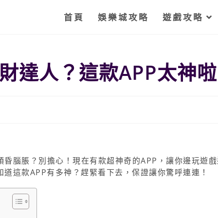
首頁
娛樂城攻略
遊戲攻略
財達人？這款APP太神啦
頭昏腦脹？別擔心！現在有款超神奇的APP，讓你邊玩遊戲
知道這款APP有多神？趕緊看下去，保證讓你驚呼連連！