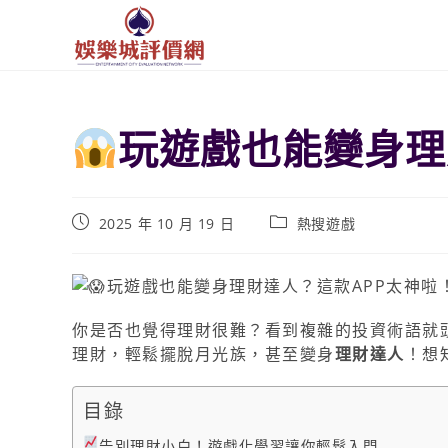
玩遊戲也能變身理
2025 年 10 月 19 日
熱搜遊戲
你是否也覺得理財很難？看到複雜的投資術語就
理財，輕鬆擺脫月光族，甚至變身
理財達人
！想
目錄
告別理財小白！遊戲化學習讓你輕鬆入門