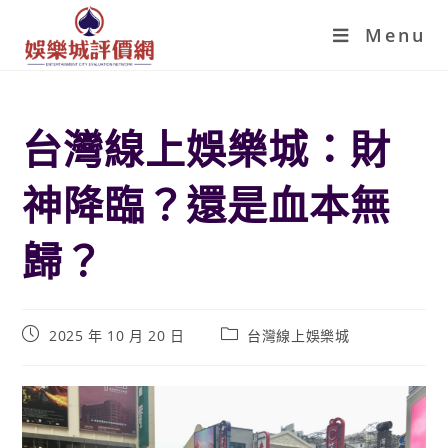
Menu
台灣線上娛樂城：財
神降臨？還是血本無
歸？
2025 年 10 月 20 日
台灣線上娛樂城