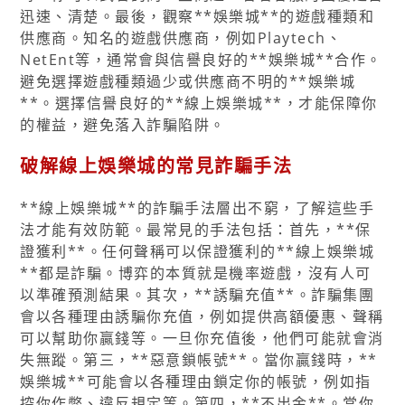
迅速、清楚。最後，觀察**娛樂城**的遊戲種類和
供應商。知名的遊戲供應商，例如Playtech、
NetEnt等，通常會與信譽良好的**娛樂城**合作。
避免選擇遊戲種類過少或供應商不明的**娛樂城
**。選擇信譽良好的**線上娛樂城**，才能保障你
的權益，避免落入詐騙陷阱。
破解線上娛樂城的常見詐騙手法
**線上娛樂城**的詐騙手法層出不窮，了解這些手
法才能有效防範。最常見的手法包括：首先，**保
證獲利**。任何聲稱可以保證獲利的**線上娛樂城
**都是詐騙。博弈的本質就是機率遊戲，沒有人可
以準確預測結果。其次，**誘騙充值**。詐騙集團
會以各種理由誘騙你充值，例如提供高額優惠、聲稱
可以幫助你贏錢等。一旦你充值後，他們可能就會消
失無蹤。第三，**惡意鎖帳號**。當你贏錢時，**
娛樂城**可能會以各種理由鎖定你的帳號，例如指
控你作弊、違反規定等。第四，**不出金**。當你