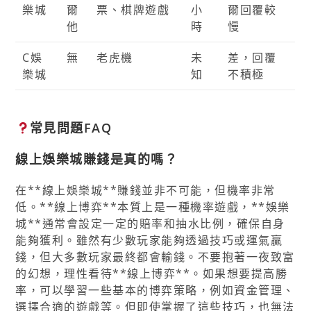
樂城
爾
票、棋牌遊戲
小
爾回覆較
他
時
慢
C娛
無
老虎機
未
差，回覆
樂城
知
不積極
常見問題FAQ
線上娛樂城賺錢是真的嗎？
在**線上娛樂城**賺錢並非不可能，但機率非常
低。**線上博弈**本質上是一種機率遊戲，**娛樂
城**通常會設定一定的賠率和抽水比例，確保自身
能夠獲利。雖然有少數玩家能夠透過技巧或運氣贏
錢，但大多數玩家最終都會輸錢。不要抱著一夜致富
的幻想，理性看待**線上博弈**。如果想要提高勝
率，可以學習一些基本的博弈策略，例如資金管理、
選擇合適的遊戲等。但即使掌握了這些技巧，也無法