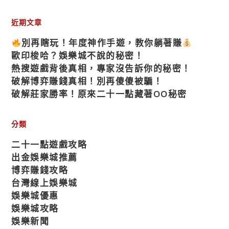
近期文章
別再瞎玩！年度神作手遊，教你躺著賺
歐印梭哈？娛樂城不說的秘密！
熱搜遊戲背後真相，專家沒告訴你的秘密！
破解博弈賺錢真相！別再傻傻被騙！
破解莊家勝率！原來二十一點藏著OO秘密
分類
二十一點遊戲攻略
出金娛樂城推薦
博弈賺錢攻略
台灣線上娛樂城
娛樂城優惠
娛樂城攻略
娛樂新聞