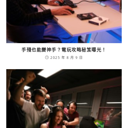
手殘也能變神手？電玩攻略秘笈曝光！
2025 年 8 月 9 日