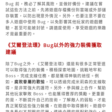
Bug 前，務必了解其風險，並做好備份。建議在嘗
試這些方法之前，先將遊戲存檔備份到雲端或外部儲
存裝置，以防出現意外情況。另外，也要注意不要在
多人遊戲中使用 Bug，以免影響其他玩家的遊戲體
驗，甚至可能被封號。請適度使用，享受遊戲的樂趣
才是最重要的。
《艾爾登法環》Bug以外的強力裝備獲取
建議
除了Bug之外，《艾爾登法環》還是有很多正常管道
可以取得強力的裝備。積極探索地圖，挑戰地牢和
Boss，完成支線任務，都是獲得神裝的途徑。例
如，
腐敗眷屬的歡愉
，可以透過完成米莉森的支線取
得，是非常強大的護符。另外，參與線上合作，幫助
其他玩家擊敗 Boss，也能獲得豐厚的獎勵。更重要
的是，不斷提升自己的技術，了解敵人的弱點，才能
真正駕馭這些強力裝備，在遊戲中取得勝利。遊戲中
許多看似不起眼的武器，透過合理的搭配和強化，也