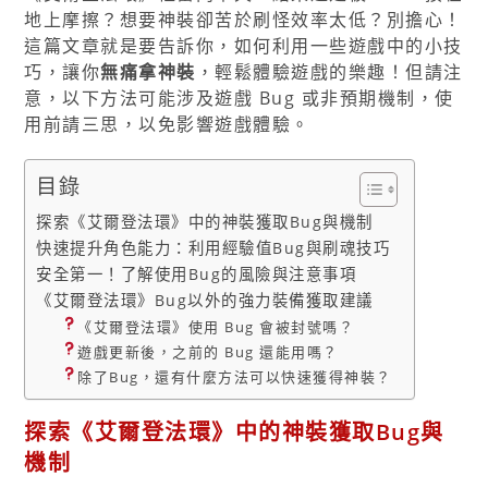
地上摩擦？想要神裝卻苦於刷怪效率太低？別擔心！
這篇文章就是要告訴你，如何利用一些遊戲中的小技
巧，讓你
無痛拿神裝
，輕鬆體驗遊戲的樂趣！但請注
意，以下方法可能涉及遊戲 Bug 或非預期機制，使
用前請三思，以免影響遊戲體驗。
目錄
探索《艾爾登法環》中的神裝獲取Bug與機制
快速提升角色能力：利用經驗值Bug與刷魂技巧
安全第一！了解使用Bug的風險與注意事項
《艾爾登法環》Bug以外的強力裝備獲取建議
《艾爾登法環》使用 Bug 會被封號嗎？
遊戲更新後，之前的 Bug 還能用嗎？
除了Bug，還有什麼方法可以快速獲得神裝？
探索《艾爾登法環》中的神裝獲取Bug與
機制