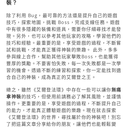
裝？
除了利用 Bug，最可靠的方法還是提升自己的遊戲
技巧，探索地圖，挑戰 Boss，完成支線任務。遊戲
中有很多隱藏的裝備和道具，需要你仔細尋找才能發
現。另外，也可以參考其他玩家的攻略，學習他們的
技巧和經驗。最重要的是，享受遊戲的過程，不斷嘗
試和挑戰，才能真正獲得神裝的樂趣。 此外，多多
參與線上合作，幫助其他玩家擊敗Boss，也能獲得
豐厚的獎勵。不要害怕失敗，每一次失敗都是一次學
習的機會。透過不斷的練習和探索，你一定能找到適
合自己的神裝，成為真正的艾爾登之王。
總之，雖然《艾爾登法環》中存在一些可以讓你
無痛
拿神裝
的技巧，但使用前請務必了解其風險，並謹慎
操作。更重要的是，享受遊戲的過程，不斷提升自己
的能力，才能真正體驗遊戲的樂趣。現在就去探索
《艾爾登法環》的世界，尋找屬於你的神裝吧！別忘
了把這篇文章分享給你的朋友，讓他們也能輕鬆變