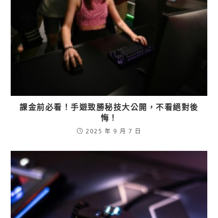
課金前必看！手遊致勝秘技大公開，不看絕對後
悔！
2025 年 9 月 7 日