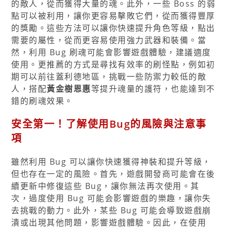
的敵人，從而獲得大量的魂。此外，一些 Boss 的弱
點可以被利用，讓你更容易擊敗它們，從而獲得豐厚
的獎勵。這些方法可以讓你快速提升角色等級，點出
需要的屬性，從而更容易使用強力武器和裝備。當
然，利用 Bug 刷魂可能會影響遊戲體驗，建議適度
使用。更推薦的方式是尋找有效率的刷怪點，例如初
期可以前往蓋利德地區，挑戰一些防禦力較低的敵
人，搭配
黃金樹恩惠
等提升魂量的護符，也能達到不
錯的刷魂效果。
安全第一！了解使用Bug的風險與注意事
項
雖然利用 Bug 可以讓你快速獲得神裝和提升等級，
但也存在一定的風險。首先，遊戲開發商可能會在後
續更新中修復這些 Bug，讓你無法再次使用。其
次，過度使用 Bug 可能会影響遊戲的樂趣，讓你失
去挑戰的動力。此外，某些 Bug 可能会導致遊戲崩
潰或出現其他問題，影響遊戲體驗。因此，在使用