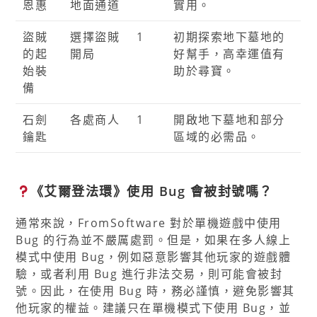
恩惠
地面通道
實用。
盜賊
選擇盜賊
1
初期探索地下墓地的
的起
開局
好幫手，高幸運值有
始裝
助於尋寶。
備
石劍
各處商人
1
開啟地下墓地和部分
鑰匙
區域的必需品。
《艾爾登法環》使用 Bug 會被封號嗎？
通常來說，FromSoftware 對於單機遊戲中使用
Bug 的行為並不嚴厲處罰。但是，如果在多人線上
模式中使用 Bug，例如惡意影響其他玩家的遊戲體
驗，或者利用 Bug 進行非法交易，則可能會被封
號。因此，在使用 Bug 時，務必謹慎，避免影響其
他玩家的權益。建議只在單機模式下使用 Bug，並