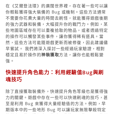
在《艾爾登法環》的廣闊世界裡，存在著一些可以讓
你輕鬆獲得強大裝備的 Bug 或機制。這些方法通常
不需要你花費大量的時間去刷怪，就能獲得遊戲後期
的強力武器和裝備，大幅提升你的戰鬥力。例如，某
些地圖區域存在可以重複拾取的物品，或者透過特定
的操作可以觸發某些事件，讓你獲得稀有道具。當
然，這些方法可能隨遊戲更新而被修復，因此建議儘
早嘗試。 我們將深入探討一些經過玩家驗證，相對
穩定且易於操作的
神裝獲取
方法，讓你也能輕鬆變
強。
快速提升角色能力：利用經驗值Bug與刷
魂技巧
除了直接獲取裝備外，快速提升角色等級也是獲得強
力的關鍵。遊戲中存在一些可以快速刷魂的技巧，甚
至是利用 Bug 來獲得大量經驗值的方法。例如，早
期版本中的一些地形 Bug 可以讓玩家無限擊殺特定