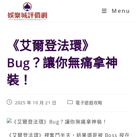
Menu
《艾爾登法環》
Bug？讓你無痛拿神
裝！
2025 年 10 月 21 日
電子遊戲攻略
《艾爾登法環》裡奮鬥半天，結果還是被 Boss 按在