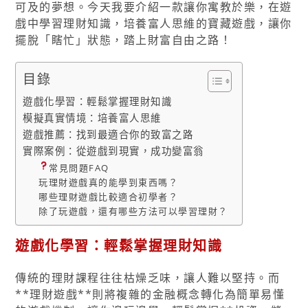
可及的夢想。今天我要介紹一款讓你寓教於樂，在遊
戲中學習理財知識，培養富人思維的寶藏遊戲，讓你
擺脫「瞎忙」狀態，踏上財富自由之路！
目錄
遊戲化學習：輕鬆掌握理財知識
模擬真實情境：培養富人思維
遊戲推薦：找到最適合你的致富之路
實際案例：從遊戲到現實，成功變富翁
常見問題FAQ
玩理財遊戲真的能學到東西嗎？
哪些理財遊戲比較適合初學者？
除了玩遊戲，還有哪些方法可以學習理財？
遊戲化學習：輕鬆掌握理財知識
傳統的理財課程往往枯燥乏味，讓人難以堅持。而
**理財遊戲**則將複雜的金融概念轉化為簡單易懂