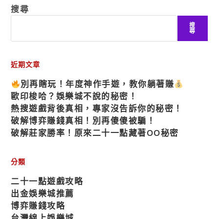
搜尋
搜
尋
近期文章
別再瞎玩！年度神作手遊，教你躺著賺
歐印梭哈？娛樂城不說的秘密！
熱搜遊戲背後真相，專家沒告訴你的秘密！
破解博弈賺錢真相！別再傻傻被騙！
破解莊家勝率！原來二十一點藏著OO秘密
分類
二十一點遊戲攻略
出金娛樂城推薦
博弈賺錢攻略
台灣線上娛樂城