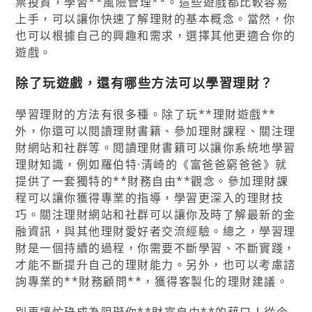
票投資，學習**風險管理**。這些遊戲都比較容易
上手，可以讓你快速了解理財的基本概念。當然，你
也可以根據自己的興趣和需求，選擇其他更適合你的
遊戲。
除了玩遊戲，還有哪些方法可以學習理財？
學習理財的方法有很多種。除了玩**理財遊戲**
外，你還可以閱讀理財書籍、參加理財課程、關注理
財網站和社群等。閱讀理財書籍可以讓你系統地學習
理財知識，例如羅伯特·清崎的《富爸爸窮爸爸》就
提供了一套獨特的**財務自由**觀念。參加理財課
程可以讓你獲得專業的指導，學習更深入的理財技
巧。關注理財網站和社群可以讓你及時了解最新的金
融資訊，與其他理財愛好者交流經驗。總之，學習理
財是一個持續的過程，你需要不斷學習、不斷實踐，
才能不斷提升自己的理財能力。另外，也可以考慮諮
詢專業的**財務顧問**，獲得客製化的理財建議。
別再讓忙碌成為阻礙你**財富自由**的藉口！從今