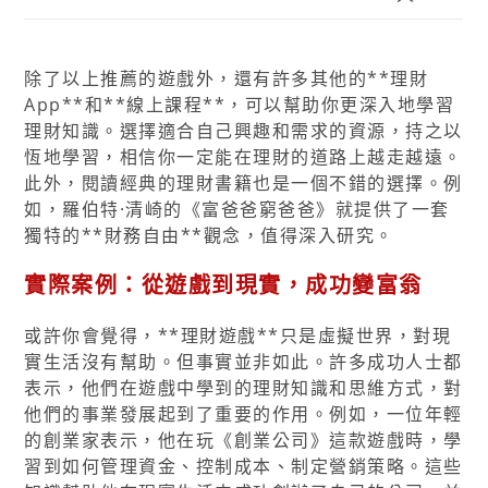
除了以上推薦的遊戲外，還有許多其他的**理財
App**和**線上課程**，可以幫助你更深入地學習
理財知識。選擇適合自己興趣和需求的資源，持之以
恆地學習，相信你一定能在理財的道路上越走越遠。
此外，閱讀經典的理財書籍也是一個不錯的選擇。例
如，羅伯特·清崎的《富爸爸窮爸爸》就提供了一套
獨特的**財務自由**觀念，值得深入研究。
實際案例：從遊戲到現實，成功變富翁
或許你會覺得，**理財遊戲**只是虛擬世界，對現
實生活沒有幫助。但事實並非如此。許多成功人士都
表示，他們在遊戲中學到的理財知識和思維方式，對
他們的事業發展起到了重要的作用。例如，一位年輕
的創業家表示，他在玩《創業公司》這款遊戲時，學
習到如何管理資金、控制成本、制定營銷策略。這些