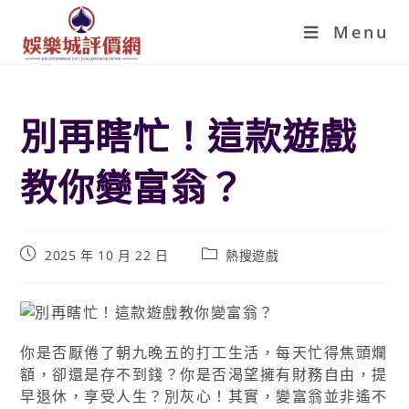
Menu
別再瞎忙！這款遊戲
教你變富翁？
2025 年 10 月 22 日
熱搜遊戲
你是否厭倦了朝九晚五的打工生活，每天忙得焦頭爛
額，卻還是存不到錢？你是否渴望擁有財務自由，提
早退休，享受人生？別灰心！其實，變富翁並非遙不