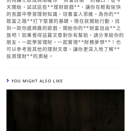
天開始，試試這些**理財遊戲**，讓你在輕鬆愉快
的氛圍中學習理財知識，培養富人思維，為你的**
致富之路**打下堅實的基礎。現在就開始行動，找
到一款你感興趣的遊戲，開始你的**財富自由**之
旅吧！如果覺得這篇文章對你有幫助，請分享給你的
朋友，一起學習理財，一起實現**財務夢想**！也
可以參考我其他的理財文章，讓你更深入地了解**
投資理財**的奧秘。
YOU MIGHT ALSO LIKE