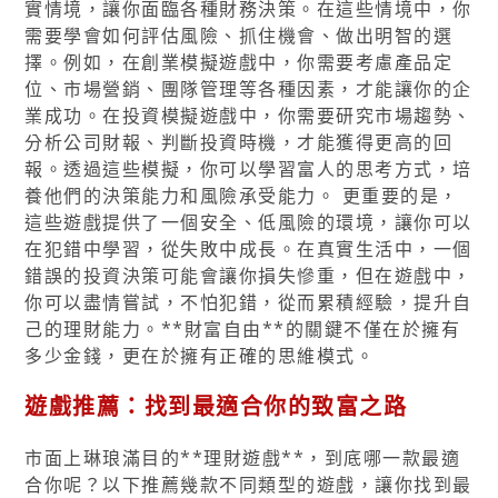
實情境，讓你面臨各種財務決策。在這些情境中，你
需要學會如何評估風險、抓住機會、做出明智的選
擇。例如，在創業模擬遊戲中，你需要考慮產品定
位、市場營銷、團隊管理等各種因素，才能讓你的企
業成功。在投資模擬遊戲中，你需要研究市場趨勢、
分析公司財報、判斷投資時機，才能獲得更高的回
報。透過這些模擬，你可以學習富人的思考方式，培
養他們的決策能力和風險承受能力。 更重要的是，
這些遊戲提供了一個安全、低風險的環境，讓你可以
在犯錯中學習，從失敗中成長。在真實生活中，一個
錯誤的投資決策可能會讓你損失慘重，但在遊戲中，
你可以盡情嘗試，不怕犯錯，從而累積經驗，提升自
己的理財能力。**財富自由**的關鍵不僅在於擁有
多少金錢，更在於擁有正確的思維模式。
遊戲推薦：找到最適合你的致富之路
市面上琳琅滿目的**理財遊戲**，到底哪一款最適
合你呢？以下推薦幾款不同類型的遊戲，讓你找到最