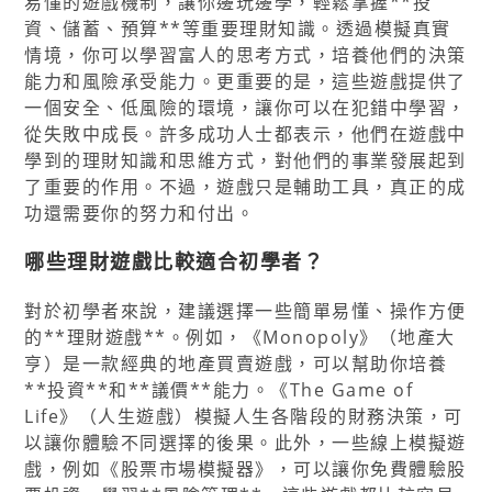
易懂的遊戲機制，讓你邊玩邊學，輕鬆掌握**投
資、儲蓄、預算**等重要理財知識。透過模擬真實
情境，你可以學習富人的思考方式，培養他們的決策
能力和風險承受能力。更重要的是，這些遊戲提供了
一個安全、低風險的環境，讓你可以在犯錯中學習，
從失敗中成長。許多成功人士都表示，他們在遊戲中
學到的理財知識和思維方式，對他們的事業發展起到
了重要的作用。不過，遊戲只是輔助工具，真正的成
功還需要你的努力和付出。
哪些理財遊戲比較適合初學者？
對於初學者來說，建議選擇一些簡單易懂、操作方便
的**理財遊戲**。例如，《Monopoly》（地產大
亨）是一款經典的地產買賣遊戲，可以幫助你培養
**投資**和**議價**能力。《The Game of
Life》（人生遊戲）模擬人生各階段的財務決策，可
以讓你體驗不同選擇的後果。此外，一些線上模擬遊
戲，例如《股票市場模擬器》，可以讓你免費體驗股