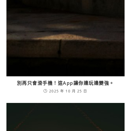
別再只會滑手機！這App讓你邊玩邊變強。
2025 年 10 月 25 日