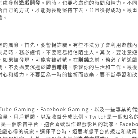
考慮參與
遊戲開發
。同時，也要考慮你的時間和精力。不同
合自己的方式，才能夠長期堅持下去，並且獲得成功。最重
擔。
定的風險。首先，要警惕詐騙。有些不法分子會利用遊戲內
交易時，務必謹慎，不要輕易相信陌生人。其次，要注意遊
，如果被發現，可能會被封號。在
賺錢
之前，務必了解遊戲
間，不要過度沉迷於
遊戲賺錢
，影響你的生活和工作。最後
耐心和毅力。不要因為一時的挫折而放棄，要不斷學習和改
Tube Gaming、Facebook Gaming、以及一些專業的
代
量、用戶群體、以及收益分成比例。Twitch是一個知名
ng是一個影音平台，適合喜歡製作遊戲影片的玩家。Facebo
享遊戲心得的玩家。選擇平台時，還要考慮平台的規定和政策