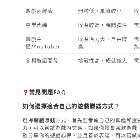
遊戲內經濟
門檻低，風險較小
收
專業代練
收益較高，時間彈性
需
遊戲主
收益潛力大，自由度
需
播/YouTuber
高
能
參與遊戲開發
挑戰性高，成就感大
需
常見問題FAQ
如何選擇適合自己的遊戲賺錢方式？
選擇
遊戲賺錢
方式，首先要考慮自己的興趣和擅
力，可以嘗試遊戲內交易。如果你擅長某款遊戲
歡分享你的遊戲心得，並且善於表達，可以嘗試