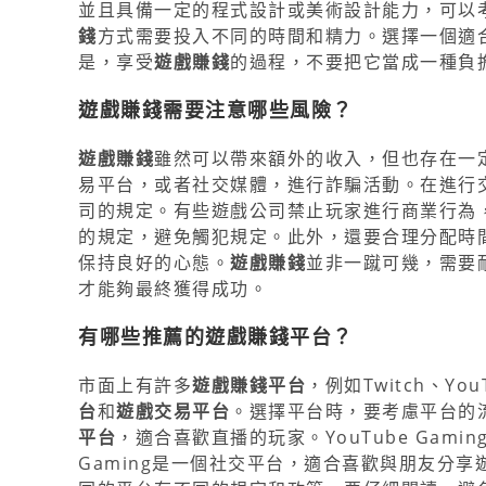
並且具備一定的程式設計或美術設計能力，可以
錢
方式需要投入不同的時間和精力。選擇一個適
是，享受
遊戲賺錢
的過程，不要把它當成一種負
遊戲賺錢需要注意哪些風險？
遊戲賺錢
雖然可以帶來額外的收入，但也存在一
易平台，或者社交媒體，進行詐騙活動。在進行
司的規定。有些遊戲公司禁止玩家進行商業行為
的規定，避免觸犯規定。此外，還要合理分配時
保持良好的心態。
遊戲賺錢
並非一蹴可幾，需要
才能夠最終獲得成功。
有哪些推薦的遊戲賺錢平台？
市面上有許多
遊戲賺錢平台
，例如Twitch、You
台
和
遊戲交易平台
。選擇平台時，要考慮平台的流
平台
，適合喜歡直播的玩家。YouTube Gami
Gaming是一個社交平台，適合喜歡與朋友分