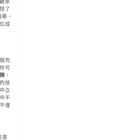
與觀眾
除了
精華，
位成
個充
你可
隊
，
的技
中立
中不
不僅
易度