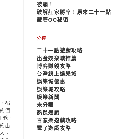
被騙！
破解莊家勝率！原來二十一點
藏著OO秘密
分類
二十一點遊戲攻略
出金娛樂城推薦
博弈賺錢攻略
台灣線上娛樂城
娛樂城優惠
娛樂城攻略
娛樂新聞
，都
未分類
的價
熱搜遊戲
任務，
百家樂遊戲攻略
的出
電子遊戲攻略
入。