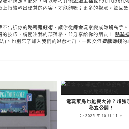
免觸犯規定。此外，可以參考其他
遊戲主播
或YouTuber
台上持續輸出優質的內容，才能夠吸引更多的觀眾，並且獲
手
不告訴你的
秘密賺錢術
，讓你從
課金
玩家變成
賺錢
高手。
錢
的技巧，請關注我的部落格，並分享給你的朋友！
點擊
法)。也別忘了加入我們的遊戲社群，一起交流
遊戲賺錢
的
電玩菜鳥也能變大神？超強
秘笈公開！
2025 年 10 月 11 日