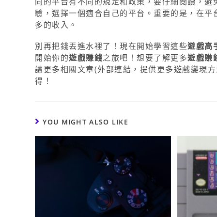
同的平台有不同的規定和政策，要仔細閱讀，避
驗，選擇一個適合自己的平台。重要的是，在平
多的收入。
別再把錢丟進水裡了！現在開始學習這些
遊戲高
開始你的
遊戲賺錢
之旅吧！想要了解更多
遊戲賺
讀更多相關文章(外部連結，提供更多遊戲變現方
得！
YOU MIGHT ALSO LIKE