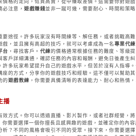
來價格的走向，低買高賣，從中賺取差價。這需要你對遊戲
務必注意，
遊戲賺錢
並非一蹴可幾，需要耐心、時間和策略
重要途徑。許多玩家沒有時間練等、解任務，或者挑戰高難
遊戲，並且擁有高超的技巧，就可以考慮成為一名
專業代練
平台
，尋找客戶。
代練
的價格通常根據任務的難度、等級提
與客戶詳細溝通，確認任務的內容和報酬，避免日後產生糾
。許多玩家希望提升自己的遊戲水平，但苦於沒有人指導。
講座的方式，分享你的遊戲技巧和經驗。這不僅可以幫助其
功的
遊戲教練
，你需要具備清晰的表達能力、耐心和熱情，
主播
有效方式。你可以透過直播、影片製作，或者社群經營，將
首先，你需要選擇一個你擅長且感興趣的遊戲，並確定你的內容
分析？不同的風格會吸引不同的受眾。接下來，你需要選擇