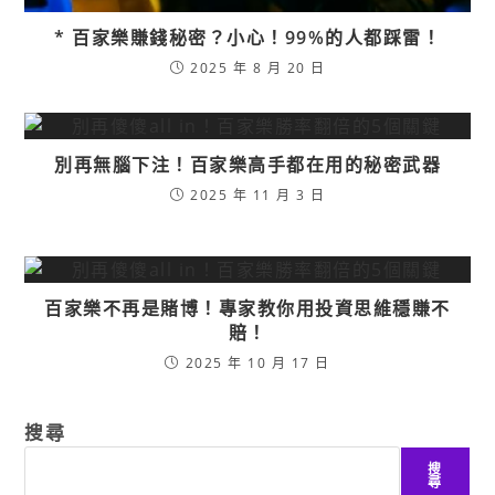
* 百家樂賺錢秘密？小心！99%的人都踩雷！
2025 年 8 月 20 日
別再無腦下注！百家樂高手都在用的秘密武器
2025 年 11 月 3 日
百家樂不再是賭博！專家教你用投資思維穩賺不
賠！
2025 年 10 月 17 日
搜尋
搜
尋