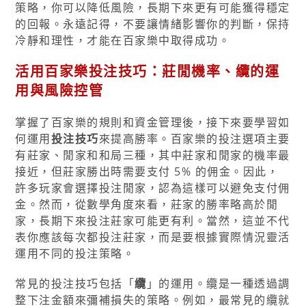
策略，你可以降低風險，長期下來更有可能獲得穩定
的回報。永遠記得，不要讓情緒影響你的判斷，保持
冷靜和理性，才能在百家樂中取得成功。
活用百家樂投注技巧：莊閒機率、纜的運
用與風險控管
掌握了百家樂的規則和資金管理後，接下來要學習如
何運用
投注技巧
來提高勝率。百家樂的投注選項主要
有莊家、閒家和和局三種，其中莊家和閒家的機率最
接近，但莊家勝出時需要支付 5% 的佣金。因此，
許多玩家會選擇投注閒家，認為這樣可以避免支付佣
金。然而，從數學角度來看，莊家的勝率略高於閒
家，長期下來投注莊家可能更有利。當然，這並不代
表你應該每次都投注莊家，而是要根據實際情況靈活
運用不同的投注策略。
常見的投注技巧包括「
纜
」的運用。纜是一種透過調
整下注金額來彌補損失的策略。例如，最常見的纜就