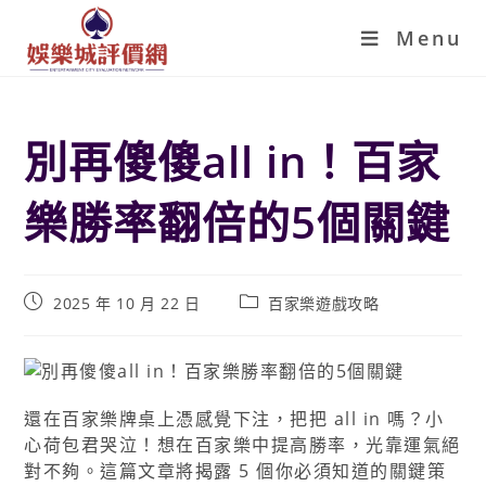
Menu
別再傻傻all in！百家
樂勝率翻倍的5個關鍵
2025 年 10 月 22 日
百家樂遊戲攻略
還在百家樂牌桌上憑感覺下注，把把 all in 嗎？小
心荷包君哭泣！想在百家樂中提高勝率，光靠運氣絕
對不夠。這篇文章將揭露 5 個你必須知道的關鍵策