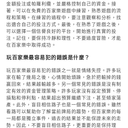
金額投注或帕羅利纜，並嚴格控制自己的資金。接
著，可以在免費的百家樂遊戲中練習，熟悉遊戲的流
程和策略。在練習的過程中，要注意觀察和分析，找
出適合自己的投注方式。最後，在熟悉了遊戲之後，
可以選擇一個信譽良好的平台，開始進行真實的投
注。記住，要保持冷靜和理性，不要過度冒險，才能
在百家樂中取得成功。
玩百家樂最容易犯的錯誤是什麼？
玩百家樂最容易犯的錯誤之一就是情緒失控。許多玩
家在輸了幾局之後，心情開始煩躁，急於把輸掉的錢
贏回來，結果越輸越多。另一個常見的錯誤是沒有制
定有效的資金管理策略。許多玩家沒有設定預算、停
損點和停利點，結果超出預算繼續下注，甚至傾家蕩
產。此外，盲目相信路子也是一個常見的錯誤。雖然
看路可以幫助你了解當前牌局的趨勢，但百家樂的每
一局都是獨立事件，過去的結果並不能保證未來的走
勢。因此，不要盲目相信路子，更重要的是保持理