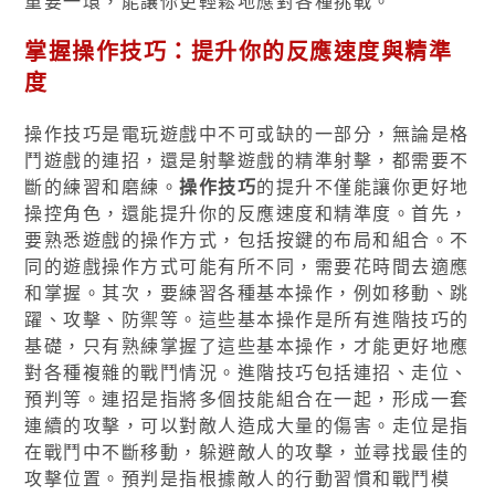
重要一環，能讓你更輕鬆地應對各種挑戰。
掌握操作技巧：提升你的反應速度與精準
度
操作技巧是電玩遊戲中不可或缺的一部分，無論是格
鬥遊戲的連招，還是射擊遊戲的精準射擊，都需要不
斷的練習和磨練。
操作技巧
的提升不僅能讓你更好地
操控角色，還能提升你的反應速度和精準度。首先，
要熟悉遊戲的操作方式，包括按鍵的布局和組合。不
同的遊戲操作方式可能有所不同，需要花時間去適應
和掌握。其次，要練習各種基本操作，例如移動、跳
躍、攻擊、防禦等。這些基本操作是所有進階技巧的
基礎，只有熟練掌握了這些基本操作，才能更好地應
對各種複雜的戰鬥情況。進階技巧包括連招、走位、
預判等。連招是指將多個技能組合在一起，形成一套
連續的攻擊，可以對敵人造成大量的傷害。走位是指
在戰鬥中不斷移動，躲避敵人的攻擊，並尋找最佳的
攻擊位置。預判是指根據敵人的行動習慣和戰鬥模