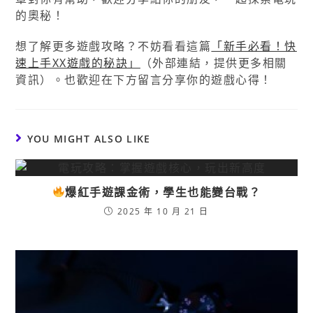
的奧秘！
想了解更多遊戲攻略？不妨看看這篇
「新手必看！快
速上手XX遊戲的秘訣」
（外部連結，提供更多相關
資訊）。也歡迎在下方留言分享你的遊戲心得！
YOU MIGHT ALSO LIKE
爆紅手遊課金術，學生也能變台戰？
2025 年 10 月 21 日