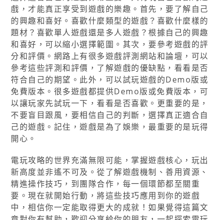
戲，才能真正享受到遊戲的樂趣。首先，要了解自己
的興趣和喜好。喜歡什麼類型的遊戲？喜歡什麼樣的
題材？喜歡單人遊戲還是多人遊戲？根據自己的興趣
和喜好，可以縮小選擇範圍。其次，要參考遊戲的評
分和評價。網路上有很多遊戲評測網站和論壇，可以
參考這些評測和評價，了解遊戲的優缺點，看看是否
符合自己的期望。此外，可以試玩遊戲的Demo版或
免費版本。很多遊戲都提供Demo版或免費版本，可
以讓玩家先試玩一下，看看是否喜歡。更重要的是，
不要盲目跟風，要相信自己的判斷，選擇真正適合自
己的遊戲。記住，遊戲是為了娛樂，最重要的是玩得
開心。
電玩攻略的世界充滿無限可能，掌握遊戲核心，玩出
新高度並非遙不可及。從了解遊戲機制、善用資源、
精進操作技巧，到團隊合作，每一個環節都至關重
要。現在就開始行動，將這些技巧應用到你的遊戲
中，相信你一定能取得更大的成就！如果覺得這篇文
章對你有幫助，歡迎分享給你的朋友，一起探索電玩