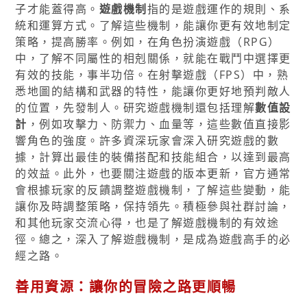
子才能蓋得高。
遊戲機制
指的是遊戲運作的規則、系
統和運算方式。了解這些機制，能讓你更有效地制定
策略，提高勝率。例如，在角色扮演遊戲（RPG）
中，了解不同屬性的相剋關係，就能在戰鬥中選擇更
有效的技能，事半功倍。在射擊遊戲（FPS）中，熟
悉地圖的結構和武器的特性，能讓你更好地預判敵人
的位置，先發制人。研究遊戲機制還包括理解
數值設
計
，例如攻擊力、防禦力、血量等，這些數值直接影
響角色的強度。許多資深玩家會深入研究遊戲的數
據，計算出最佳的裝備搭配和技能組合，以達到最高
的效益。此外，也要關注遊戲的版本更新，官方通常
會根據玩家的反饋調整遊戲機制，了解這些變動，能
讓你及時調整策略，保持領先。積極參與社群討論，
和其他玩家交流心得，也是了解遊戲機制的有效途
徑。總之，深入了解遊戲機制，是成為遊戲高手的必
經之路。
善用資源：讓你的冒險之路更順暢