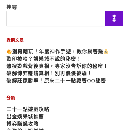
搜尋
搜
尋
近期文章
別再瞎玩！年度神作手遊，教你躺著賺
歐印梭哈？娛樂城不說的秘密！
熱搜遊戲背後真相，專家沒告訴你的秘密！
破解博弈賺錢真相！別再傻傻被騙！
破解莊家勝率！原來二十一點藏著OO秘密
分類
二十一點遊戲攻略
出金娛樂城推薦
博弈賺錢攻略