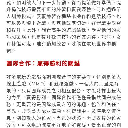
式，預測敵人的下一步行動，從而提前做好準備。提
升操作技巧需要不斷的練習和實戰經驗。可以通過單
人訓練模式，反覆練習各種基本操作和進階技巧。也
可以參與線上對戰，與其他玩家切磋，在實戰中學習
和提升。此外，觀看高手的遊戲錄像，學習他們的技
巧和策略，也是提升操作技巧的有效途徑。記住，沒
有捷徑可走，唯有勤加練習，才能在電玩世界中稱
霸。
團隊合作：贏得勝利的關鍵
許多電玩遊戲都強調團隊合作的重要性，特別是多人
線上遊戲（MMO）和競技遊戲。一個人的力量是有
限的，只有團隊成員之間相互配合，才能發揮出最大
的力量，贏得勝利。
團隊合作
不僅僅是指共同完成任
務，更重要的是團隊成員之間的溝通、協作和信任。
首先，要學會與隊友溝通。在遊戲中，及時地交流信
息，例如敵人的位置、自己的狀態、需要支援的位置
等等，可以幫助隊友更好地了解戰局，做出正確的判