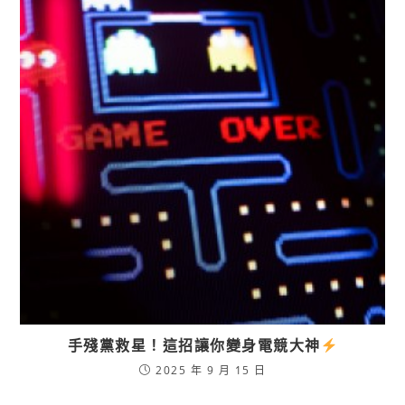
手殘黨救星！這招讓你變身電競大神
2025 年 9 月 15 日