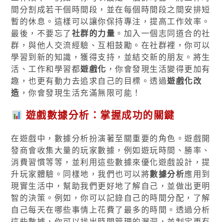
間分割成若干個時間段，並在每個時間段之間安排短
暫的休息。這樣可以讓你保持專注，提高工作效率。
最後，不要忘了
社群的力量
。加入一個志同道合的社
群，與他人交流經驗、互相鼓勵。在社群裡，你可以
學習到新的知識，獲得支持，並結交新的朋友。將生
活、工作和學習都
遊戲化
，你會發現生活變得更加有
趣，也更有動力去追求自己的目標。透過
遊戲化改
造
，你會發現生活充滿無限可能！
遊戲數據分析：掌握成功的關鍵
在遊戲中，數據分析扮演著至關重要的角色。遊戲開
發商會收集大量的玩家數據，例如遊玩時間、勝率、
消費習慣等等，並利用這些數據來優化遊戲設計，提
升玩家體驗。同樣地，我們也可以將
數據分析
應用到
現實生活中，幫助我們更好地了解自己，並做出更明
智的決策。例如，你可以記錄自己的時間分配，了解
自己每天在哪些事情上花費了最多的時間。透過分析
這些數據，你可以找出時間管理的漏洞，並制定更有