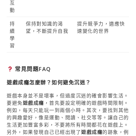
互
動
持
保持對知識的渴
提升競爭力，適應快
續
望，不斷提升自我
速變化的世界
學
習
常見問題FAQ
遊戲成癮怎麼辦？如何避免沉迷？
遊戲本身並不是壞事，但過度沉迷的確會影響生活。
要避免
遊戲成癮
，首先要設定明確的遊戲時間限制。
例如，每天只能玩一到兩個小時。其次，要找到其他
的興趣愛好，像是運動、閱讀、社交等等。讓自己的
生活更加豐富多彩，不要將所有時間都花在遊戲上。
另外，如果發現自己已經出現了
遊戲成癮
的跡象，例