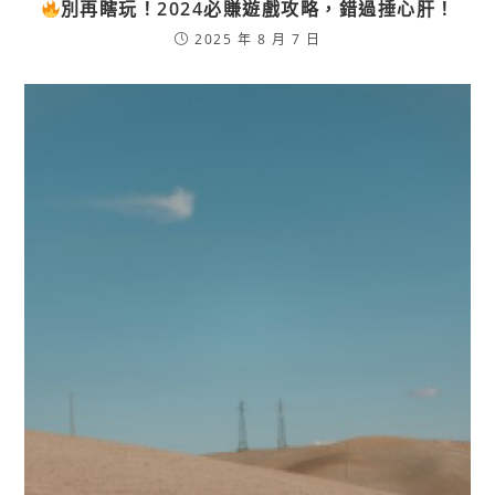
別再瞎玩！2024必賺遊戲攻略，錯過捶心肝！
2025 年 8 月 7 日