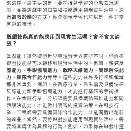
來選擇。最重要的是，要抱持著學習的心態去玩遊
戲，並將遊戲中的知識和技能應用到現實生活中。透
過
寓教於樂
的方式，你會發現學習也可以是一件非常
有趣的事情。
遊戲技能真的能應用到現實生活嗎？會不會太誇
張？
當然能！雖然遊戲世界與現實世界有所不同，但許多
遊戲技能是可以轉移到現實生活中的。例如，
快速反
應能力
、
手眼協調能力
、
戰略思維能力
、
問題解決能
力
、
團隊合作能力
等等。這些能力在許多行業和領域
都非常重要。例如，在醫療行業，醫生需要具備快速
反應能力和手眼協調能力，才能進行精確的手術操
作。在金融行業，分析師需要具備戰略思維能力和問
題解決能力，才能做出明智的投資決策。在科技行
業，工程師需要具備團隊合作能力，才能開發出創新
的產品。當然，要將遊戲技能應用到現實生活中，需
要將其轉化為具體的行動。例如，如果你在遊戲中擅