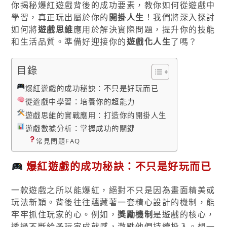
你揭秘爆紅遊戲背後的成功要素，教你如何從遊戲中
學習，真正玩出屬於你的
開掛人生
！我們將深入探討
如何將
遊戲思維
應用於解決實際問題，提升你的技能
和生活品質。準備好迎接你的
遊戲化人生
了嗎？
目錄
爆紅遊戲的成功秘訣：不只是好玩而已
從遊戲中學習：培養你的超能力
遊戲思維的實戰應用：打造你的開掛人生
遊戲數據分析：掌握成功的關鍵
常見問題FAQ
爆紅遊戲的成功秘訣：不只是好玩而已
一款遊戲之所以能爆紅，絕對不只是因為畫面精美或
玩法新穎。背後往往蘊藏著一套精心設計的機制，能
牢牢抓住玩家的心。例如，
獎勵機制
是遊戲的核心，
透過不斷給予玩家成就感，激勵他們持續投入。想一