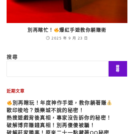
別再瞎忙！
爆紅手遊教你躺賺術
2025 年 9 月 23 日
搜尋
搜
尋
近期文章
別再瞎玩！年度神作手遊，教你躺著賺
歐印梭哈？娛樂城不說的秘密！
熱搜遊戲背後真相，專家沒告訴你的秘密！
破解博弈賺錢真相！別再傻傻被騙！
破解莊家勝率！原來二十一點藏著OO秘密