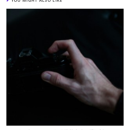
YOU MIGHT ALSO LIKE