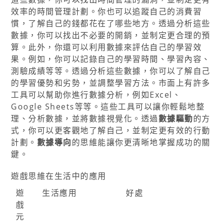
效率的時間管理計劃。你也可以追蹤自己的消費習
慣，了解自己的錢都花在了哪些地方。透過分析這些
數據，你可以找出不必要的開銷，並制定更合理的預
算。此外，你還可以利用數據來評估自己的學習效
果。例如，你可以記錄自己的學習時間、學習內容、
測驗成績等等。透過分析這些數據，你可以了解自己
的學習優勢和劣勢，並調整學習方法。市面上有許多
工具可以幫助你進行數據分析，例如Excel、
Google Sheets等等。這些工具可以讓你輕鬆地整
理、分析數據，並將數據視覺化。透過
數據驅動
的方
式，你可以更客觀地了解自己，並制定更有效的行動
計劃。
數據導向
的思維能讓你更清晰地掌握成功的關
鍵。
遊戲思維在生活中的應用
遊
生活應用
好處
戲
元