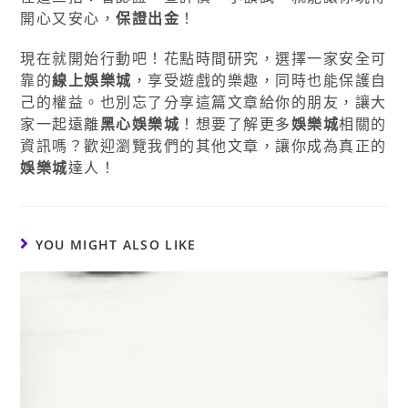
開心又安心，
保證出金
！
現在就開始行動吧！花點時間研究，選擇一家安全可
靠的
線上娛樂城
，享受遊戲的樂趣，同時也能保護自
己的權益。也別忘了分享這篇文章給你的朋友，讓大
家一起遠離
黑心娛樂城
！想要了解更多
娛樂城
相關的
資訊嗎？歡迎瀏覽我們的其他文章，讓你成為真正的
娛樂城
達人！
YOU MIGHT ALSO LIKE