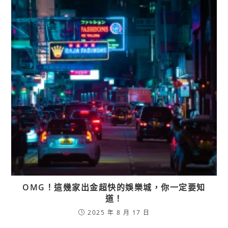
OMG！這幾家出金超快的娛樂城，你一定要知
道！
2025 年 8 月 17 日