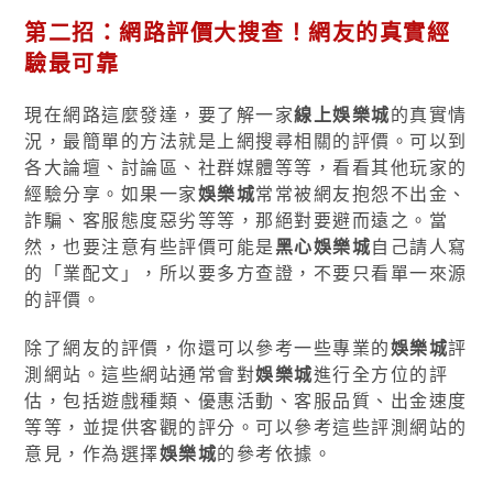
第二招：網路評價大搜查！網友的真實經
驗最可靠
現在網路這麼發達，要了解一家
線上娛樂城
的真實情
況，最簡單的方法就是上網搜尋相關的評價。可以到
各大論壇、討論區、社群媒體等等，看看其他玩家的
經驗分享。如果一家
娛樂城
常常被網友抱怨不出金、
詐騙、客服態度惡劣等等，那絕對要避而遠之。當
然，也要注意有些評價可能是
黑心娛樂城
自己請人寫
的「業配文」，所以要多方查證，不要只看單一來源
的評價。
除了網友的評價，你還可以參考一些專業的
娛樂城
評
測網站。這些網站通常會對
娛樂城
進行全方位的評
估，包括遊戲種類、優惠活動、客服品質、出金速度
等等，並提供客觀的評分。可以參考這些評測網站的
意見，作為選擇
娛樂城
的參考依據。