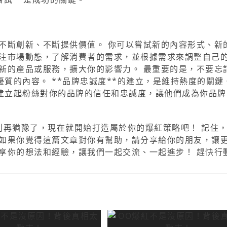
不斷創新、不斷提供價值。 你可以嘗試新的內容形式、新
關注市場動態，了解消費者的需求，並根據需求來調整自己
新的產品或服務，擴大你的影響力。 最重要的是，不要忘
質的內容。 **品牌忠誠度**的建立，是維持熱度的關鍵
建立起粉絲對你的品牌的信任和忠誠度，讓他們成為你品牌
別再猶豫了，現在就開始打造屬於你的爆紅策略吧！ 記住
 如果你覺得這篇文章對你有幫助，請分享給你的朋友，讓
享你的想法和經驗，讓我們一起交流、一起進步！ 趕快行