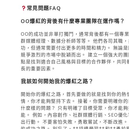
常見問題FAQ
OO爆紅的背後有什麼專業團隊在運作嗎？
OO的成功並非單打獨鬥，通常背後都有一個專
群媒體經理、數據分析師等等。 他們各司其職，
功，但通常需要付出更多的時間和精力。 無論
競爭激烈的市場中脫穎而出。 建立一個強大的團
點是找到適合自己風格與目標的合作夥伴，共同朝
長的重要因素。
我該如何開始我的爆紅之路？
開始你的爆紅之路，首先要做的就是找到你的熱情
情，你才能夠堅持下去。 接著，你需要明確你的
什麼樣的問題？ 只有明確了目標受眾，你才能夠
能。 例如，內容創作、社群媒體行銷、SEO優
出行動。 不要害怕失敗，勇敢嘗試，不斷改進。
的成功之路。 別忘了，**持續學習**和**勇於