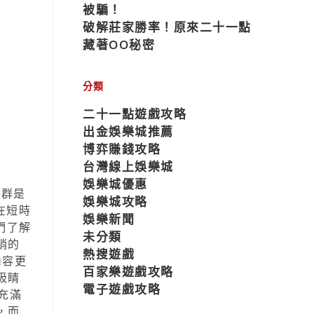
被騙！
破解莊家勝率！原來二十一點
藏著OO秘密
分類
二十一點遊戲攻略
出金娛樂城推薦
博弈賺錢攻略
台灣線上娛樂城
娛樂城優惠
族群是
娛樂城攻略
在短時
娛樂新聞
們了解
未分類
銷的
熱搜遊戲
內容更
百家樂遊戲攻略
吸睛
電子遊戲攻略
充滿
，而