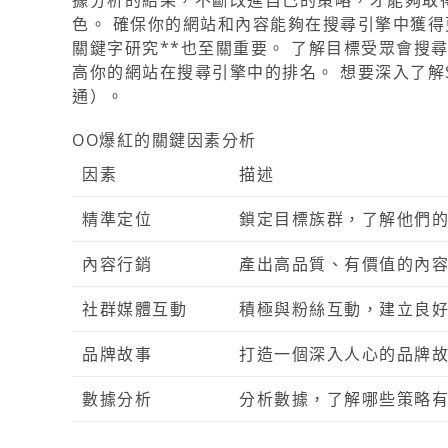
據分析的結果，不斷改進自己的策略，才能夠取得
色。 確保你的網站和內容能夠在搜尋引擎中獲得
關鍵字研究**也至關重要。 了解目標受眾會搜
高你的網站在搜尋引擎中的排名。 想要深入了解
通）。
OO爆紅的關鍵因素分析
因素
描述
精準定位
鎖定目標族群，了解他們
內容行銷
產出高品質、有價值的內
社群媒體互動
積極與粉絲互動，建立良
品牌故事
打造一個深入人心的品牌
數據分析
分析數據，了解哪些策略