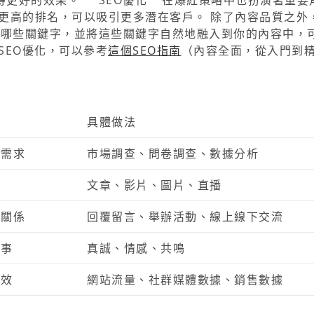
更好的效果。 **SEO優化**在爆紅策略中也扮演著重要
更高的排名，可以吸引更多潛在客戶。 除了內容品質之外，
尋哪些關鍵字，並將這些關鍵字自然地融入到你的內容中，
SEO優化，可以參考
這個SEO指南
（內容全面，從入門到
具體做法
的需求
市場調查、問卷調查、數據分析
容
文章、影片、圖片、直播
好關係
回覆留言、舉辦活動、線上線下交流
故事
真誠、情感、共鳴
有效
網站流量、社群媒體數據、銷售數據