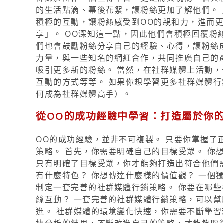
的生活點滴、幕後花絮，讓粉絲更加了解他們。 
積極的互動，讓粉絲感受到OO的親和力，進而更
享」。 OO深知這一點，因此他們會積極回覆粉
們也會鼓勵粉絲分享自己的經驗、心得，讓粉絲成
力量，與一些知名的網紅合作，共同推廣自己的
吸引更多新的粉絲。 當然，在社群媒體上活動，
互動的方式等等。 如果你想學習更多社群媒體
何成為社群媒體高手）。
從OO的成功經驗中學習：打造屬於你
OO的成功經驗，並非不可複製。 只要你掌握
策略。 首先，你需要明確自己的目標受眾。 你
只有明確了目標受眾，你才能夠打造出符合他們需
有什麼特色？ 你想傳達什麼樣的價值觀？ 一個
制定一套完善的社群媒體行銷策略。 你要在哪些
絲互動？ 一套完善的社群媒體行銷策略，可以幫
進。 社群媒體的環境變化快速，你需要不斷學