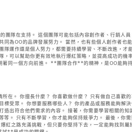
業的團隊在支持。 這個團隊可能包括內容創作者、行銷人員
共同為OO的品牌發展努力。 當然，也有些個人創作者也
是團隊運作還是個人努力，都需要持續學習、不斷改進，才
隊，可以幫助你更有效地執行爆紅策略，並提高成功的機率
著同一個方向前進。 **團隊合作**的精神，是OO能夠
所在。 你擅長什麼？ 你喜歡做什麼？ 只有做自己喜歡的
目標受眾。 你想要服務哪些人？ 你的產品或服務能夠解決
打造出符合他們需求的內容。 接著，你需要學習相關的知
化等等。 只有不斷學習，你才能夠保持競爭力。 最後，你需
 爆紅之路充滿挑戰，但只要你堅持下去，一定能夠找到屬
嘗試**是成功的關鍵。