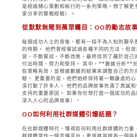
是經過精心策劃和執行的一系列策略。想了解更
家分享的實戰經驗）。
從默默無聞到萬眾矚目：OO的勵志故
每個成功人士的背後，都有一段不為人知的艱辛歷
的時期。 他們曾經嘗試過各種不同的方法，但效
習、不斷嘗試、不斷改進，最終找到了屬於自己
付出時間、努力和堅持。 其中，**數據分析*
些策略有效，並根據數據的結果來調整自己的方
驗。 更重要的是，他們始終保持著一顆謙虛的心
深打動了許多人。 他們的品牌故事充滿了真誠和
支持的重要原因。 如果你也想打造一個成功的品
深入人心的品牌故事）。
OO如何利用社群媒體引爆話題？
在社群媒體時代，懂得如何利用社群媒體的力量，
群媒體當作一個宣傳平台，更是將其視為一個與