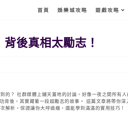
首頁
娛樂城攻略
遊戲攻略
！背後真相太勵志！
辦到的？ 社群媒體上鋪天蓋地的討論，好像一夜之間所有人
成功背後，其實藏著一段超勵志的故事。 這篇文章將帶你深
一次解析，保證讓你大呼過癮，還能學到滿滿的實用技巧！