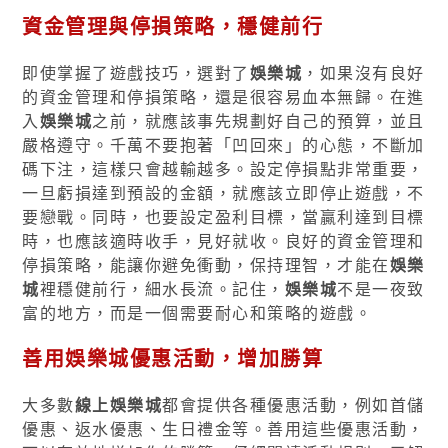
資金管理與停損策略，穩健前行
即使掌握了遊戲技巧，選對了
娛樂城
，如果沒有良好
的資金管理和停損策略，還是很容易血本無歸。在進
入
娛樂城
之前，就應該事先規劃好自己的預算，並且
嚴格遵守。千萬不要抱著「凹回來」的心態，不斷加
碼下注，這樣只會越輸越多。設定停損點非常重要，
一旦虧損達到預設的金額，就應該立即停止遊戲，不
要戀戰。同時，也要設定盈利目標，當贏利達到目標
時，也應該適時收手，見好就收。良好的資金管理和
停損策略，能讓你避免衝動，保持理智，才能在
娛樂
城
裡穩健前行，細水長流。記住，
娛樂城
不是一夜致
富的地方，而是一個需要耐心和策略的遊戲。
善用娛樂城優惠活動，增加勝算
大多數
線上娛樂城
都會提供各種優惠活動，例如首儲
優惠、返水優惠、生日禮金等。善用這些優惠活動，