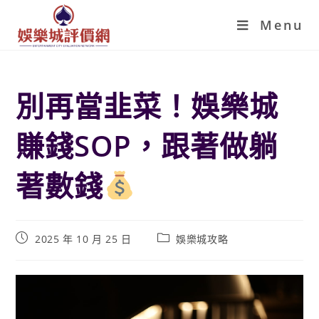
Menu
別再當韭菜！娛樂城
賺錢SOP，跟著做躺
著數錢
2025 年 10 月 25 日
娛樂城攻略