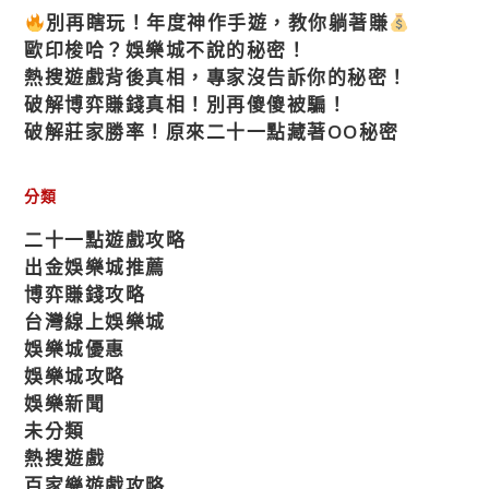
別再瞎玩！年度神作手遊，教你躺著賺
歐印梭哈？娛樂城不說的秘密！
熱搜遊戲背後真相，專家沒告訴你的秘密！
破解博弈賺錢真相！別再傻傻被騙！
破解莊家勝率！原來二十一點藏著OO秘密
分類
二十一點遊戲攻略
出金娛樂城推薦
博弈賺錢攻略
台灣線上娛樂城
娛樂城優惠
娛樂城攻略
娛樂新聞
未分類
熱搜遊戲
百家樂遊戲攻略