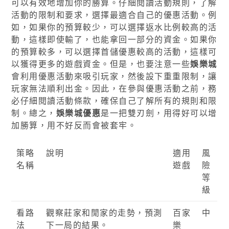
可以有效地增加你的勝算。仔細閱讀活動規則，了解
活動的限制和要求，選擇最適合自己的優惠活動。例
如，如果你的預算較少，可以選擇返水比例較高的活
動，這樣即使輸了，也能拿回一部分的資金。如果你
的預算較多，可以選擇首儲優惠較高的活動，這樣可
以獲得更多的遊戲資金。但是，也要注意一些
娛樂城
會利用優惠活動來吸引玩家，然後設下重重限制，讓
玩家無法順利出金。因此，在參與優惠活動之前，務
必仔細閱讀活動條款，確保自己了解所有的規則和限
制。總之，
娛樂城優惠
是一把雙刃劍，用得好可以增
加勝算，用不好反而會被套牢。
策略
說明
適用
風
名稱
遊戲
險
等
級
看路
觀察莊家和閒家的走勢，預測
百家
中
法
下一局的結果。
樂