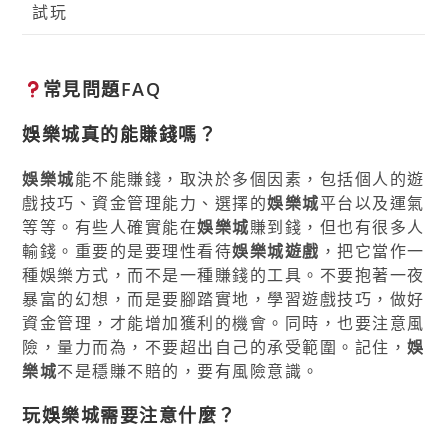
試玩
常見問題FAQ
娛樂城真的能賺錢嗎？
娛樂城
能不能賺錢，取決於多個因素，包括個人的遊
戲技巧、資金管理能力、選擇的
娛樂城
平台以及運氣
等等。有些人確實能在
娛樂城
賺到錢，但也有很多人
輸錢。重要的是要理性看待
娛樂城遊戲
，把它當作一
種娛樂方式，而不是一種賺錢的工具。不要抱著一夜
暴富的幻想，而是要腳踏實地，學習遊戲技巧，做好
資金管理，才能增加獲利的機會。同時，也要注意風
險，量力而為，不要超出自己的承受範圍。記住，
娛
樂城
不是穩賺不賠的，要有風險意識。
玩娛樂城需要注意什麼？